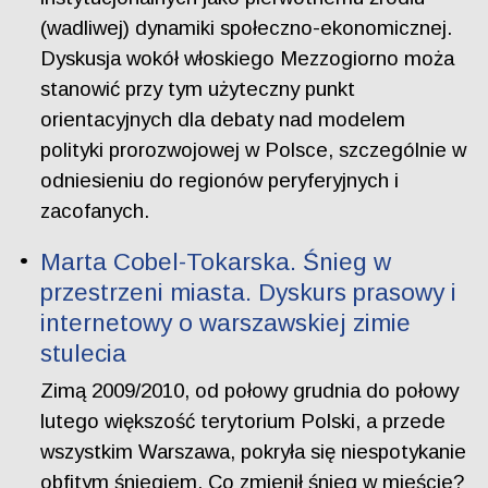
(wadliwej) dynamiki społeczno-ekonomicznej.
Dyskusja wokół włoskiego Mezzogiorno moża
stanowić przy tym użyteczny punkt
orientacyjnych dla debaty nad modelem
polityki prorozwojowej w Polsce, szczególnie w
odniesieniu do regionów peryferyjnych i
zacofanych.
Marta Cobel-Tokarska. Śnieg w
przestrzeni miasta. Dyskurs prasowy i
internetowy o warszawskiej zimie
stulecia
Zimą 2009/2010, od połowy grudnia do połowy
lutego większość terytorium Polski, a przede
wszystkim Warszawa, pokryła się niespotykanie
obfitym śniegiem. Co zmienił śnieg w mieście?