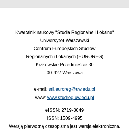
Kwartalnik naukowy "Studia Regionalne i Lokalne"
Uniwersytet Warszawski
Centrum Europejskich Studiów
Regionalnych i Lokalnych (EUROREG)
Krakowskie Przedmieście 30
00-927 Warszawa
e-mail:
sril.euroreg@uw.edu.pl
www:
www.studreg.uw.edu.pl
eISSN: 2719-8049
ISSN: 1509-4995
Wersją pierwotną czasopisma jest wersja elektroniczna.