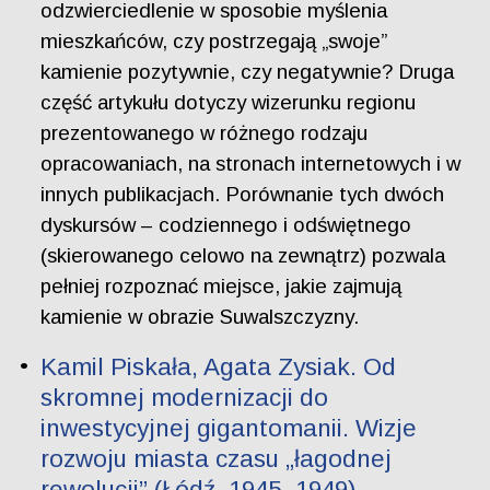
odzwierciedlenie w sposobie myślenia
mieszkańców, czy postrzegają „swoje”
kamienie pozytywnie, czy negatywnie? Druga
część artykułu dotyczy wizerunku regionu
prezentowanego w różnego rodzaju
opracowaniach, na stronach internetowych i w
innych publikacjach. Porównanie tych dwóch
dyskursów – codziennego i odświętnego
(skierowanego celowo na zewnątrz) pozwala
pełniej rozpoznać miejsce, jakie zajmują
kamienie w obrazie Suwalszczyzny.
Kamil Piskała, Agata Zysiak. Od
skromnej modernizacji do
inwestycyjnej gigantomanii. Wizje
rozwoju miasta czasu „łagodnej
rewolucji” (Łódź, 1945–1949)