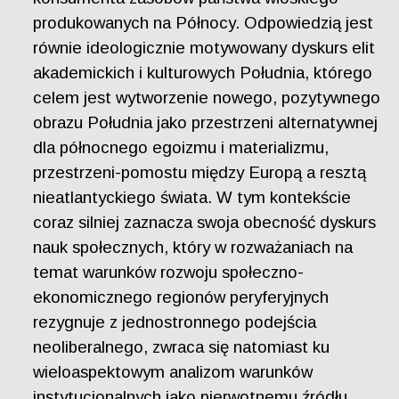
produkowanych na Północy. Odpowiedzią jest
równie ideologicznie motywowany dyskurs elit
akademickich i kulturowych Południa, którego
celem jest wytworzenie nowego, pozytywnego
obrazu Południa jako przestrzeni alternatywnej
dla północnego egoizmu i materializmu,
przestrzeni-pomostu między Europą a resztą
nieatlantyckiego świata. W tym kontekście
coraz silniej zaznacza swoja obecność dyskurs
nauk społecznych, który w rozważaniach na
temat warunków rozwoju społeczno-
ekonomicznego regionów peryferyjnych
rezygnuje z jednostronnego podejścia
neoliberalnego, zwraca się natomiast ku
wieloaspektowym analizom warunków
instytucjonalnych jako pierwotnemu źródłu