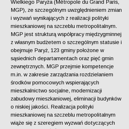
Wielkiego Paryża (Métropole du Grand Paris,
MGP), ze szczególnym uwzględnieniem zmian
i wyzwań wynikających z realizacji polityki
mieszkaniowej na szczeblu metropolitalnym.
MGP jest strukturą współpracy międzygminnej
z własnym budżetem o szczególnym statusie i
obejmuje Paryż, 123 gminy położone w
sąsiednich departamentach oraz pięć gmin
zewnętrznych. MGP przejmie kompetencje
m.in. w zakresie zarządzania rozdzielaniem
środków pomocowych wspierających
mieszkalnictwo socjalne, modernizacji
zabudowy mieszkaniowej, eliminacji budynków
o niskiej jakości. Realizacja polityki
mieszkaniowej na szczeblu metropolitalnym
wiąże się z szeregiem wyzwań dotyczących