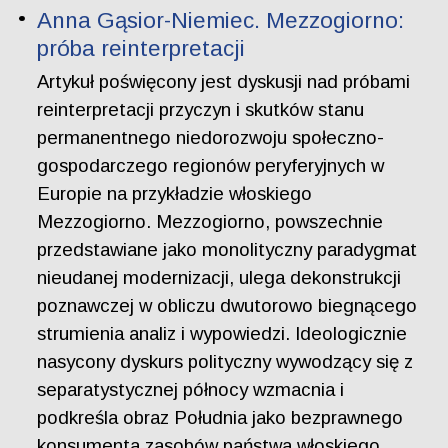
Anna Gąsior-Niemiec. Mezzogiorno:
próba reinterpretacji
Artykuł poświęcony jest dyskusji nad próbami
reinterpretacji przyczyn i skutków stanu
permanentnego niedorozwoju społeczno-
gospodarczego regionów peryferyjnych w
Europie na przykładzie włoskiego
Mezzogiorno. Mezzogiorno, powszechnie
przedstawiane jako monolityczny paradygmat
nieudanej modernizacji, ulega dekonstrukcji
poznawczej w obliczu dwutorowo biegnącego
strumienia analiz i wypowiedzi. Ideologicznie
nasycony dyskurs polityczny wywodzący się z
separatystycznej północy wzmacnia i
podkreśla obraz Południa jako bezprawnego
konsumenta zasobów państwa włoskiego