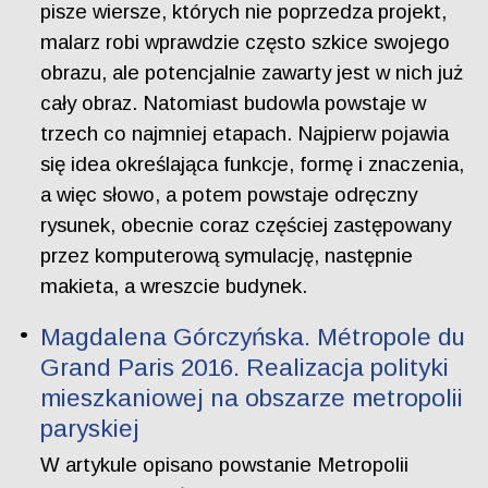
pisze wiersze, których nie poprzedza projekt,
malarz robi wprawdzie często szkice swojego
obrazu, ale potencjalnie zawarty jest w nich już
cały obraz. Natomiast budowla powstaje w
trzech co najmniej etapach. Najpierw pojawia
się idea określająca funkcje, formę i znaczenia,
a więc słowo, a potem powstaje odręczny
rysunek, obecnie coraz częściej zastępowany
przez komputerową symulację, następnie
makieta, a wreszcie budynek.
Magdalena Górczyńska. Métropole du
Grand Paris 2016. Realizacja polityki
mieszkaniowej na obszarze metropolii
paryskiej
W artykule opisano powstanie Metropolii