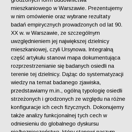
mieszkaniowego w Warszawie. Prezentujemy
w nim omówienie oraz wybrane rezultaty
badań empirycznych prowadzonych od lat 90.
XX w. w Warszawie, ze szczególnym
uwzględnieniem jej największej dzielnicy
mieszkaniowej, czyli Ursynowa. Integralną
część artykułu stanowi mapa dokumentująca
rozprzestrzenianie się badanych osiedli na
terenie tej dzielnicy. Dążąc do systematyzacji
wiedzy na temat badanego zjawiska,
przedstawiamy m.in., ogólną typologię osiedli
strzeżonych i grodzonych ze względu na różne
konfiguracje ich cech fizycznych. Dokonujemy
także analizy funkcjonalnej tych cech w
odniesieniu do globalnego dyskursu
nie/bezpieczeństwa, który stanowi naszym