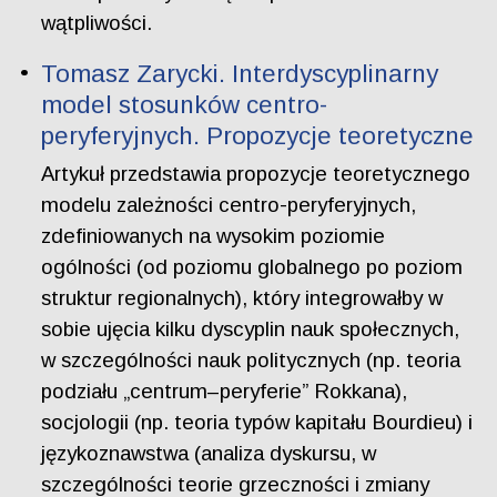
wątpliwości.
Tomasz Zarycki. Interdyscyplinarny
model stosunków centro-
peryferyjnych. Propozycje teoretyczne
Artykuł przedstawia propozycje teoretycznego
modelu zależności centro-peryferyjnych,
zdefiniowanych na wysokim poziomie
ogólności (od poziomu globalnego po poziom
struktur regionalnych), który integrowałby w
sobie ujęcia kilku dyscyplin nauk społecznych,
w szczególności nauk politycznych (np. teoria
podziału „centrum–peryferie” Rokkana),
socjologii (np. teoria typów kapitału Bourdieu) i
językoznawstwa (analiza dyskursu, w
szczególności teorie grzeczności i zmiany