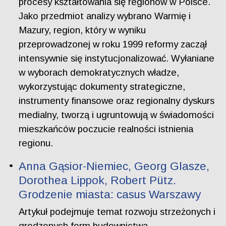
procesy kształtowania się regionów w Polsce.
Jako przedmiot analizy wybrano Warmię i
Mazury, region, który w wyniku
przeprowadzonej w roku 1999 reformy zaczął
intensywnie się instytucjonalizować. Wyłaniane
w wyborach demokratycznych władze,
wykorzystując dokumenty strategiczne,
instrumenty finansowe oraz regionalny dyskurs
medialny, tworzą i ugruntowują w świadomości
mieszkańców poczucie realności istnienia
regionu.
Anna Gąsior-Niemiec, Georg Glasze,
Dorothea Lippok, Robert Pütz.
Grodzenie miasta: casus Warszawy
Artykuł podejmuje temat rozwoju strzeżonych i
grodzonych form budownictwa