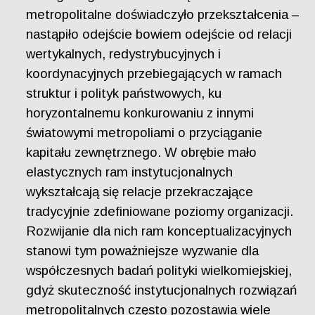
metropolitalne doświadczyło przekształcenia –
nastąpiło odejście bowiem odejście od relacji
wertykalnych, redystrybucyjnych i
koordynacyjnych przebiegających w ramach
struktur i polityk państwowych, ku
horyzontalnemu konkurowaniu z innymi
światowymi metropoliami o przyciąganie
kapitału zewnętrznego. W obrębie mało
elastycznych ram instytucjonalnych
wykształcają się relacje przekraczające
tradycyjnie zdefiniowane poziomy organizacji.
Rozwijanie dla nich ram konceptualizacyjnych
stanowi tym poważniejsze wyzwanie dla
współczesnych badań polityki wielkomiejskiej,
gdyż skuteczność instytucjonalnych rozwiązań
metropolitalnych często pozostawia wiele