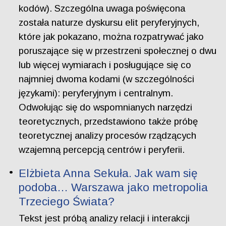
kodów). Szczególna uwaga poświęcona
została naturze dyskursu elit peryferyjnych,
które jak pokazano, można rozpatrywać jako
poruszające się w przestrzeni społecznej o dwu
lub więcej wymiarach i posługujące się co
najmniej dwoma kodami (w szczególności
językami): peryferyjnym i centralnym.
Odwołując się do wspomnianych narzędzi
teoretycznych, przedstawiono także próbę
teoretycznej analizy procesów rządzących
wzajemną percepcją centrów i peryferii.
Elżbieta Anna Sekuła. Jak wam się
podoba… Warszawa jako metropolia
Trzeciego Świata?
Tekst jest próbą analizy relacji i interakcji