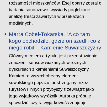
tożsamości mieszkańców. Esej oparty został o
badania sondażowe, wywiady pogłębione i
analizę treści zawartych w przekazach
medialnych.
Marta Cobel-Tokarska. "A co tam
kogo obchodziło, gdzie on szedł i co z
niego robili". Kamienie Suwalszczyzny
Głównym celem artykułu jest przedstawienie
znaczeń i sensów wiązanych w różnych
dyskursach z kamieniami Suwalszczyzny.
Kamień to wszechobecny element
suwalskiego pejzażu, postrzegany przez
turystów i innych przybyszy z zewnątrz jako
jego wyjątkowy wyróżnik. Autorka próbuje
sprawdzić, czy ta wyjątkowość znajduje