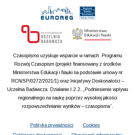
Czasopismo uzyskuje wsparcie w ramach: Programu
Rozwój Czasopism (projekt finansowany z środków
Ministerstwa Edukacji i Nauki na podstawie umowy nr
RCN/SP/0272/2021/1) oraz Inicjatywy Doskonałości –
Uczelnia Badawcza: Działanie I.2.2. „Podniesienie wpływu
regionalnego na naukę poprzez wysokiej jakości
rozpowszechnianie wyników – czasopisma”.
Polityka prywatności
Cookies