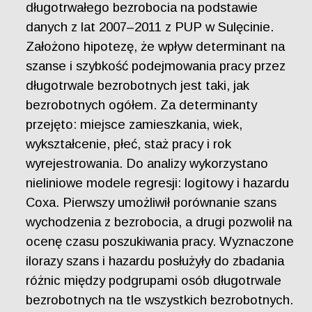
długotrwałego bezrobocia na podstawie
danych z lat 2007–2011 z PUP w Sulęcinie.
Założono hipotezę, że wpływ determinant na
szanse i szybkość podejmowania pracy przez
długotrwale bezrobotnych jest taki, jak
bezrobotnych ogółem. Za determinanty
przejęto: miejsce zamieszkania, wiek,
wykształcenie, płeć, staż pracy i rok
wyrejestrowania. Do analizy wykorzystano
nieliniowe modele regresji: logitowy i hazardu
Coxa. Pierwszy umożliwił porównanie szans
wychodzenia z bezrobocia, a drugi pozwolił na
ocenę czasu poszukiwania pracy. Wyznaczone
ilorazy szans i hazardu posłużyły do zbadania
różnic między podgrupami osób długotrwale
bezrobotnych na tle wszystkich bezrobotnych.