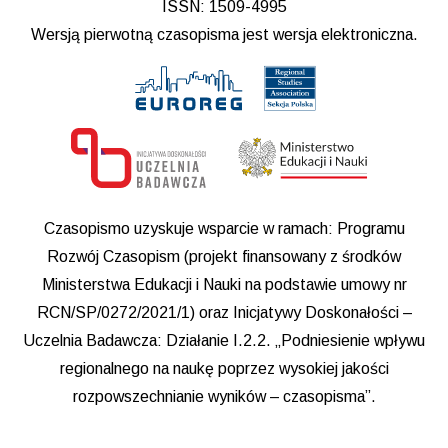
ISSN: 1509-4995
Wersją pierwotną czasopisma jest wersja elektroniczna.
Czasopismo uzyskuje wsparcie w ramach: Programu
Rozwój Czasopism (projekt finansowany z środków
Ministerstwa Edukacji i Nauki na podstawie umowy nr
RCN/SP/0272/2021/1) oraz Inicjatywy Doskonałości –
Uczelnia Badawcza: Działanie I.2.2. „Podniesienie wpływu
regionalnego na naukę poprzez wysokiej jakości
rozpowszechnianie wyników – czasopisma”.