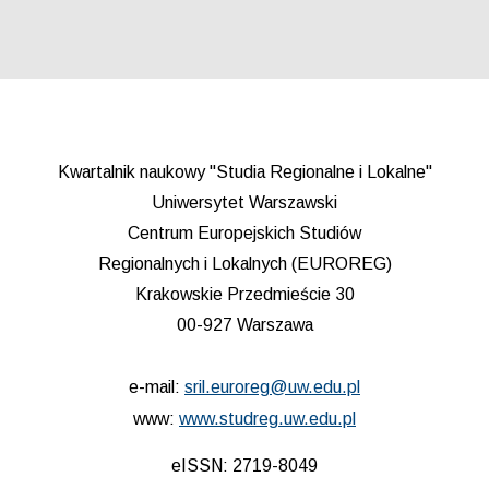
Kwartalnik naukowy "Studia Regionalne i Lokalne"
Uniwersytet Warszawski
Centrum Europejskich Studiów
Regionalnych i Lokalnych (EUROREG)
Krakowskie Przedmieście 30
00-927 Warszawa
e-mail:
sril.euroreg@uw.edu.pl
www:
www.studreg.uw.edu.pl
eISSN: 2719-8049