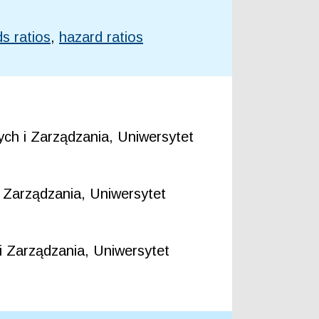
s ratios
,
hazard ratios
ch i Zarządzania, Uniwersytet
 Zarządzania, Uniwersytet
i Zarządzania, Uniwersytet