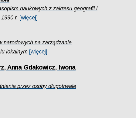
asopism naukowych z zakresu geografii i
 1990 r.
[więcej]
 narodowych na zarządzanie
lu lokalnym
[więcej]
rz, Anna Gdakowicz, Iwona
dnienia przez osoby długotrwale