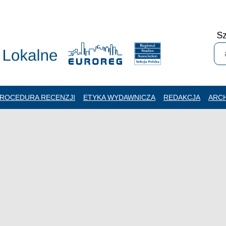
Sz
ROCEDURA RECENZJI
ETYKA WYDAWNICZA
REDAKCJA
ARC