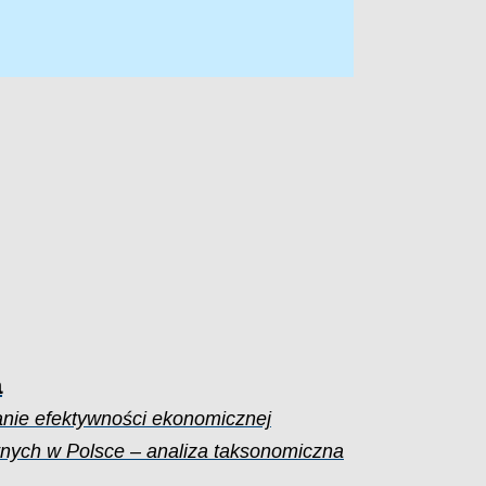
a
nie efektywności ekonomicznej
tnych w Polsce – analiza taksonomiczna