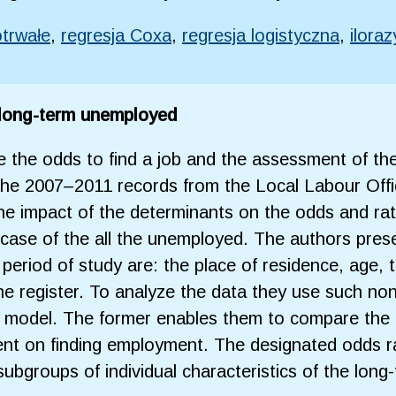
otrwałe
,
regresja Coxa
,
regresja logistyczna
,
ilora
e long-term unemployed
yze the odds to find a job and the assessment of th
he 2007–2011 records from the Local Labour Offic
he impact of the determinants on the odds and rate
case of the all the unemployed. The authors prese
eriod of study are: the place of residence, age, t
the register. To analyze the data they use such no
d model. The former enables them to compare th
pent on finding employment. The designated odds r
subgroups of individual characteristics of the lo