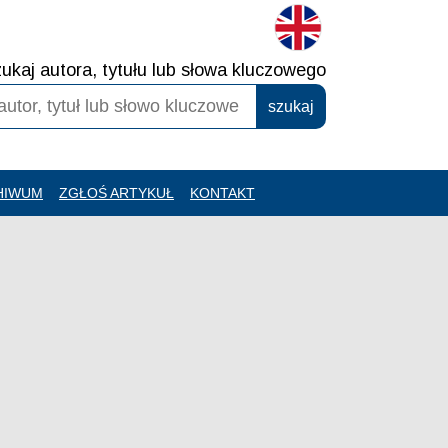
ukaj autora, tytułu lub słowa kluczowego
HIWUM
ZGŁOŚ ARTYKUŁ
KONTAKT