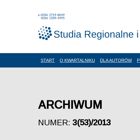
START
O KWARTALNIKU
DLA AUTORÓW
P
ARCHIWUM
NUMER:
3(53)/2013