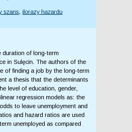
zy szans
,
ilorazy hazardu
e duration of long-term
e in Sulęcin. The authors of the
 of finding a job by the long-term
nt a thesis that the determinants
he level of education, gender,
nlinear regression models as: the
e odds to leave unemployment and
atios and hazard ratios are used
ng-term unemployed as compared