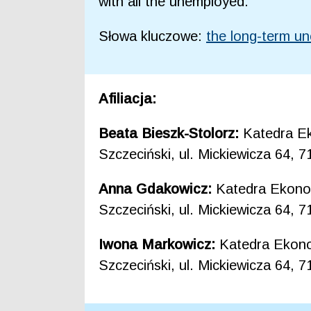
with all the unemployed.
Słowa kluczowe:
the long-term u
Afiliacja:
Beata Bieszk-Stolorz:
Katedra Ek
Szczeciński, ul. Mickiewicza 64, 
Anna Gdakowicz:
Katedra Ekonom
Szczeciński, ul. Mickiewicza 64, 
Iwona Markowicz:
Katedra Ekonom
Szczeciński, ul. Mickiewicza 64, 