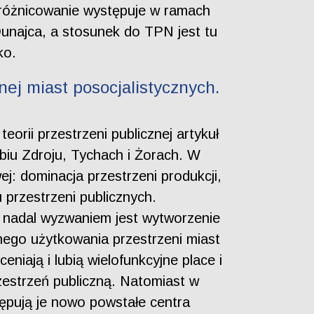
Zróżnicowanie występuje w ramach
unajca, a stosunek do TPN jest tu
ko.
ej miast posocjalistycznych.
orii przestrzeni publicznej artykuł
biu Zdroju, Tychach i Żorach. W
j: dominacja przestrzeni produkcji,
przestrzeni publicznych.
e nadal wyzwaniem jest wytworzenie
znego użytkowania przestrzeni miast
iają i lubią wielofunkcyjne place i
rzestrzeń publiczną. Natomiast w
tępują je nowo powstałe centra