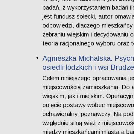
badań, z wykorzystaniem badań il
jest fundusz sołecki, autor omawi
odpowiedzi, dlaczego mieszkańcy 
zebraniu wiejskim i decydowaniu 
teoria racjonalnego wyboru oraz 
Agnieszka Michalska. Psych
osiedli łódzkich i wsi Brudz
Celem niniejszego opracowania jes
miejscowością zamieszkania. Do 
wiejskim, jak i miejskim. Operacy
pojęcie postawy wobec miejscowoś
behawioralny, poznawczy. Na pod
względnie silną więź z miejscowo
między mieszkańcami miasta a bada