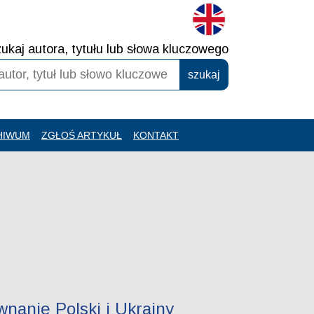
ukaj autora, tytułu lub słowa kluczowego
HIWUM
ZGŁOŚ ARTYKUŁ
KONTAKT
nanie Polski i Ukrainy