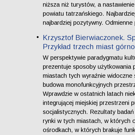
niższa niż turystów, a nastawien
powiatu tatrzańskiego. Najbardzi
najbardziej pozytywny. Odmienne 
Krzysztof Bierwiaczonek. Sp
Przykład trzech miast górno
W perspektywie paradygmatu kultur
prezentuje sposoby użytkowania p
miastach tych wyraźnie widoczne s
budowa monofunkcyjnych przestrze
Wprawdzie w ostatnich latach nie
integrującej miejskiej przestrzen
socjalistycznych. Rezultaty badań
rynki w tych miastach, w których 
ośrodkach, w których brakuje funk