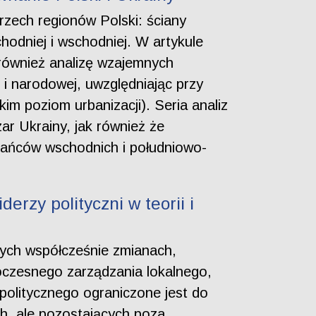
rzech regionów Polski: ściany
hodniej i wschodniej. W artykule
 również analizę wzajemnych
i narodowej, uwzględniając przy
im poziom urbanizacji). Seria analiz
ar Ukrainy, jak również że
ańców wschodnich i południowo-
erzy polityczni w teorii i
ych współcześnie zmianach,
oczesnego zarządzania lokalnego,
 politycznego ograniczone jest do
h, ale pozostających poza