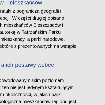
ów i mieszkańców
auki z pogranicza geografii i
epcji. W części drugiej opisano
ch mieszkańców Bieszczadów i
autorkę w Tatrzańskim Parku
ż mieszkańcy, a parki narodowe,
Niektóre z prezentowanych na wstępie
 a ich postawy wobec
 spowodowany niskim poziomem
 ten nie jest jedynym kształtującym
m okoliczności, w jakich park
kologiczna mieszkańców regionu jest