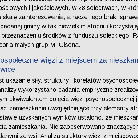
ościowych i jakościowych, w 28 sołectwach, w któ
a skalę zainteresowania, a raczej jego brak, spra
badanej gminy w tak niewielkim stopniu korzystaj
o przeznaczeniu środków z funduszu sołeckiego. 
teoria małych grup M. Olsona.
ospołeczne więzi z miejscem zamieszkani
ewice
t ukazanie siły, struktury i korelatów psychospo
analizy wykorzystano badania empiryczne zrealiz
jnym ekwiwalentem pojęcia więzi psychospołecznej
ci zamieszkania uwzględniające trzy elementy str
stawie uzyskanych wyników ustalono, że mieszkań
ścią zamieszkania. Nie zaobserwowano znaczących 
nymi ze wsi. Analiza struktury więzi z miejscowo