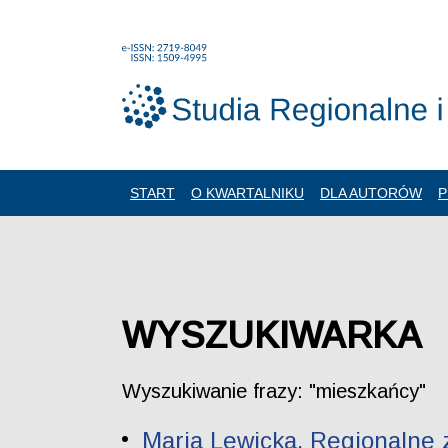
START
O KWARTALNIKU
DLA AUTORÓW
P
WYSZUKIWARKA
Wyszukiwanie frazy: "mieszkańcy"
Maria Lewicka. Regionalne 