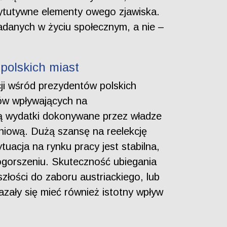
tytutywne elementy owego zjawiska.
danych w życiu społecznym, a nie –
polskich miast
ji wśród prezydentów polskich
ów wpływających na
ą wydatki dokonywane przez władze
iową. Dużą szansę na reelekcję
tuacja na rynku pracy jest stabilna,
ogorszeniu. Skuteczność ubiegania
złości do zaboru austriackiego, lub
azały się mieć również istotny wpływ