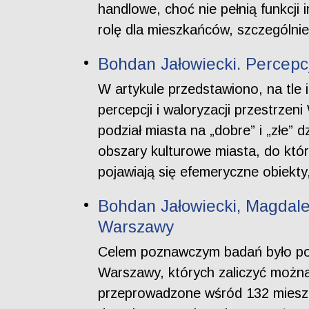
handlowe, choć nie pełnią funkcji 
rolę dla mieszkańców, szczególnie 
Bohdan Jałowiecki. Percepc
W artykule przedstawiono, na tle 
percepcji i waloryzacji przestrze
podział miasta na „dobre” i „złe”
obszary kulturowe miasta, do któ
pojawiają się efemeryczne obiekt
Bohdan Jałowiecki, Magdalen
Warszawy
Celem poznawczym badań było pok
Warszawy, których zaliczyć można 
przeprowadzone wśród 132 mieszk