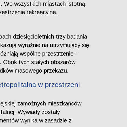
ym. We wszystkich miastach istotną
zestrzenie rekreacyjne.
ach dziesięcioletnich trzy badania
skazują wyraźnie na utrzymujący się
różniają wspólne przestrzenie –
i. Obok tych stałych obszarów
środków masowego przekazu.
tropolitalna w przestrzeni
iejskiej zamożnych mieszkańców
italnej. Wywiady zostały
mentów wynika w zasadzie z