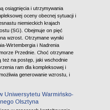
ą osiągnięcia i utrzymywania
pleksowej oceny obecnej sytuacji i
esnastu niemieckich krajach
ostu (SG). Obejmuje on pięć
 na wzrost. Otrzymane wyniki
ia-Wirtembergia i Nadrenia
Pomorze Przednie. Choć otrzymane
 też na postęp, jaki wschodnie
rzenia ram dla kompleksowej i
możliwia generowanie wzrostu, i
ów Uniwersytetu Warmińsko-
lnego Olsztyna