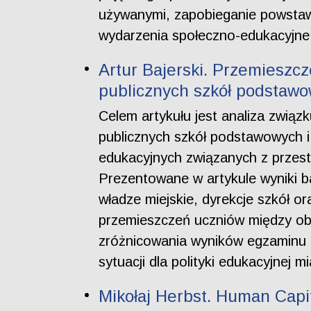
używanymi, zapobieganie powsta
wydarzenia społeczno-edukacyjne
Artur Bajerski. Przemieszc
publicznych szkół podstawo
Celem artykułu jest analiza zwi
publicznych szkół podstawowych i
edukacyjnych związanych z przest
Prezentowane w artykule wyniki b
władze miejskie, dyrekcje szkół o
przemieszczeń uczniów między obw
zróżnicowania wyników egzaminu 
sytuacji dla polityki edukacyjnej 
Mikołaj Herbst. Human Capi