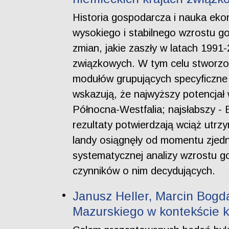
Historia gospodarcza i nauka ekon
wysokiego i stabilnego wzrostu go
zmian, jakie zaszły w latach 199
związkowych. W tym celu stworzon
modułów grupujących specyficzne 
wskazują, że najwyższy potencjał
Północna-Westfalia; najsłabszy -
rezultaty potwierdzają wciąż utrz
landy osiągnęły od momentu zjedn
systematycznej analizy wzrostu g
czynników o nim decydujących.
Janusz Heller, Marcin Bogd
Mazurskiego w kontekście k