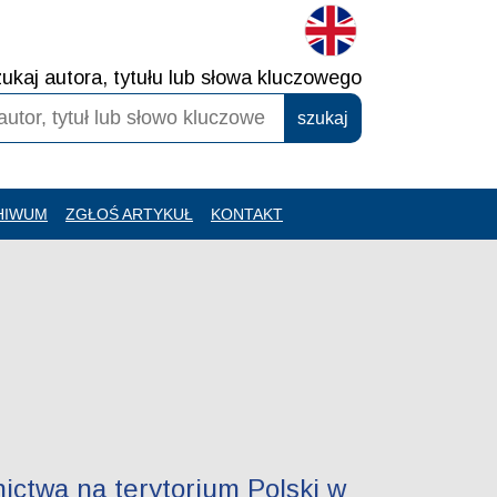
ukaj autora, tytułu lub słowa kluczowego
HIWUM
ZGŁOŚ ARTYKUŁ
KONTAKT
nictwa na terytorium Polski w