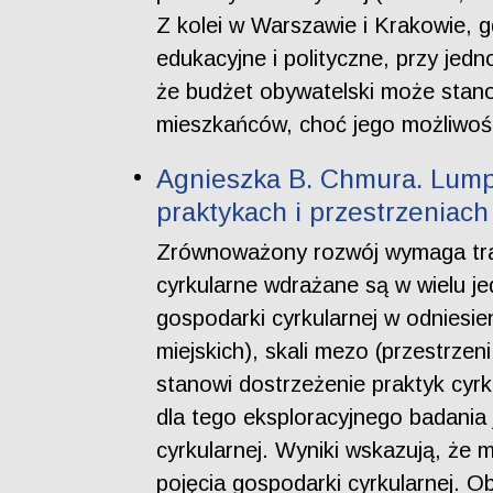
Z kolei w Warszawie i Krakowie, g
edukacyjne i polityczne, przy jed
że budżet obywatelski może stano
mieszkańców, choć jego możliwośc
Agnieszka B. Chmura. Lumpe
praktykach i przestrzeniach
Zrównoważony rozwój wymaga tra
cyrkularne wdrażane są w wielu j
gospodarki cyrkularnej w odniesie
miejskich), skali mezo (przestrzen
stanowi dostrzeżenie praktyk cy
dla tego eksploracyjnego badania 
cyrkularnej. Wyniki wskazują, że
pojęcia gospodarki cyrkularnej. 