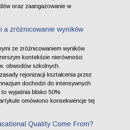
adów oraz zaangażowanie w
i a zróżnicowanie wyników
lnymi ze zróżnicowaniem wyników
szerszym kontekście nierówności
zw. obwodów szkolnych.
sady rejonizacji kształcenia przez
gimnazjum dochodzi do intensywnych
to wyjaśnia blisko 50%
artykule omówiono konsekwencje tej
ucational Quality Come From?