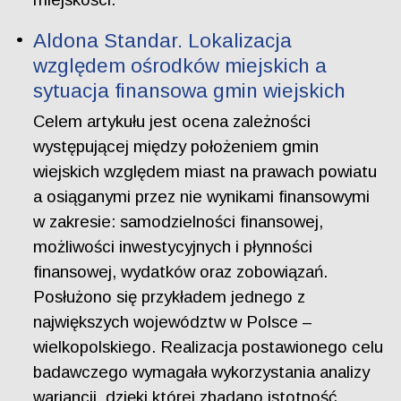
Aldona Standar. Lokalizacja
względem ośrodków miejskich a
sytuacja finansowa gmin wiejskich
Celem artykułu jest ocena zależności
występującej między położeniem gmin
wiejskich względem miast na prawach powiatu
a osiąganymi przez nie wynikami finansowymi
w zakresie: samodzielności finansowej,
możliwości inwestycyjnych i płynności
finansowej, wydatków oraz zobowiązań.
Posłużono się przykładem jednego z
największych województw w Polsce –
wielkopolskiego. Realizacja postawionego celu
badawczego wymagała wykorzystania analizy
wariancji, dzięki której zbadano istotność