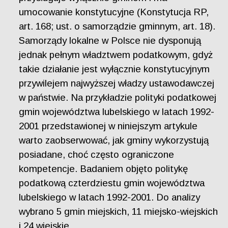
umocowanie konstytucyjne (Konstytucja RP,
art. 168; ust. o samorządzie gminnym, art. 18).
Samorządy lokalne w Polsce nie dysponują
jednak pełnym władztwem podatkowym, gdyż
takie działanie jest wyłącznie konstytucyjnym
przywilejem najwyższej władzy ustawodawczej
w państwie. Na przykładzie polityki podatkowej
gmin województwa lubelskiego w latach 1992-
2001 przedstawionej w niniejszym artykule
warto zaobserwować, jak gminy wykorzystują
posiadane, choć często ograniczone
kompetencje. Badaniem objęto politykę
podatkową czterdziestu gmin województwa
lubelskiego w latach 1992-2001. Do analizy
wybrano 5 gmin miejskich, 11 miejsko-wiejskich
i 24 wiejskie.