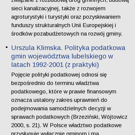
sieci kanalizacyjnej, także z rozwojem
agroturystyki i turystyki oraz pozyskiwaniem
funduszy strukturalnych Unii Europejskiej i
środków pozabudżetowych na rozwój gminy.
Urszula Klimska. Polityka podatkowa
gmin województwa lubelskiego w
latach 1992-2001 (z praktyki)
Pojęcie polityki podatkowej odnosi się
bezpośrednio do terminu władztwa
podatkowego, które w prawie finansowym
oznacza ustalony zakres uprawnień do
podejmowania samodzielnych decyzji w
sprawach podatkowych (Brzeziński, Wójtowicz
2000, s. 21). W Polsce władztwo podatkowe
przysługuje wyłącznie gminom i ma