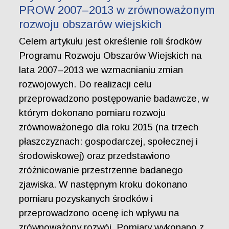
PROW 2007–2013 w zrównoważonym
rozwoju obszarów wiejskich
Celem artykułu jest określenie roli środków
Programu Rozwoju Obszarów Wiejskich na
lata 2007–2013 we wzmacnianiu zmian
rozwojowych. Do realizacji celu
przeprowadzono postępowanie badawcze, w
którym dokonano pomiaru rozwoju
zrównoważonego dla roku 2015 (na trzech
płaszczyznach: gospodarczej, społecznej i
środowiskowej) oraz przedstawiono
zróżnicowanie przestrzenne badanego
zjawiska. W następnym kroku dokonano
pomiaru pozyskanych środków i
przeprowadzono ocenę ich wpływu na
zrównoważony rozwój. Pomiary wykonano z