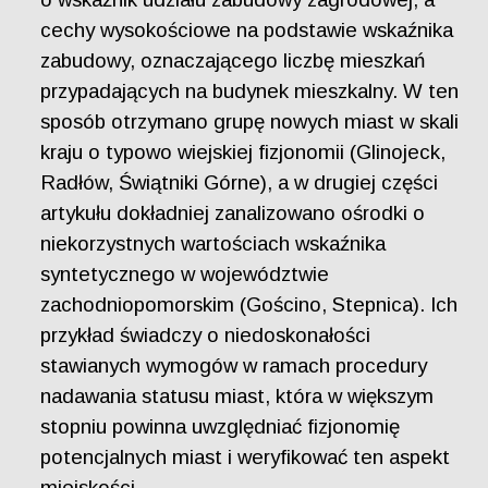
cechy wysokościowe na podstawie wskaźnika
zabudowy, oznaczającego liczbę mieszkań
przypadających na budynek mieszkalny. W ten
sposób otrzymano grupę nowych miast w skali
kraju o typowo wiejskiej fizjonomii (Glinojeck,
Radłów, Świątniki Górne), a w drugiej części
artykułu dokładniej zanalizowano ośrodki o
niekorzystnych wartościach wskaźnika
syntetycznego w województwie
zachodniopomorskim (Gościno, Stepnica). Ich
przykład świadczy o niedoskonałości
stawianych wymogów w ramach procedury
nadawania statusu miast, która w większym
stopniu powinna uwzględniać fizjonomię
potencjalnych miast i weryfikować ten aspekt
miejskości.