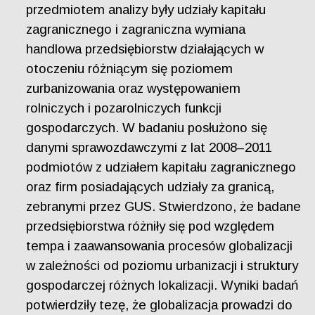
przedmiotem analizy były udziały kapitału
zagranicznego i zagraniczna wymiana
handlowa przedsiębiorstw działających w
otoczeniu różniącym się poziomem
zurbanizowania oraz występowaniem
rolniczych i pozarolniczych funkcji
gospodarczych. W badaniu posłużono się
danymi sprawozdawczymi z lat 2008–2011
podmiotów z udziałem kapitału zagranicznego
oraz firm posiadających udziały za granicą,
zebranymi przez GUS. Stwierdzono, że badane
przedsiębiorstwa różniły się pod względem
tempa i zaawansowania procesów globalizacji
w zależności od poziomu urbanizacji i struktury
gospodarczej różnych lokalizacji. Wyniki badań
potwierdziły tezę, że globalizacja prowadzi do