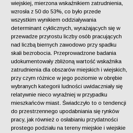
wiejskiej, mierzona wskaźnikiem zatrudnienia,
wzrosła z 50 do 53%, co było przede
wszystkim wynikiem oddziaływania
determinant cyklicznych, wyrażających się w
przewadze przyrostu liczby osób pracujących
nad liczbą biernych zawodowo przy spadku
skali bezrobocia. Przeprowadzone badania
udokumentowały zbliżoną wartość wskaźnika
zatrudnienia dla obszarów miejskich i wiejskich,
przy czym różnice w jego poziomie w obrębie
wybranych kategorii ludności uwidaczniały się
relatywnie nieco wyraźniej w przypadku
mieszkańców miast. Świadczyło to o tendencji
do przestrzennego upodabniania się rynków
pracy, jak również o osłabianiu przydatności
prostego podziału na tereny miejskie i wiejskie