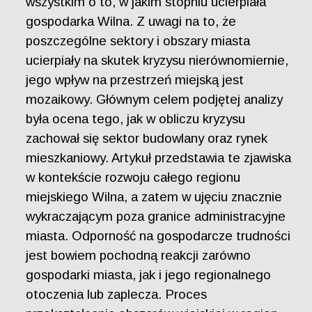
wszystkim o to, w jakim stopniu ucierpiała
gospodarka Wilna. Z uwagi na to, że
poszczególne sektory i obszary miasta
ucierpiały na skutek kryzysu nierównomiernie,
jego wpływ na przestrzeń miejską jest
mozaikowy. Głównym celem podjętej analizy
była ocena tego, jak w obliczu kryzysu
zachował się sektor budowlany oraz rynek
mieszkaniowy. Artykuł przedstawia te zjawiska
w kontekście rozwoju całego regionu
miejskiego Wilna, a zatem w ujęciu znacznie
wykraczającym poza granice administracyjne
miasta. Odporność na gospodarcze trudności
jest bowiem pochodną reakcji zarówno
gospodarki miasta, jak i jego regionalnego
otoczenia lub zaplecza. Proces