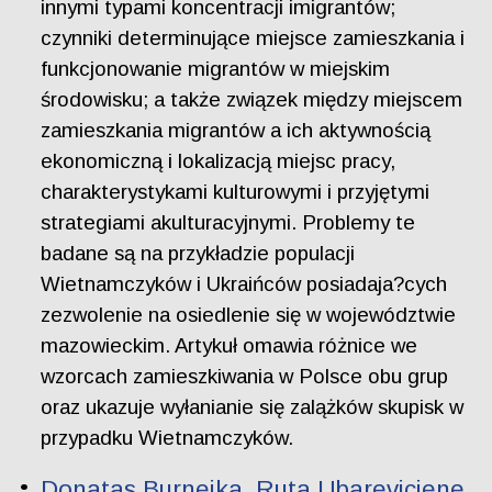
innymi typami koncentracji imigrantów;
czynniki determinujące miejsce zamieszkania i
funkcjonowanie migrantów w miejskim
środowisku; a także związek między miejscem
zamieszkania migrantów a ich aktywnością
ekonomiczną i lokalizacją miejsc pracy,
charakterystykami kulturowymi i przyjętymi
strategiami akulturacyjnymi. Problemy te
badane są na przykładzie populacji
Wietnamczyków i Ukraińców posiadaja?cych
zezwolenie na osiedlenie się w województwie
mazowieckim. Artykuł omawia różnice we
wzorcach zamieszkiwania w Polsce obu grup
oraz ukazuje wyłanianie się zalążków skupisk w
przypadku Wietnamczyków.
Donatas Burneika, Ruta Ubareviciene.