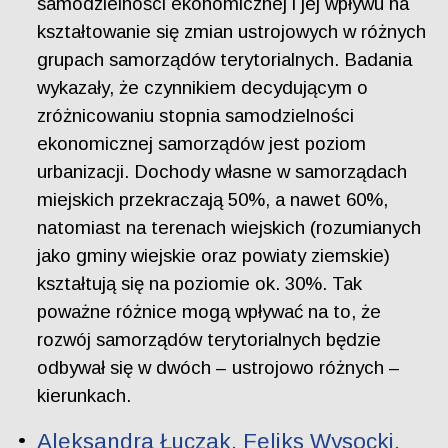
samodzielności ekonomicznej i jej wpływu na
kształtowanie się zmian ustrojowych w różnych
grupach samorządów terytorialnych. Badania
wykazały, że czynnikiem decydującym o
zróżnicowaniu stopnia samodzielności
ekonomicznej samorządów jest poziom
urbanizacji. Dochody własne w samorządach
miejskich przekraczają 50%, a nawet 60%,
natomiast na terenach wiejskich (rozumianych
jako gminy wiejskie oraz powiaty ziemskie)
kształtują się na poziomie ok. 30%. Tak
poważne różnice mogą wpływać na to, że
rozwój samorządów terytorialnych będzie
odbywał się w dwóch – ustrojowo różnych –
kierunkach.
Aleksandra Łuczak, Feliks Wysocki.