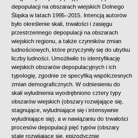
depopulacji na obszarach wiejskich Dolnego
Śląska w latach 1995–2015. Intencją autorów
było określenie skali, trwałości i zasięgu
przestrzennego depopulacji na obszarach
wiejskich regionu, a także czynników zmian
ludnościowych, które przyczyniły się do ubytku
liczby ludności. Umożliwiło to identyfikację
wiejskich obszarów depopulacyjnych i ich
typologię, zgodnie ze specyfiką współczesnych
zmian demograficznych. W odniesieniu do
skali wyludnienia wyodrębniono cztery typy
obszarów wiejskich (obszary rozwijające się,
stagnujące, wyludniające się i intensywnie
wyludniające się), a w nawiązaniu do trwałości
procesów depopulacji pięć typów (obszary
stale rozwijające się, epizodycznie