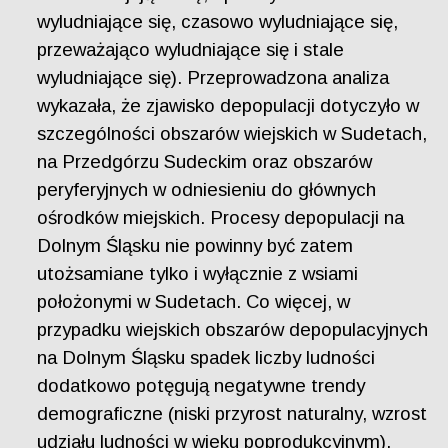
wyludniające się, czasowo wyludniające się,
przeważająco wyludniające się i stale
wyludniające się). Przeprowadzona analiza
wykazała, że zjawisko depopulacji dotyczyło w
szczególności obszarów wiejskich w Sudetach,
na Przedgórzu Sudeckim oraz obszarów
peryferyjnych w odniesieniu do głównych
ośrodków miejskich. Procesy depopulacji na
Dolnym Śląsku nie powinny być zatem
utożsamiane tylko i wyłącznie z wsiami
położonymi w Sudetach. Co więcej, w
przypadku wiejskich obszarów depopulacyjnych
na Dolnym Śląsku spadek liczby ludności
dodatkowo potęgują negatywne trendy
demograficzne (niski przyrost naturalny, wzrost
udziału ludności w wieku poprodukcyjnym).