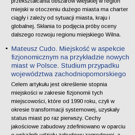
przekształcania obszarów wiejskiej w region
miejski w otoczeniu dużego miasta ma charter
ciągły i zależy od sytuacji miasta, kraju i
globalnej. Skłania to podjęcia próby oceny
dalszego rozwoju regionu miejskiego Wilna.
Mateusz Cudo. Miejskość w aspekcie
fizjonomicznym na przykładzie nowych
miast w Polsce. Studium przypadku
województwa zachodniopomorskiego
Celem artykułu jest określenie stopnia
miejskości w zakresie fizjonomii tych
miejscowości, które od 1990 roku, czyli w
okresie transformacji systemowej, uzyskały
status miast po raz pierwszy. Cechy
jakościowe zabudowy zdefiniowano w oparciu
o wskaźnik udziału zabudowy zagrodowej, a