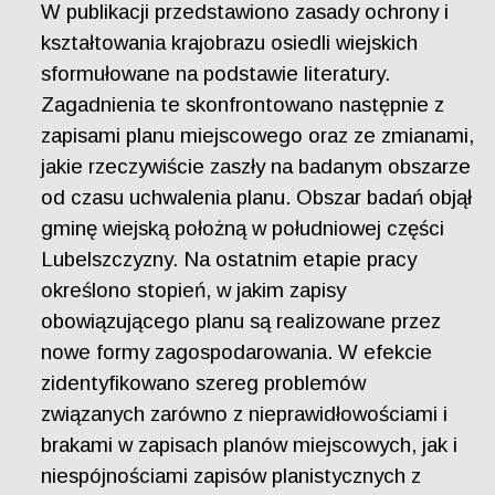
W publikacji przedstawiono zasady ochrony i
kształtowania krajobrazu osiedli wiejskich
sformułowane na podstawie literatury.
Zagadnienia te skonfrontowano następnie z
zapisami planu miejscowego oraz ze zmianami,
jakie rzeczywiście zaszły na badanym obszarze
od czasu uchwalenia planu. Obszar badań objął
gminę wiejską położną w południowej części
Lubelszczyzny. Na ostatnim etapie pracy
określono stopień, w jakim zapisy
obowiązującego planu są realizowane przez
nowe formy zagospodarowania. W efekcie
zidentyfikowano szereg problemów
związanych zarówno z nieprawidłowościami i
brakami w zapisach planów miejscowych, jak i
niespójnościami zapisów planistycznych z