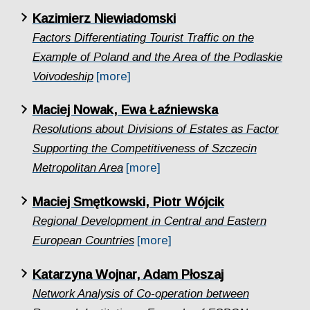
Kazimierz Niewiadomski
Factors Differentiating Tourist Traffic on the
Example of Poland and the Area of the Podlaskie
Voivodeship
[more]
Maciej Nowak, Ewa Łaźniewska
Resolutions about Divisions of Estates as Factor
Supporting the Competitiveness of Szczecin
Metropolitan Area
[more]
Maciej Smętkowski, Piotr Wójcik
Regional Development in Central and Eastern
European Countries
[more]
Katarzyna Wojnar, Adam Płoszaj
Network Analysis of Co-operation between