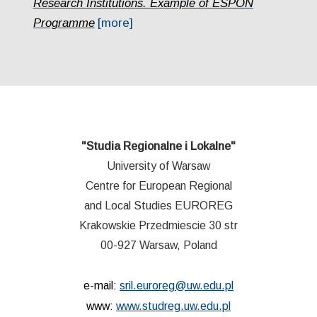
Research Institutions. Example of ESPON
Programme
[more]
"Studia Regionalne i Lokalne"
University of Warsaw
Centre for European Regional
and Local Studies EUROREG
Krakowskie Przedmiescie 30 str
00-927 Warsaw, Poland
e-mail:
sril.euroreg@uw.edu.pl
www:
www.studreg.uw.edu.pl