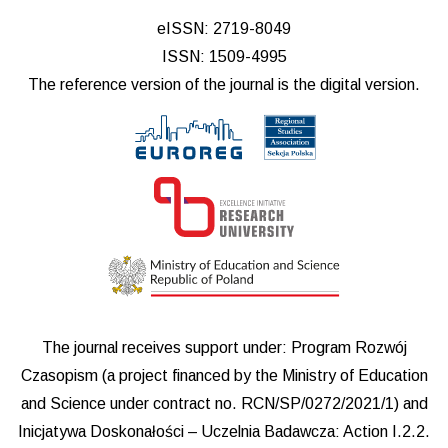
eISSN: 2719-8049
ISSN: 1509-4995
The reference version of the journal is the digital version.
The journal receives support under: Program Rozwój
Czasopism (a project financed by the Ministry of Education
and Science under contract no. RCN/SP/0272/2021/1) and
Inicjatywa Doskonałości – Uczelnia Badawcza: Action I.2.2.