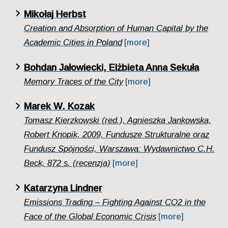
Mikołaj Herbst
Creation and Absorption of Human Capital by the
Academic Cities in Poland
[more]
Bohdan Jałowiecki, Elżbieta Anna Sekuła
Memory Traces of the City
[more]
Marek W. Kozak
Tomasz Kierzkowski (red.), Agnieszka Jankowska,
Robert Knopik, 2009, Fundusze Strukturalne oraz
Fundusz Spójności, Warszawa: Wydawnictwo C.H.
Beck, 872 s. (recenzja)
[more]
Katarzyna Lindner
Emissions Trading – Fighting Against CO2 in the
Face of the Global Economic Crisis
[more]