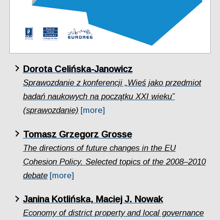
Dorota Celińska-Janowicz
Sprawozdanie z konferencji „Wieś jako przedmiot
badań naukowych na początku XXI wieku”
(sprawozdanie)
[more]
Tomasz Grzegorz Grosse
The directions of future changes in the EU
Cohesion Policy. Selected topics of the 2008–2010
debate
[more]
Janina Kotlińska, Maciej J. Nowak
Economy of district property and local governance