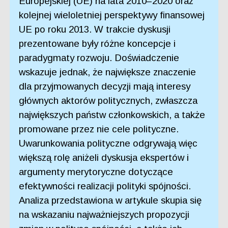
Europejskiej (UE) na lata 2010–2020 oraz
kolejnej wieloletniej perspektywy finansowej
UE po roku 2013. W trakcie dyskusji
prezentowane były różne koncepcje i
paradygmaty rozwoju. Doświadczenie
wskazuje jednak, że największe znaczenie
dla przyjmowanych decyzji mają interesy
głównych aktorów politycznych, zwłaszcza
największych państw członkowskich, a także
promowane przez nie cele polityczne.
Uwarunkowania polityczne odgrywają więc
większą rolę aniżeli dyskusja ekspertów i
argumenty merytoryczne dotyczące
efektywności realizacji polityki spójności.
Analiza przedstawiona w artykule skupia się
na wskazaniu najważniejszych propozycji