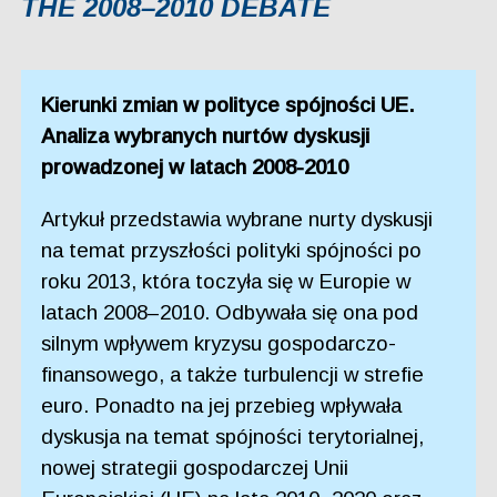
THE 2008–2010 DEBATE
Kierunki zmian w polityce spójności UE.
Analiza wybranych nurtów dyskusji
prowadzonej w latach 2008-2010
Artykuł przedstawia wybrane nurty dyskusji
na temat przyszłości polityki spójności po
roku 2013, która toczyła się w Europie w
latach 2008–2010. Odbywała się ona pod
silnym wpływem kryzysu gospodarczo-
finansowego, a także turbulencji w strefie
euro. Ponadto na jej przebieg wpływała
dyskusja na temat spójności terytorialnej,
nowej strategii gospodarczej Unii