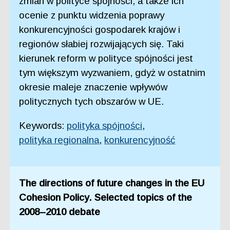
zmian w polityce spójności, a także ich
ocenie z punktu widzenia poprawy
konkurencyjności gospodarek krajów i
regionów słabiej rozwijających się. Taki
kierunek reform w polityce spójności jest
tym większym wyzwaniem, gdyż w ostatnim
okresie maleje znaczenie wpływów
politycznych tych obszarów w UE.
Keywords:
polityka spójności
,
polityka regionalna
,
konkurencyjność
The directions of future changes in the EU
Cohesion Policy. Selected topics of the
2008–2010 debate