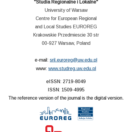
"Studia Regionalne i Lokalne"
University of Warsaw
Centre for European Regional
and Local Studies EUROREG
Krakowskie Przedmiescie 30 str
00-927 Warsaw, Poland
e-mail:
sril.euroreg@uw.edu.pl
www:
www.studreg.uw.edu.pl
eISSN: 2719-8049
ISSN: 1509-4995
The reference version of the journal is the digital version.