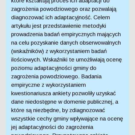
które kształtują proces ich adaptacji do
zagrożenia powodziowego oraz pozwalają
diagnozować ich adaptacyjność. Celem
artykułu jest przedstawienie metodyki
prowadzenia badań empirycznych mających
na celu pozyskanie danych obserwowalnych
(wskaźników) z wykorzystaniem badań
ilościowych. Wskaźniki te umożliwiają ocenę
poziomu adaptacyjności gminy do
zagrożenia powodziowego. Badania
empiryczne z wykorzystaniem
kwestionariusza ankiety pozwoliły uzyskać
dane niedostępne w domenie publicznej, a
które są niezbędne, by zdiagnozować
wszystkie cechy gminy wpływające na ocenę
jej adaptacyjności do zagrożenia