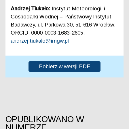
Andrzej Tiukało:
Instytut Meteorologii i
Gospodarki Wodnej – Państwowy Instytut
Badawczy, ul. Parkowa 30, 51-616 Wrocław;
ORCID: 0000-0003-1683-2605;
andrzej.tiukało@imgw.pl
Pobierz w wersji PDF
OPUBLIKOWANO W
NUMERZE