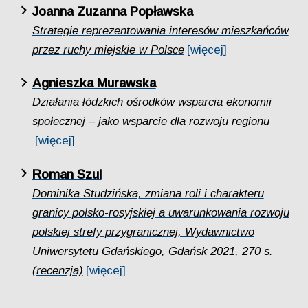
Joanna Zuzanna Popławska
Strategie reprezentowania interesów mieszkańców
przez ruchy miejskie w Polsce
[więcej]
Agnieszka Murawska
Działania łódzkich ośrodków wsparcia ekonomii
społecznej – jako wsparcie dla rozwoju regionu
[więcej]
Roman Szul
Dominika Studzińska, zmiana roli i charakteru
granicy polsko-rosyjskiej a uwarunkowania rozwoju
polskiej strefy przygranicznej, Wydawnictwo
Uniwersytetu Gdańskiego, Gdańsk 2021, 270 s.
(recenzja)
[więcej]