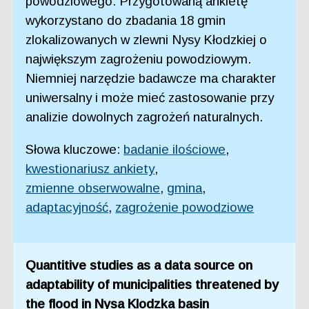
powodziowego. Przygotowaną ankietę
wykorzystano do zbadania 18 gmin
zlokalizowanych w zlewni Nysy Kłodzkiej o
największym zagrożeniu powodziowym.
Niemniej narzędzie badawcze ma charakter
uniwersalny i może mieć zastosowanie przy
analizie dowolnych zagrożeń naturalnych.
Słowa kluczowe:
badanie ilościowe
,
kwestionariusz ankiety
,
zmienne obserwowalne
,
gmina
,
adaptacyjność
,
zagrożenie powodziowe
Quantitive studies as a data source on
adaptability of municipalities threatened by
the flood in Nysa Klodzka basin