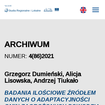
ARCHIWUM
NUMER:
4(86)2021
Grzegorz Dumieński, Alicja
Lisowska, Andrzej Tiukało
BADANIA ILOŚCIOWE ŹRÓDŁEM
DANYCH O ADAPTACYJNOŚCI