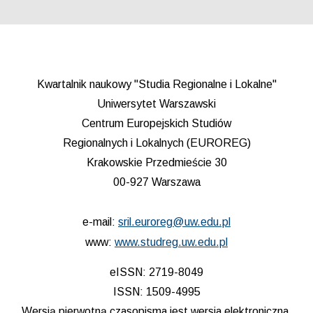
Kwartalnik naukowy "Studia Regionalne i Lokalne"
Uniwersytet Warszawski
Centrum Europejskich Studiów
Regionalnych i Lokalnych (EUROREG)
Krakowskie Przedmieście 30
00-927 Warszawa
e-mail:
sril.euroreg@uw.edu.pl
www:
www.studreg.uw.edu.pl
eISSN: 2719-8049
ISSN: 1509-4995
Wersją pierwotną czasopisma jest wersja elektroniczna.