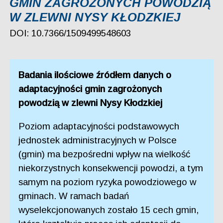
GMIN ZAGROŻONYCH POWODZIĄ
W ZLEWNI NYSY KŁODZKIEJ
DOI: 10.7366/1509499548603
Badania ilościowe źródłem danych o
adaptacyjności gmin zagrożonych
powodzią w zlewni Nysy Kłodzkiej
Poziom adaptacyjności podstawowych
jednostek administracyjnych w Polsce
(gmin) ma bezpośredni wpływ na wielkość
niekorzystnych konsekwencji powodzi, a tym
samym na poziom ryzyka powodziowego w
gminach. W ramach badań
wyselekcjonowanych zostało 15 cech gmin,