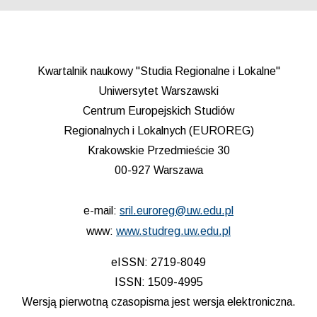
Kwartalnik naukowy "Studia Regionalne i Lokalne"
Uniwersytet Warszawski
Centrum Europejskich Studiów
Regionalnych i Lokalnych (EUROREG)
Krakowskie Przedmieście 30
00-927 Warszawa
e-mail:
sril.euroreg@uw.edu.pl
www:
www.studreg.uw.edu.pl
eISSN: 2719-8049
ISSN: 1509-4995
Wersją pierwotną czasopisma jest wersja elektroniczna.