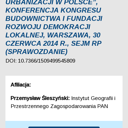
URBANIZACJI W POLSCE”,
KONFERENCJA KONGRESU
BUDOWNICTWA I FUNDACJI
ROZWOJU DEMOKRACJI
LOKALNEJ, WARSZAWA, 30
CZERWCA 2014 R., SEJM RP
(SPRAWOZDANIE)
DOI: 10.7366/1509499545809
Afiliacja:
Przemysław Śleszyński:
Instytut Geografii i
Przestrzennego Zagospodarowania PAN