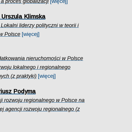
a proces globalizacji
[więcej]
 Urszula Klimska
Lokalni liderzy polityczni w teorii i
w Polsce
[więcej]
atkowania nieruchomości w Polsce
woju lokalnego i regionalnego
ych (z praktyki)
[więcej]
riusz Podyma
i rozwoju regionalnego w Polsce na
ej agencji rozwoju regionalnego (z