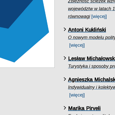
Zbieżność ścieżek wzro
województw w latach 1
równowagi
[więcej]
Antoni Kukliński
O nowym modelu polityk
[więcej]
Lesław Michałowsk
Turystyka i sposoby pr
Agnieszka Michals
Indywidualny i kolekty
[więcej]
Marika Pirveli