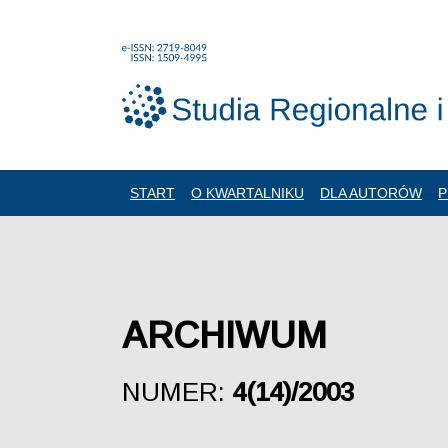
START
O KWARTALNIKU
DLA AUTORÓW
P
ARCHIWUM
NUMER:
4(14)/2003