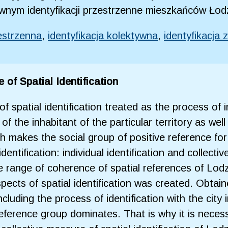
wnym identyfikacji przestrzenne mieszkańców Łodz
zestrzenna
,
identyfikacja kolektywna
,
identyfikacja 
 of Spatial Identification
f spatial identification treated as the process of in
 of the inhabitant of the particular territory as we
ch makes the social group of positive reference for
entification: individual identification and collecti
 range of coherence of spatial references of Lodz 
pects of spatial identification was created. Obtain
ncluding the process of identification with the city
ference group dominates. That is why it is necessa