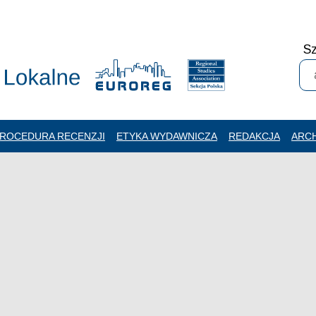
Sz
ROCEDURA RECENZJI
ETYKA WYDAWNICZA
REDAKCJA
ARC