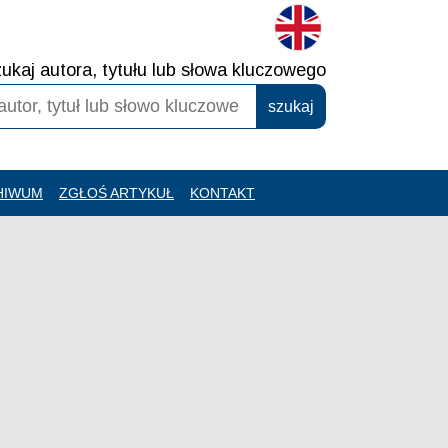
ukaj autora, tytułu lub słowa kluczowego
HIWUM
ZGŁOŚ ARTYKUŁ
KONTAKT