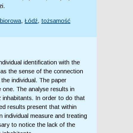
i.
zbiorowa
,
Łódź
,
tożsamość
dividual identification with the
ll as the sense of the connection
 the individual. The paper
ve one. The analyse results in
inhabitants. In order to do that
ed results present that within
 in individual measure and treating
ry to notice the lack of the