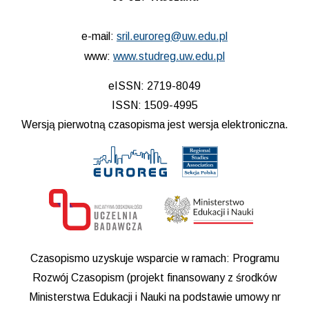
e-mail:
sril.euroreg@uw.edu.pl
www:
www.studreg.uw.edu.pl
eISSN: 2719-8049
ISSN: 1509-4995
Wersją pierwotną czasopisma jest wersja elektroniczna.
Czasopismo uzyskuje wsparcie w ramach: Programu
Rozwój Czasopism (projekt finansowany z środków
Ministerstwa Edukacji i Nauki na podstawie umowy nr