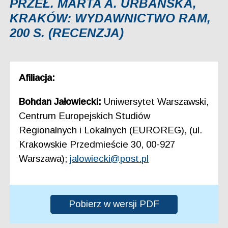
PRZEŁ. MARTA A. URBAŃSKA,
KRAKÓW: WYDAWNICTWO RAM,
200 S. (RECENZJA)
Afiliacja:
Bohdan Jałowiecki:
Uniwersytet Warszawski,
Centrum Europejskich Studiów
Regionalnych i Lokalnych (EUROREG), (ul.
Krakowskie Przedmieście 30, 00-927
Warszawa);
jalowiecki@post.pl
Pobierz w wersji PDF