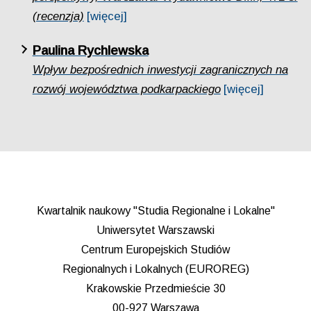
(recenzja)
[więcej]
Paulina Rychlewska
Wpływ bezpośrednich inwestycji zagranicznych na
rozwój województwa podkarpackiego
[więcej]
Kwartalnik naukowy "Studia Regionalne i Lokalne"
Uniwersytet Warszawski
Centrum Europejskich Studiów
Regionalnych i Lokalnych (EUROREG)
Krakowskie Przedmieście 30
00-927 Warszawa