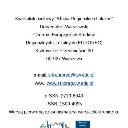
Kwartalnik naukowy "Studia Regionalne i Lokalne"
Uniwersytet Warszawski
Centrum Europejskich Studiów
Regionalnych i Lokalnych (EUROREG)
Krakowskie Przedmieście 30
00-927 Warszawa
e-mail:
sril.euroreg@uw.edu.pl
www:
www.studreg.uw.edu.pl
eISSN: 2719-8049
ISSN: 1509-4995
Wersją pierwotną czasopisma jest wersja elektroniczna.