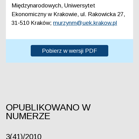
Międzynarodowych, Uniwersytet
Ekonomiczny w Krakowie, ul. Rakowicka 27,
31-510 Kraków;
murzynm@uek.krakow.pl
Pobierz w wersji PDF
OPUBLIKOWANO W
NUMERZE
3(41)/2010