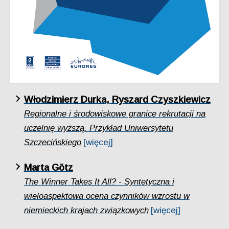
Włodzimierz Durka, Ryszard Czyszkiewicz
Regionalne i środowiskowe granice rekrutacji na
uczelnię wyższą. Przykład Uniwersytetu
Szczecińskiego
[więcej]
Marta Götz
The Winner Takes It All? - Syntetyczna i
wieloaspektowa ocena czynników wzrostu w
niemieckich krajach związkowych
[więcej]