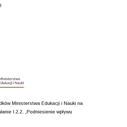
0
ków Ministerstwa Edukacji i Nauki na
anie I.2.2. „Podniesienie wpływu