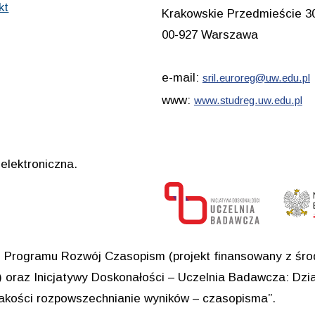
kt
Krakowskie Przedmieście 3
00-927 Warszawa
e-mail:
sril.euroreg@uw.edu.pl
www:
www.studreg.uw.edu.pl
elektroniczna.
Programu Rozwój Czasopism (projekt finansowany z środ
oraz Inicjatywy Doskonałości – Uczelnia Badawcza: Dział
jakości rozpowszechnianie wyników – czasopisma”.