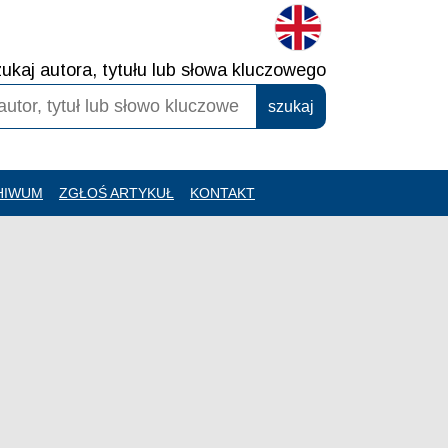
ukaj autora, tytułu lub słowa kluczowego
HIWUM
ZGŁOŚ ARTYKUŁ
KONTAKT