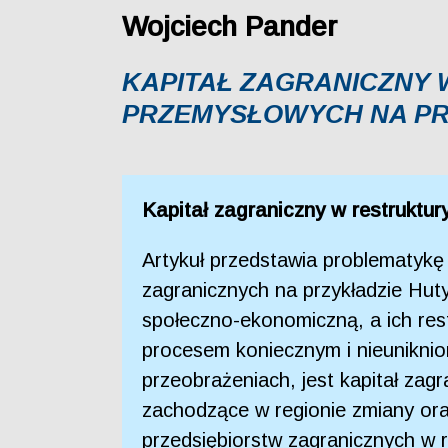
Wojciech Pander
KAPITAŁ ZAGRANICZNY
PRZEMYSŁOWYCH NA PRZ
Kapitał zagraniczny w restruktu
Artykuł przedstawia problematykę
zagranicznych na przykładzie Hut
społeczno-ekonomiczną, a ich res
procesem koniecznym i nieunikni
przeobrażeniach, jest kapitał zag
zachodzące w regionie zmiany oraz
przedsiębiorstw zagranicznych w 