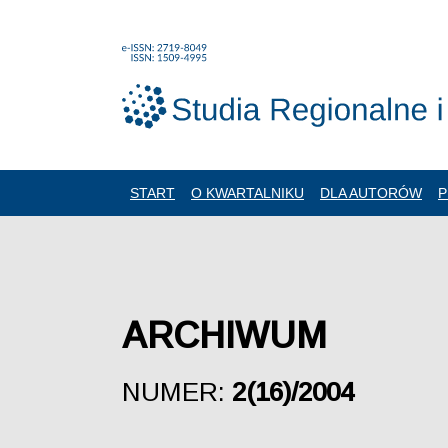
START
O KWARTALNIKU
DLA AUTORÓW
P
ARCHIWUM
NUMER:
2(16)/2004