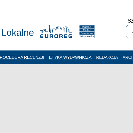
Sz
ROCEDURA RECENZJI
ETYKA WYDAWNICZA
REDAKCJA
ARC