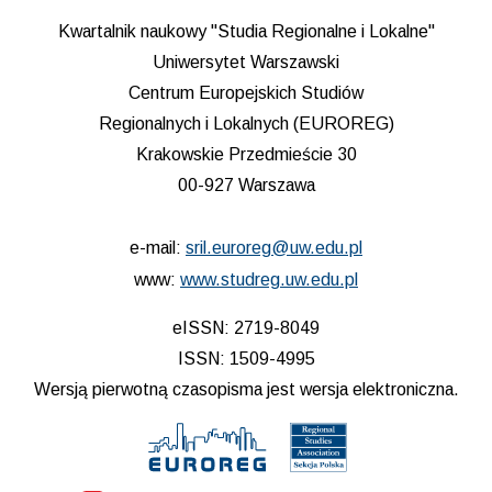
Kwartalnik naukowy "Studia Regionalne i Lokalne"
Uniwersytet Warszawski
Centrum Europejskich Studiów
Regionalnych i Lokalnych (EUROREG)
Krakowskie Przedmieście 30
00-927 Warszawa
e-mail:
sril.euroreg@uw.edu.pl
www:
www.studreg.uw.edu.pl
eISSN: 2719-8049
ISSN: 1509-4995
Wersją pierwotną czasopisma jest wersja elektroniczna.