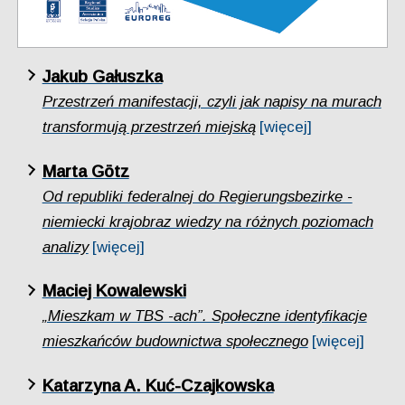
Jakub Gałuszka
Przestrzeń manifestacji, czyli jak napisy na murach
transformują przestrzeń miejską
[więcej]
Marta Götz
Od republiki federalnej do Regierungsbezirke -
niemiecki krajobraz wiedzy na różnych poziomach
analizy
[więcej]
Maciej Kowalewski
„Mieszkam w TBS -ach”. Społeczne identyfikacje
mieszkańców budownictwa społecznego
[więcej]
Katarzyna A. Kuć-Czajkowska