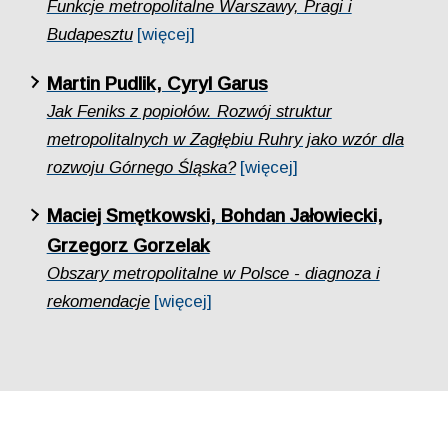
Funkcje metropolitalne Warszawy, Pragi i
Budapesztu
[więcej]
Martin Pudlik, Cyryl Garus
Jak Feniks z popiołów. Rozwój struktur
metropolitalnych w Zagłębiu Ruhry jako wzór dla
rozwoju Górnego Śląska?
[więcej]
Maciej Smętkowski, Bohdan Jałowiecki,
Grzegorz Gorzelak
Obszary metropolitalne w Polsce - diagnoza i
rekomendacje
[więcej]