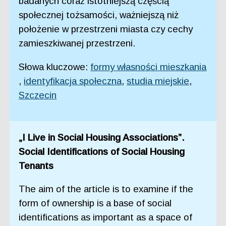
badanych coraz istotniejszą częścią
społecznej tożsamości, ważniejszą niż
położenie w przestrzeni miasta czy cechy
zamieszkiwanej przestrzeni.
Słowa kluczowe:
formy własności mieszkania
,
identyfikacja społeczna
,
studia miejskie
,
Szczecin
„I Live in Social Housing Associations”.
Social Identifications of Social Housing
Tenants
The aim of the article is to examine if the
form of ownership is a base of social
identifications as important as a space of