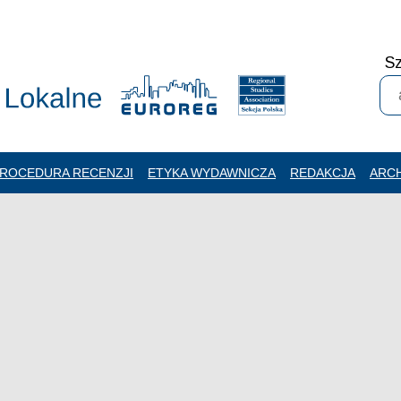
Sz
ROCEDURA RECENZJI
ETYKA WYDAWNICZA
REDAKCJA
ARC