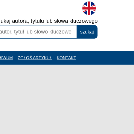
ukaj autora, tytułu lub słowa kluczowego
HIWUM
ZGŁOŚ ARTYKUŁ
KONTAKT