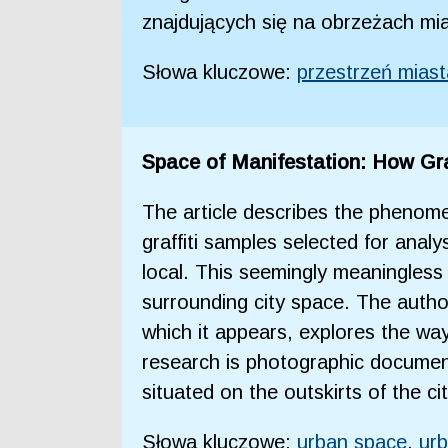
znajdujących się na obrzeżach mia
Słowa kluczowe:
przestrzeń miast
Space of Manifestation: How Gra
The article describes the phenome
graffiti samples selected for ana
local. This seemingly meaningless c
surrounding city space. The author
which it appears, explores the way
research is photographic document
situated on the outskirts of the cit
Słowa kluczowe:
urban space
,
urb