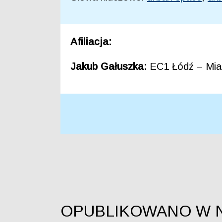
Afiliacja:
Jakub Gałuszka:
EC1 Łódź – Mias
OPUBLIKOWANO W 