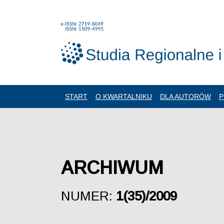
START
O KWARTALNIKU
DLA AUTORÓW
P
ARCHIWUM
NUMER:
1(35)/2009