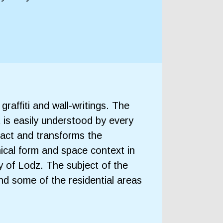
affiti and wall-writings. The
 is easily understood by every
 fact and transforms the
hical form and space context in
ty of Lodz. The subject of the
d some of the residential areas