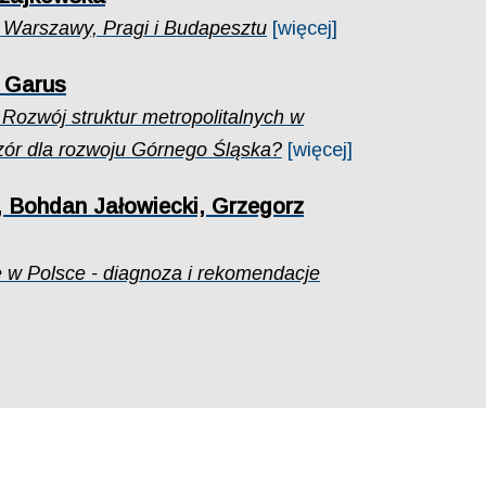
e Warszawy, Pragi i Budapesztu
[więcej]
l Garus
 Rozwój struktur metropolitalnych w
zór dla rozwoju Górnego Śląska?
[więcej]
 Bohdan Jałowiecki, Grzegorz
e w Polsce - diagnoza i rekomendacje