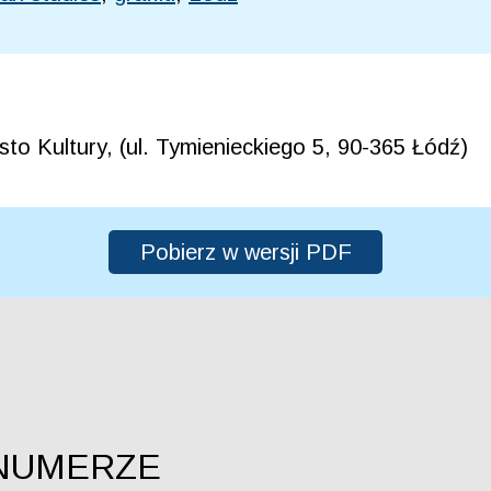
to Kultury, (ul. Tymienieckiego 5, 90-365 Łódź)
Pobierz w wersji PDF
NUMERZE