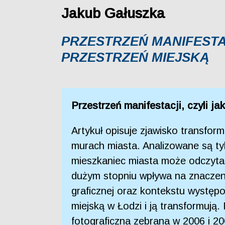
Jakub Gałuszka
PRZESTRZEŃ MANIFESTA
PRZESTRZEŃ MIEJSKĄ
Przestrzeń manifestacji, czyli j
Artykuł opisuje zjawisko transform
murach miasta. Analizowane są tyl
mieszkaniec miasta może odczytać
dużym stopniu wpływa na znaczenie
graficznej oraz kontekstu występo
miejską w Łodzi i ją transformuj
fotograficzna zebrana w 2006 i 20