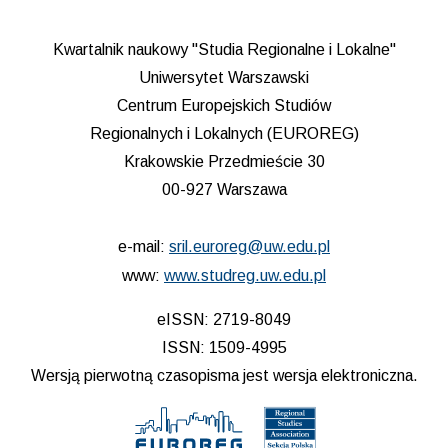
Kwartalnik naukowy "Studia Regionalne i Lokalne"
Uniwersytet Warszawski
Centrum Europejskich Studiów
Regionalnych i Lokalnych (EUROREG)
Krakowskie Przedmieście 30
00-927 Warszawa
e-mail:
sril.euroreg@uw.edu.pl
www:
www.studreg.uw.edu.pl
eISSN: 2719-8049
ISSN: 1509-4995
Wersją pierwotną czasopisma jest wersja elektroniczna.