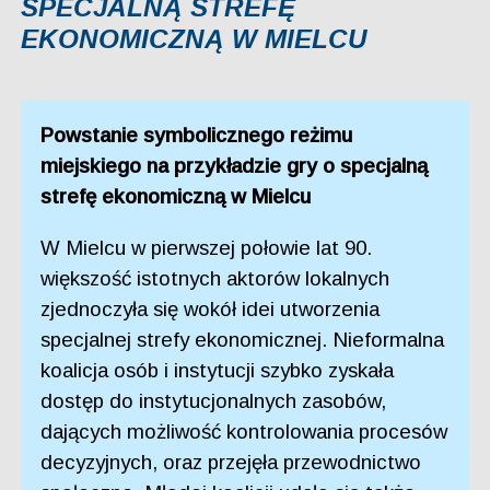
SPECJALNĄ STREFĘ
EKONOMICZNĄ W MIELCU
Powstanie symbolicznego reżimu
miejskiego na przykładzie gry o specjalną
strefę ekonomiczną w Mielcu
W Mielcu w pierwszej połowie lat 90.
większość istotnych aktorów lokalnych
zjednoczyła się wokół idei utworzenia
specjalnej strefy ekonomicznej. Nieformalna
koalicja osób i instytucji szybko zyskała
dostęp do instytucjonalnych zasobów,
dających możliwość kontrolowania procesów
decyzyjnych, oraz przejęła przewodnictwo