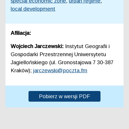
special economic zone
,
urban regime
,
local development
Afiliacja:
Wojciech Jarczewski:
Instytut Geografii i
Gospodarki Przestrzennej Uniwersytetu
Jagiellońskiego (ul. Gronostajowa 7 30-387
Kraków);
jarczewski@poczta.fm
Pobierz w wersji PDF