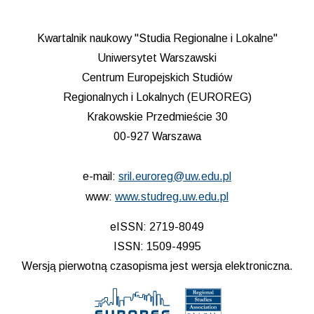
Kwartalnik naukowy "Studia Regionalne i Lokalne"
Uniwersytet Warszawski
Centrum Europejskich Studiów
Regionalnych i Lokalnych (EUROREG)
Krakowskie Przedmieście 30
00-927 Warszawa
e-mail:
sril.euroreg@uw.edu.pl
www:
www.studreg.uw.edu.pl
eISSN: 2719-8049
ISSN: 1509-4995
Wersją pierwotną czasopisma jest wersja elektroniczna.