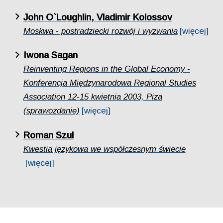
John O`Loughlin, Vladimir Kolossov
Moskwa - postradziecki rozwój i wyzwania
[więcej]
Iwona Sagan
Reinventing Regions in the Global Economy -
Konferencja Międzynarodowa Regional Studies
Association 12-15 kwietnia 2003, Piza
(sprawozdanie)
[więcej]
Roman Szul
Kwestia językowa we współczesnym świecie
[więcej]