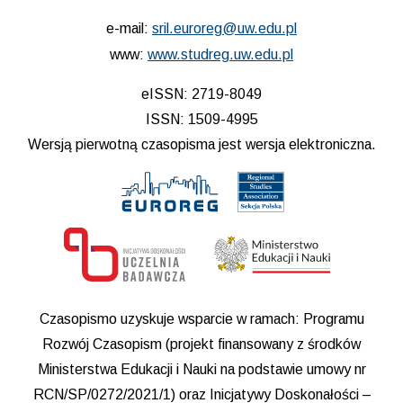
e-mail:
sril.euroreg@uw.edu.pl
www:
www.studreg.uw.edu.pl
eISSN: 2719-8049
ISSN: 1509-4995
Wersją pierwotną czasopisma jest wersja elektroniczna.
Czasopismo uzyskuje wsparcie w ramach: Programu
Rozwój Czasopism (projekt finansowany z środków
Ministerstwa Edukacji i Nauki na podstawie umowy nr
RCN/SP/0272/2021/1) oraz Inicjatywy Doskonałości –