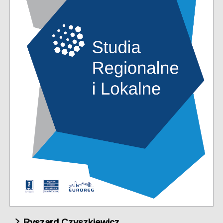
Ryszard Czyszkiewicz