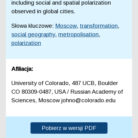
including social and spatial polarization
observed in global cities.
Słowa kluczowe:
Moscow
,
transformation
,
social geography
,
metropolisation
,
polarization
Afiliacja:
University of Colorado, 487 UCB, Boulder
CO 80309-0487, USA / Russian Academy of
Sciences, Moscow johno@colorado.edu
Pobierz w wersji PDF