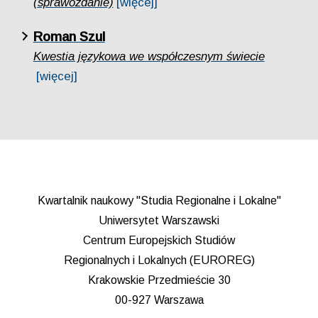
(sprawozdanie)
[więcej]
Roman Szul
Kwestia językowa we współczesnym świecie
[więcej]
Kwartalnik naukowy "Studia Regionalne i Lokalne"
Uniwersytet Warszawski
Centrum Europejskich Studiów
Regionalnych i Lokalnych (EUROREG)
Krakowskie Przedmieście 30
00-927 Warszawa