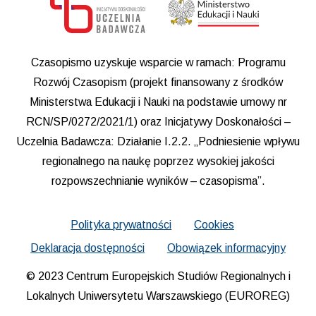
Czasopismo uzyskuje wsparcie w ramach: Programu
Rozwój Czasopism (projekt finansowany z środków
Ministerstwa Edukacji i Nauki na podstawie umowy nr
RCN/SP/0272/2021/1) oraz Inicjatywy Doskonałości –
Uczelnia Badawcza: Działanie I.2.2. „Podniesienie wpływu
regionalnego na naukę poprzez wysokiej jakości
rozpowszechnianie wyników – czasopisma”.
Polityka prywatności
Cookies
Deklaracja dostępności
Obowiązek informacyjny
© 2023 Centrum Europejskich Studiów Regionalnych i
Lokalnych Uniwersytetu Warszawskiego (EUROREG)