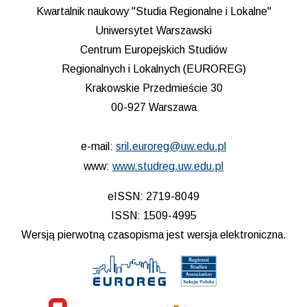
Kwartalnik naukowy "Studia Regionalne i Lokalne"
Uniwersytet Warszawski
Centrum Europejskich Studiów
Regionalnych i Lokalnych (EUROREG)
Krakowskie Przedmieście 30
00-927 Warszawa
e-mail:
sril.euroreg@uw.edu.pl
www:
www.studreg.uw.edu.pl
eISSN: 2719-8049
ISSN: 1509-4995
Wersją pierwotną czasopisma jest wersja elektroniczna.