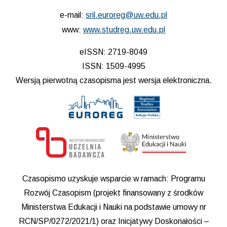
e-mail:
sril.euroreg@uw.edu.pl
www:
www.studreg.uw.edu.pl
eISSN: 2719-8049
ISSN: 1509-4995
Wersją pierwotną czasopisma jest wersja elektroniczna.
Czasopismo uzyskuje wsparcie w ramach: Programu
Rozwój Czasopism (projekt finansowany z środków
Ministerstwa Edukacji i Nauki na podstawie umowy nr
RCN/SP/0272/2021/1) oraz Inicjatywy Doskonałości –