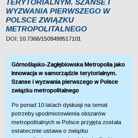
TERYTORIALNYM. SZANSE I
WYZWANIA PIERWSZEGO W
POLSCE ZWIĄZKU
METROPOLITALNEGO
DOI: 10.7366/1509499517101
Górnośląsko-Zagłębiowska Metropolia jako
innowacja w samorządzie terytorialnym.
Szanse i wyzwania pierwszego w Polsce
związku metropolitalnego
Po ponad 10 latach dyskusji na temat
potrzeby upodmiotowienia obszarów
metropolitalnych w Polsce przyjęta została
ostatecznie ustawa o związku