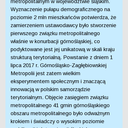
metropolitalnym w województwie śląskim.
Wyznaczenie pułapu demograficznego na
poziomie 2 mln mieszkańców potwierdza, że
zamierzeniem ustawodawcy było stworzenie
pierwszego związku metropolitalnego
właśnie w konurbacji górnośląskiej, co
podyktowane jest jej unikatową w skali kraju
strukturą terytorialną. Powstanie z dniem 1
lipca 2017 r. Górnośląsko-Zagłębiowskiej
Metropolii jest zatem wielkim
eksperymentem społecznym i znaczącą
innowacją w polskim samorządzie
terytorialnym. Objęcie zasięgiem związku
metropolitalnego 41 gmin górnośląskiego
obszaru metropolitalnego było odważnym
krokiem i świadczy o wysokim poziomie