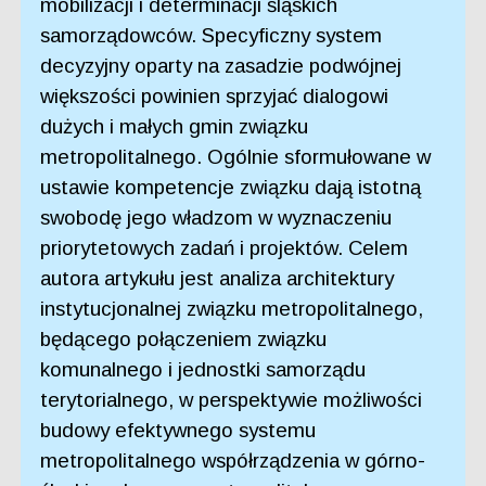
mobilizacji i determinacji śląskich
samorządowców. Specyficzny system
decyzyjny oparty na zasadzie podwójnej
większości powinien sprzyjać dialogowi
dużych i małych gmin związku
metropolitalnego. Ogólnie sformułowane w
ustawie kompetencje związku dają istotną
swobodę jego władzom w wyznaczeniu
priorytetowych zadań i projektów. Celem
autora artykułu jest analiza architektury
instytucjonalnej związku metropolitalnego,
będącego połączeniem związku
komunalnego i jednostki samorządu
terytorialnego, w perspektywie możliwości
budowy efektywnego systemu
metropolitalnego współrządzenia w górno-