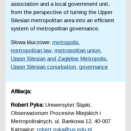
association and a local government unit,
from the perspective of turning the Upper
Silesian metropolitan area into an efficient
system of metropolitan governance.
Słowa kluczowe:
metropolis
,
metropolitan law
,
metropolitan union
,
Upper Silesian and Zagłębie Metropolis
,
Upper Silesian conurbation
,
governance
Afiliacja:
Robert Pyka:
Uniwersytet Śląski,
Obserwatorium Procesów Miejskich i
Metropolitalnych, ul. Bankowa 12, 40-007
Katowice;
robert.pyka@us.edu.pl