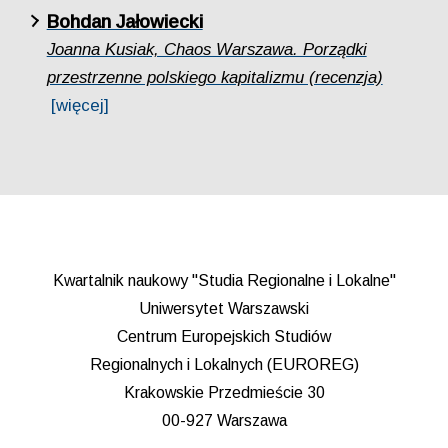
Bohdan Jałowiecki
Joanna Kusiak, Chaos Warszawa. Porządki
przestrzenne polskiego kapitalizmu (recenzja)
[więcej]
Kwartalnik naukowy "Studia Regionalne i Lokalne"
Uniwersytet Warszawski
Centrum Europejskich Studiów
Regionalnych i Lokalnych (EUROREG)
Krakowskie Przedmieście 30
00-927 Warszawa