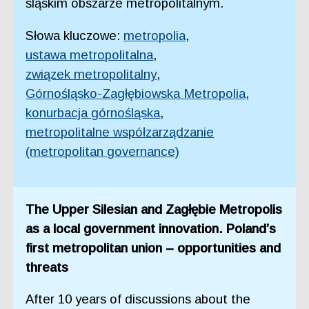
śląskim obszarze metropolitalnym.
Słowa kluczowe:
metropolia
,
ustawa metropolitalna
,
związek metropolitalny
,
Górnośląsko-Zagłębiowska Metropolia
,
konurbacja górnośląska
,
metropolitalne współzarządzanie
(metropolitan governance)
The Upper Silesian and Zagłębie Metropolis
as a local government innovation. Poland’s
first metropolitan union – opportunities and
threats
After 10 years of discussions about the