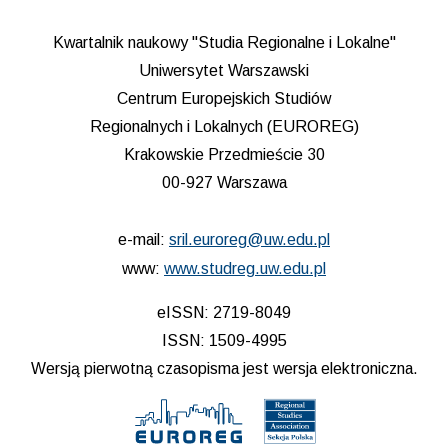
Kwartalnik naukowy "Studia Regionalne i Lokalne"
Uniwersytet Warszawski
Centrum Europejskich Studiów
Regionalnych i Lokalnych (EUROREG)
Krakowskie Przedmieście 30
00-927 Warszawa
e-mail:
sril.euroreg@uw.edu.pl
www:
www.studreg.uw.edu.pl
eISSN: 2719-8049
ISSN: 1509-4995
Wersją pierwotną czasopisma jest wersja elektroniczna.