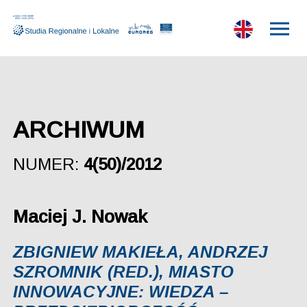
ARCHIWUM
NUMER:
4(50)/2012
Maciej J. Nowak
ZBIGNIEW MAKIEŁA, ANDRZEJ
SZROMNIK (RED.), MIASTO
INNOWACYJNE: WIEDZA –