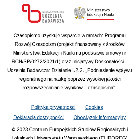
Czasopismo uzyskuje wsparcie w ramach: Programu
Rozwój Czasopism (projekt finansowany z środków
Ministerstwa Edukacji i Nauki na podstawie umowy nr
RCN/SP/0272/2021/1) oraz Inicjatywy Doskonałości –
Uczelnia Badawcza: Działanie I.2.2. „Podniesienie wpływu
regionalnego na naukę poprzez wysokiej jakości
rozpowszechnianie wyników – czasopisma”.
Polityka prywatności
Cookies
Deklaracja dostępności
Obowiązek informacyjny
© 2023 Centrum Europejskich Studiów Regionalnych i
Lokalnych Uniwersytetu Warszawskiego (EUROREG)