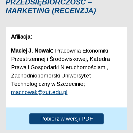
PRZEDSIĘBIORCZOŚĆ –
MARKETING (RECENZJA)
Afiliacja:
Maciej J. Nowak:
Pracownia Ekonomiki
Przestrzennej i Środowiskowej, Katedra
Prawa i Gospodarki Nieruchomościami,
Zachodniopomorski Uniwersytet
Technologiczny w Szczecinie;
macnowak@zut.edu.pl
Pobierz w wersji PDF