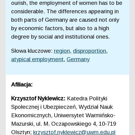
ourish, the employment of women has to be
considerable. The differences appearing in
both parts of Germany are caused not only
by economic factors, but also to a high
degree by social and institutional ones.
Słowa kluczowe:
region
,
disproportion
,
atypical employment
,
Germany
Afiliacja:
Krzysztof Nyklewicz:
Katedra Polityki
Społecznej i Ubezpieczeń, Wydział Nauk
Ekonomicznych, Uniwersytet Warmińsko-
Mazurski, ul. M. Oczapowskiego 4, 10-719
Olsztyn;
krzysztof.nyklewicz@uwm.edu.pl