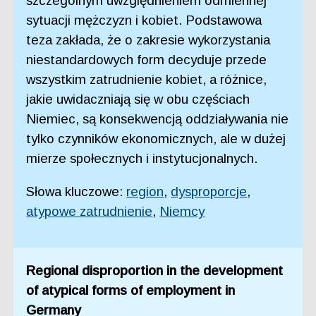
szczególnym uwzględnieniem odmiennej
sytuacji mężczyzn i kobiet. Podstawowa
teza zakłada, że o zakresie wykorzystania
niestandardowych form decyduje przede
wszystkim zatrudnienie kobiet, a różnice,
jakie uwidaczniają się w obu częściach
Niemiec, są konsekwencją oddziaływania nie
tylko czynników ekonomicznych, ale w dużej
mierze społecznych i instytucjonalnych.
Słowa kluczowe:
region
,
dysproporcje
,
atypowe zatrudnienie
,
Niemcy
Regional disproportion in the development
of atypical forms of employment in
Germany