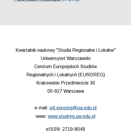
Kwartalnik naukowy "Studia Regionalne i Lokalne"
Uniwersytet Warszawski
Centrum Europejskich Studiów
Regionalnych i Lokalnych (EUROREG)
Krakowskie Przedmieście 30
00-927 Warszawa
e-mail:
sril.euroreg@uw.edu.pl
www:
www.studreg.uw.edu.pl
eISSN: 2719-8049