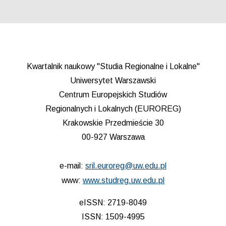
Kwartalnik naukowy "Studia Regionalne i Lokalne"
Uniwersytet Warszawski
Centrum Europejskich Studiów
Regionalnych i Lokalnych (EUROREG)
Krakowskie Przedmieście 30
00-927 Warszawa
e-mail:
sril.euroreg@uw.edu.pl
www:
www.studreg.uw.edu.pl
eISSN: 2719-8049
ISSN: 1509-4995