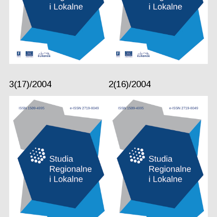
3(17)/2004
2(16)/2004