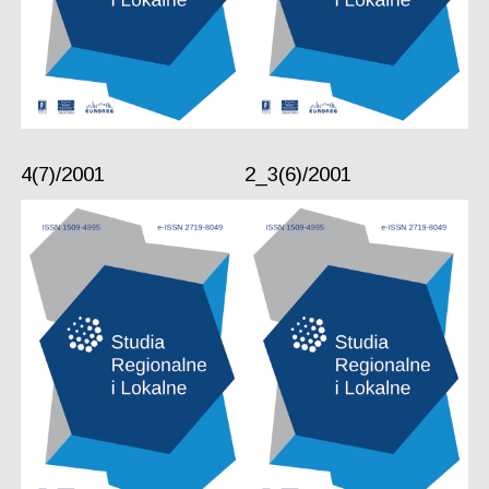
4(7)/2001
2_3(6)/2001