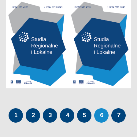
1
2
3
4
5
6
7