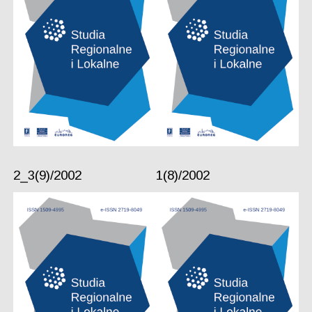
2_3(9)/2002
1(8)/2002