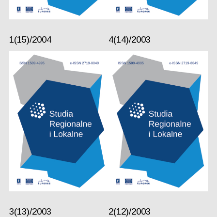
1(15)/2004
4(14)/2003
3(13)/2003
2(12)/2003