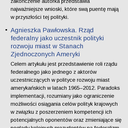
zakończenie autorka przedstawia
najważniejsze wnioski, które swą puentę mają
w przyszłości tej polityki.
Agnieszka Pawłowska. Rząd
federalny jako uczestnik polityki
rozwoju miast w Stanach
Zjednoczonych Ameryki
Celem artykułu jest przedstawienie roli rządu
federalnego jako jednego z aktorów
uczestniczących w polityce rozwoju miast
amerykańskich w latach 1965–2012. Paradoks
implementacji, rozumiany jako ograniczenie
możliwości osiągania celów polityk krajowych
w związku z poszerzeniem kompetencji ich
potencjalnych oponentów oraz zmieniające się
poglądy kolejnych prezydentów na federalizm