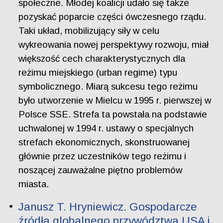
społeczne. Młodej koalicji udało się także
pozyskać poparcie części ówczesnego rządu.
Taki układ, mobilizujący siły w celu
wykreowania nowej perspektywy rozwoju, miał
większość cech charakterystycznych dla
reżimu miejskiego (urban regime) typu
symbolicznego. Miarą sukcesu tego reżimu
było utworzenie w Mielcu w 1995 r. pierwszej w
Polsce SSE. Strefa ta powstała na podstawie
uchwalonej w 1994 r. ustawy o specjalnych
strefach ekonomicznych, skonstruowanej
głównie przez uczestników tego reżimu i
noszącej zauważalne piętno problemów
miasta.
Janusz T. Hryniewicz. Gospodarcze
źródła globalnego przywództwa USA i