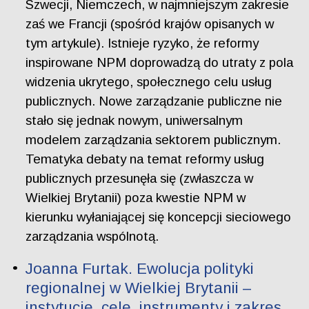
Szwecji, Niemczech, w najmniejszym zakresie
zaś we Francji (spośród krajów opisanych w
tym artykule). Istnieje ryzyko, że reformy
inspirowane NPM doprowadzą do utraty z pola
widzenia ukrytego, społecznego celu usług
publicznych. Nowe zarządzanie publiczne nie
stało się jednak nowym, uniwersalnym
modelem zarządzania sektorem publicznym.
Tematyka debaty na temat reformy usług
publicznych przesunęła się (zwłaszcza w
Wielkiej Brytanii) poza kwestie NPM w
kierunku wyłaniającej się koncepcji sieciowego
zarządzania wspólnotą.
Joanna Furtak. Ewolucja polityki
regionalnej w Wielkiej Brytanii –
instytucje, cele, instrumenty i zakres