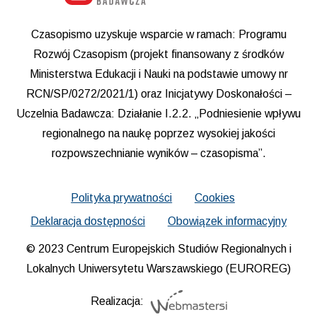
Czasopismo uzyskuje wsparcie w ramach: Programu
Rozwój Czasopism (projekt finansowany z środków
Ministerstwa Edukacji i Nauki na podstawie umowy nr
RCN/SP/0272/2021/1) oraz Inicjatywy Doskonałości –
Uczelnia Badawcza: Działanie I.2.2. „Podniesienie wpływu
regionalnego na naukę poprzez wysokiej jakości
rozpowszechnianie wyników – czasopisma”.
Polityka prywatności
Cookies
Deklaracja dostępności
Obowiązek informacyjny
© 2023 Centrum Europejskich Studiów Regionalnych i
Lokalnych Uniwersytetu Warszawskiego (EUROREG)
Realizacja: