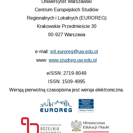
Uniwersytet Warszawski
Centrum Europejskich Studiów
Regionalnych i Lokalnych (EUROREG)
Krakowskie Przedmieście 30
00-927 Warszawa
e-mail:
sril.euroreg@uw.edu.pl
www:
www.studreg.uw.edu.pl
eISSN: 2719-8049
ISSN: 1509-4995
Wersją pierwotną czasopisma jest wersja elektroniczna.