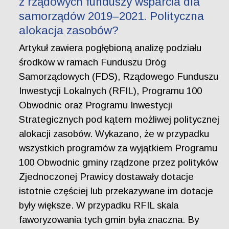
z rządowych funduszy wsparcia dla
samorządów 2019–2021. Polityczna
alokacja zasobów?
Artykuł zawiera pogłębioną analizę podziału
środków w ramach Funduszu Dróg
Samorządowych (FDS), Rządowego Funduszu
Inwestycji Lokalnych (RFIL), Programu 100
Obwodnic oraz Programu Inwestycji
Strategicznych pod kątem możliwej politycznej
alokacji zasobów. Wykazano, że w przypadku
wszystkich programów za wyjątkiem Programu
100 Obwodnic gminy rządzone przez polityków
Zjednoczonej Prawicy dostawały dotacje
istotnie częściej lub przekazywane im dotacje
były większe. W przypadku RFIL skala
faworyzowania tych gmin była znaczna. By