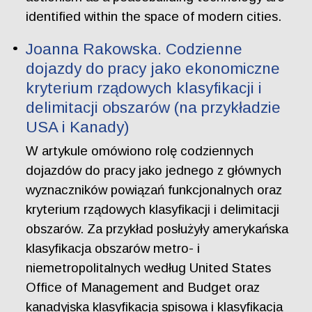
identified within the space of modern cities.
Joanna Rakowska. Codzienne
dojazdy do pracy jako ekonomiczne
kryterium rządowych klasyfikacji i
delimitacji obszarów (na przykładzie
USA i Kanady)
W artykule omówiono rolę codziennych
dojazdów do pracy jako jednego z głównych
wyznaczników powiązań funkcjonalnych oraz
kryterium rządowych klasyfikacji i delimitacji
obszarów. Za przykład posłużyły amerykańska
klasyfikacja obszarów metro- i
niemetropolitalnych według United States
Office of Management and Budget oraz
kanadyjska klasyfikacja spisowa i klasyfikacja