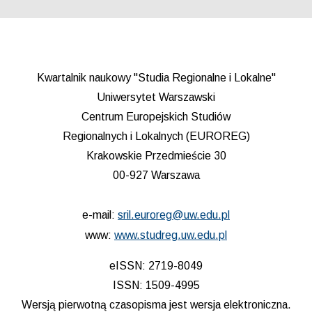
Kwartalnik naukowy "Studia Regionalne i Lokalne"
Uniwersytet Warszawski
Centrum Europejskich Studiów
Regionalnych i Lokalnych (EUROREG)
Krakowskie Przedmieście 30
00-927 Warszawa
e-mail:
sril.euroreg@uw.edu.pl
www:
www.studreg.uw.edu.pl
eISSN: 2719-8049
ISSN: 1509-4995
Wersją pierwotną czasopisma jest wersja elektroniczna.