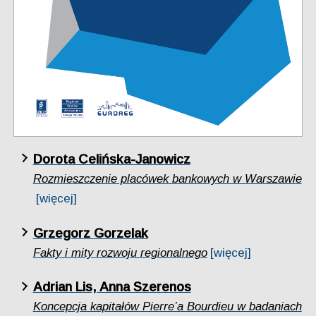
Dorota Celińska-Janowicz
Rozmieszczenie placówek bankowych w Warszawie
[więcej]
Grzegorz Gorzelak
Fakty i mity rozwoju regionalnego
[więcej]
Adrian Lis, Anna Szerenos
Koncepcja kapitałów Pierre’a Bourdieu w badaniach