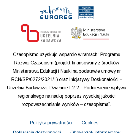
Czasopismo uzyskuje wsparcie w ramach: Programu
Rozwój Czasopism (projekt finansowany z środków
Ministerstwa Edukacji i Nauki na podstawie umowy nr
RCN/SP/0272/2021/1) oraz Inicjatywy Doskonałości –
Uczelnia Badawcza: Działanie I.2.2. „Podniesienie wpływu
regionalnego na naukę poprzez wysokiej jakości
rozpowszechnianie wyników – czasopisma”.
Polityka prywatności
Cookies
Deklaracja dostępności
Obowiązek informacyjny