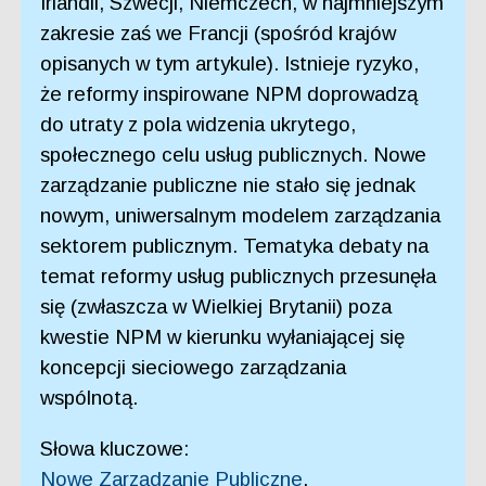
Irlandii, Szwecji, Niemczech, w najmniejszym
zakresie zaś we Francji (spośród krajów
opisanych w tym artykule). Istnieje ryzyko,
że reformy inspirowane NPM doprowadzą
do utraty z pola widzenia ukrytego,
społecznego celu usług publicznych. Nowe
zarządzanie publiczne nie stało się jednak
nowym, uniwersalnym modelem zarządzania
sektorem publicznym. Tematyka debaty na
temat reformy usług publicznych przesunęła
się (zwłaszcza w Wielkiej Brytanii) poza
kwestie NPM w kierunku wyłaniającej się
koncepcji sieciowego zarządzania
wspólnotą.
Słowa kluczowe:
Nowe Zarządzanie Publiczne
,