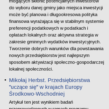
mogących skłonić potencjalnych inwestorów
do wyboru danej gminy jako miejsca inwestycji
może być planowa i długookresowa polityka
finansowa wyrażająca się w stabilnym systemie
preferencji podatkowych w podatkach i
opłatach lokalnych oraz aktywna strategia w
zakresie gminnych wydatków inwestycyjnych.
Tworzenie dobrych warunków dla powstawania
nowych przedsiębiorstw jest najlepszym
sposobem aktywizacji społeczno-gospodarczej
lokalnej społeczności.
Mikołaj Herbst. Przedsiębiorstwa
"uczące się" w krajach Europy
Środkowo-Wschodniej
Artykuł ten jest wynikiem badań
przeprowadzonych w ramach programu