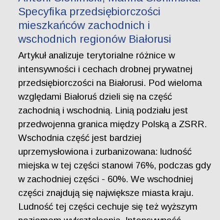
Specyfika przedsiębiorczości
mieszkańców zachodnich i
wschodnich regionów Białorusi
Artykuł analizuje terytorialne różnice w
intensywności i cechach drobnej prywatnej
przedsiębiorczości na Białorusi. Pod wieloma
względami Białoruś dzieli się na część
zachodnią i wschodnią. Linią podziału jest
przedwojenna granica między Polską a ZSRR.
Wschodnia część jest bardziej
uprzemysłowiona i zurbanizowana: ludność
miejska w tej części stanowi 76%, podczas gdy
w zachodniej części - 60%. We wschodniej
części znajdują się największe miasta kraju.
Ludność tej części cechuje się też wyższym