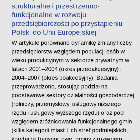
strukturalne i przestrzenno-
funkcjonalne w rozwoju
przedsiębiorczości po przystąpieniu
Polski do Unii Europejskiej
W artykule porównano dynamikę zmiany liczby
przedsiębiorstw względem populacji osób w
wieku produkcyjnym w sektorze prywatnym w
latach 2001–2004 (okres przedakcesyjny) i
2004–2007 (okres poakcesyjny). Badania
przeprowadzono, stosując podział na
podstawowe sektory działalności gospodarczej
(rolniczy, przemysłowy, usługowy niższego
rzędu i usługowy wyższego rzędu) oraz pod
względem zróżnicowania funkcjonalnego gmin
(kilka kategorii miast i ich stref podmiejskich,
korytarze transportowe, gminy z rozwojem