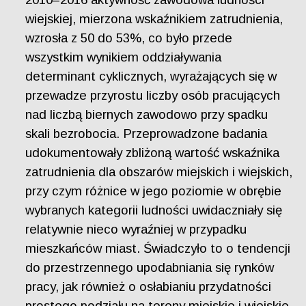
wiejskiej, mierzona wskaźnikiem zatrudnienia,
wzrosła z 50 do 53%, co było przede
wszystkim wynikiem oddziaływania
determinant cyklicznych, wyrażających się w
przewadze przyrostu liczby osób pracujących
nad liczbą biernych zawodowo przy spadku
skali bezrobocia. Przeprowadzone badania
udokumentowały zbliżoną wartość wskaźnika
zatrudnienia dla obszarów miejskich i wiejskich,
przy czym różnice w jego poziomie w obrębie
wybranych kategorii ludności uwidaczniały się
relatywnie nieco wyraźniej w przypadku
mieszkańców miast. Świadczyło to o tendencji
do przestrzennego upodabniania się rynków
pracy, jak również o osłabianiu przydatności
prostego podziału na tereny miejskie i wiejskie