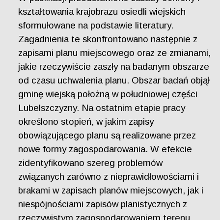
kształtowania krajobrazu osiedli wiejskich
sformułowane na podstawie literatury.
Zagadnienia te skonfrontowano następnie z
zapisami planu miejscowego oraz ze zmianami,
jakie rzeczywiście zaszły na badanym obszarze
od czasu uchwalenia planu. Obszar badań objął
gminę wiejską położną w południowej części
Lubelszczyzny. Na ostatnim etapie pracy
określono stopień, w jakim zapisy
obowiązującego planu są realizowane przez
nowe formy zagospodarowania. W efekcie
zidentyfikowano szereg problemów
związanych zarówno z nieprawidłowościami i
brakami w zapisach planów miejscowych, jak i
niespójnościami zapisów planistycznych z
rzeczywistym zagospodarowaniem terenu