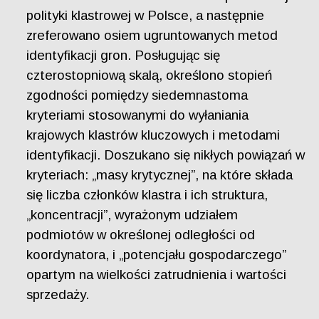
polityki klastrowej w Polsce, a następnie
zreferowano osiem ugruntowanych metod
identyfikacji gron. Posługując się
czterostopniową skalą, określono stopień
zgodności pomiędzy siedemnastoma
kryteriami stosowanymi do wyłaniania
krajowych klastrów kluczowych i metodami
identyfikacji. Doszukano się nikłych powiązań w
kryteriach: „masy krytycznej”, na które składa
się liczba członków klastra i ich struktura,
„koncentracji”, wyrażonym udziałem
podmiotów w określonej odległości od
koordynatora, i „potencjału gospodarczego”
opartym na wielkości zatrudnienia i wartości
sprzedaży.