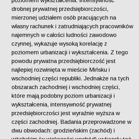
poziomem wykształcenia. Intensywność
drobnej prywatnej przedsiębiorczości,
mierzonej udziałem osób pracujących na
własny rachunek i zatrudniających pracowników
najemnych w całości ludności zawodowo
czynnej, wykazuje wysoką korelację z
poziomem urbanizacji i wykształcenia. Z tego
powodu prywatna przedsiębiorczość jest
najlepiej rozwinięta w mieście Mińsku i
wschodniej części republiki. Jednakże na tych
obszarach zachodniej i wschodniej części,
które mają podobny poziom urbanizacji i
wykształcenia, intensywność prywatnej
przedsiębiorczości jest wyraźnie wyższa w
części zachodniej. Badania przeprowadzone w
dwu obwodach: grodzieńskim (zachód) i