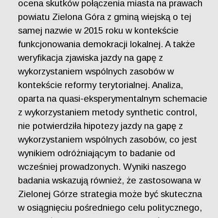
ocena skutków połączenia miasta na prawach
powiatu Zielona Góra z gminą wiejską o tej
samej nazwie w 2015 roku w kontekście
funkcjonowania demokracji lokalnej. A także
weryfikacja zjawiska jazdy na gapę z
wykorzystaniem wspólnych zasobów w
kontekście reformy terytorialnej. Analiza,
oparta na quasi-eksperymentalnym schemacie
z wykorzystaniem metody synthetic control,
nie potwierdziła hipotezy jazdy na gapę z
wykorzystaniem wspólnych zasobów, co jest
wynikiem odróżniającym to badanie od
wcześniej prowadzonych. Wyniki naszego
badania wskazują również, że zastosowana w
Zielonej Górze strategia może być skuteczna
w osiągnięciu pośredniego celu politycznego,