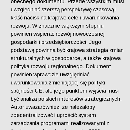
obecnego dokumentu. Przede wszystkim musi
uwzględniać szerszą perspektywę czasową i
kłaść nacisk na krajowe cele i uwarunkowania
rozwoju. W znacznie większym stopniu
powinien wspierać rozwój nowoczesnej
gospodarki i przedsiębiorczości. Jego
podstawą powinna być krajowa strategia zmian
strukturalnych w gospodarce, a także krajowa
polityka rozwoju regionalnego. Dokument
powinien wprawdzie uwzględniać
uwarunkowania zmieniającej się polityki
spójności UE, ale jego punktem wyjścia musi
być analiza polskich interesów strategicznych.
Autor uważarównież, że należałoby
zdecentralizować i uprościć system
zarządzania programami realizowanymi z