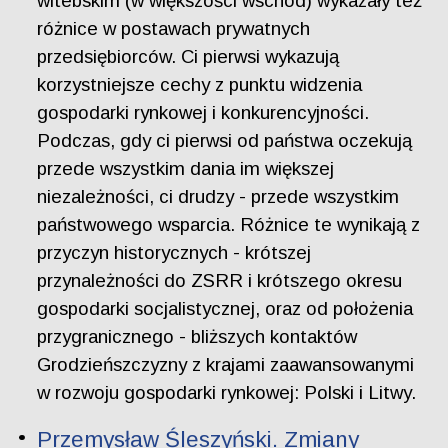
witebskim (w większości wschód) wykazały też
różnice w postawach prywatnych
przedsiębiorców. Ci pierwsi wykazują
korzystniejsze cechy z punktu widzenia
gospodarki rynkowej i konkurencyjności.
Podczas, gdy ci pierwsi od państwa oczekują
przede wszystkim dania im większej
niezależności, ci drudzy - przede wszystkim
państwowego wsparcia. Różnice te wynikają z
przyczyn historycznych - krótszej
przynależności do ZSRR i krótszego okresu
gospodarki socjalistycznej, oraz od położenia
przygranicznego - bliższych kontaktów
Grodzieńszczyzny z krajami zaawansowanymi
w rozwoju gospodarki rynkowej: Polski i Litwy.
Przemysław Śleszyński. Zmiany