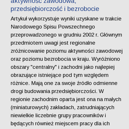
aktywność zawodowa,
przedsiębiorczość i bezrobocie
Artykuł wykorzystuje wyniki uzyskane w trakcie
Narodowego Spisu Powszechnego
przeprowadzonego w grudniu 2002 r. Głównym
przedmiotem uwagi jest regionalne
zróżnicowanie poziomu aktywności zawodowej
oraz poziomu bezrobocia w kraju. Wyróżniono
obszary "centralny" i zachodni jako najlepiej
obrazujące istniejące pod tym względem
różnice. Mają one za swoje źródło odmienne
drogi budowania przedsiębiorczości. W
regionie zachodnim oparta jest ona na małych
(miniaturowych) zakładach, zatrudniających
niewielkie liczebnie grupy pracowników i
będących również miejscem pracy dla ich