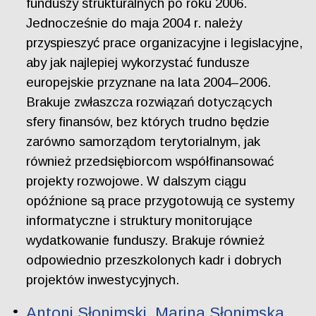
funduszy strukturalnych po roku 2006.
Jednocześnie do maja 2004 r. należy
przyspieszyć prace organizacyjne i legislacyjne,
aby jak najlepiej wykorzystać fundusze
europejskie przyznane na lata 2004–2006.
Brakuje zwłaszcza rozwiązań dotyczących
sfery finansów, bez których trudno będzie
zarówno samorządom terytorialnym, jak
również przedsiębiorcom współfinansować
projekty rozwojowe. W dalszym ciągu
opóźnione są prace przygotowują ce systemy
informatyczne i struktury monitorujące
wydatkowanie funduszy. Brakuje również
odpowiednio przeszkolonych kadr i dobrych
projektów inwestycyjnych.
Antoni Słonimski, Marina Słonimska.