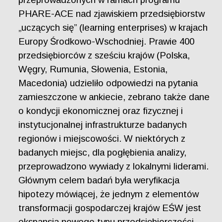
PHARE-ACE nad zjawiskiem przedsiębiorstw
„uczących się” (learning enterprises) w krajach
Europy Środkowo-Wschodniej. Prawie 400
przedsiębiorców z sześciu krajów (Polska,
Węgry, Rumunia, Słowenia, Estonia,
Macedonia) udzieliło odpowiedzi na pytania
zamieszczone w ankiecie, zebrano także dane
o kondycji ekonomicznej oraz fizycznej i
instytucjonalnej infrastrukturze badanych
regionów i miejscowości. W niektórych z
badanych miejsc, dla pogłębienia analizy,
przeprowadzono wywiady z lokalnymi liderami.
Głównym celem badań była weryfikacja
hipotezy mówiącej, że jednym z elementów
transformacji gospodarczej krajów EŚW jest
ekspansja nowego typu przedsiębiorczości –