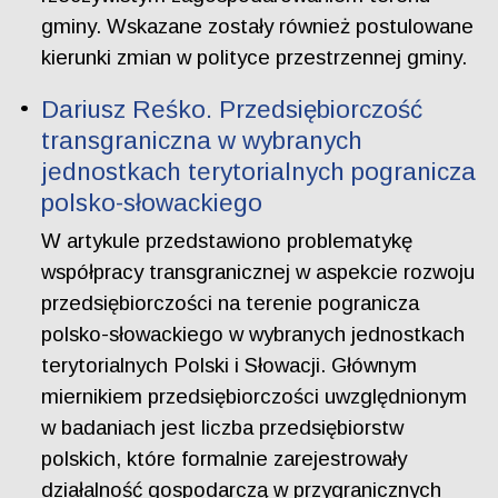
gminy. Wskazane zostały również postulowane
kierunki zmian w polityce przestrzennej gminy.
Dariusz Reśko. Przedsiębiorczość
transgraniczna w wybranych
jednostkach terytorialnych pogranicza
polsko-słowackiego
W artykule przedstawiono problematykę
współpracy transgranicznej w aspekcie rozwoju
przedsiębiorczości na terenie pogranicza
polsko-słowackiego w wybranych jednostkach
terytorialnych Polski i Słowacji. Głównym
miernikiem przedsiębiorczości uwzględnionym
w badaniach jest liczba przedsiębiorstw
polskich, które formalnie zarejestrowały
działalność gospodarczą w przygranicznych