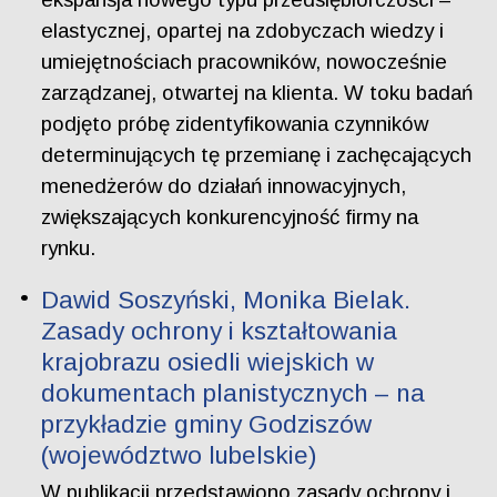
elastycznej, opartej na zdobyczach wiedzy i
umiejętnościach pracowników, nowocześnie
zarządzanej, otwartej na klienta. W toku badań
podjęto próbę zidentyfikowania czynników
determinujących tę przemianę i zachęcających
menedżerów do działań innowacyjnych,
zwiększających konkurencyjność firmy na
rynku.
Dawid Soszyński, Monika Bielak.
Zasady ochrony i kształtowania
krajobrazu osiedli wiejskich w
dokumentach planistycznych – na
przykładzie gminy Godziszów
(województwo lubelskie)
W publikacji przedstawiono zasady ochrony i