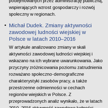
podejmowanych przez administrację publiczną,
wspierających wzrost gospodarczy i rozwój
społeczny w regionach.
Michał Dudek. Zmiany aktywności
zawodowej ludności wiejskiej w
Polsce w latach 2010–2016
W artykule analizowano zmiany w skali
aktywności zawodowej ludności wiejskiej i
wskazano na ich wybrane uwarunkowania. Jako
przyczyny zróżnicowania poziomu zatrudnienia
rozważano społeczno-demograficzne
charakterystyki zasobów pracy, a także
przestrzenne odmienności w cechach
regionów wiejskich w Polsce. Z
przeprowadzonych analiz wynikało, że w latach
2010–2016 aktywność zawodowa ludności