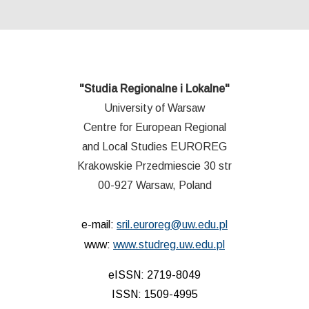
"Studia Regionalne i Lokalne"
University of Warsaw
Centre for European Regional
and Local Studies EUROREG
Krakowskie Przedmiescie 30 str
00-927 Warsaw, Poland
e-mail:
sril.euroreg@uw.edu.pl
www:
www.studreg.uw.edu.pl
eISSN: 2719-8049
ISSN: 1509-4995