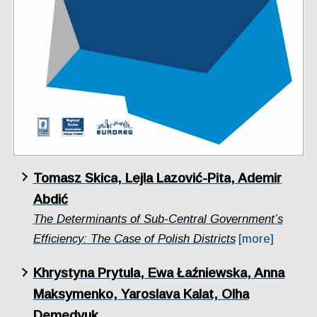
Tomasz Skica, Lejla Lazović-Pita, Ademir
Abdić
The Determinants of Sub-Central Government’s
Efficiency: The Case of Polish Districts
[more]
Khrystyna Prytula, Ewa Łaźniewska, Anna
Maksymenko, Yaroslava Kalat, Olha
Demedyuk