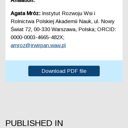
Affiliation:
Agata Mróz:
Instytut Rozwoju Wsi i
Rolnictwa Polskiej Akademii Nauk, ul. Nowy
Świat 72, 00-330 Warszawa, Polska; ORCID:
0000-0003-4665-482X;
amroz@irwirpan.waw.pl
Download PDF file
PUBLISHED IN