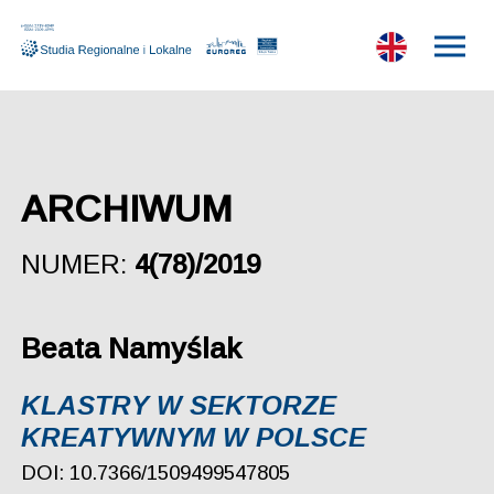
ARCHIWUM
NUMER:
4(78)/2019
Beata Namyślak
KLASTRY W SEKTORZE
KREATYWNYM W POLSCE
DOI: 10.7366/1509499547805