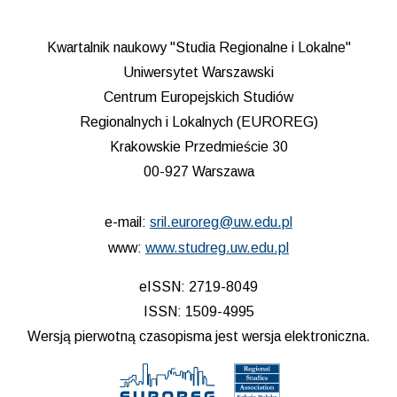
Kwartalnik naukowy "Studia Regionalne i Lokalne"
Uniwersytet Warszawski
Centrum Europejskich Studiów
Regionalnych i Lokalnych (EUROREG)
Krakowskie Przedmieście 30
00-927 Warszawa
e-mail:
sril.euroreg@uw.edu.pl
www:
www.studreg.uw.edu.pl
eISSN: 2719-8049
ISSN: 1509-4995
Wersją pierwotną czasopisma jest wersja elektroniczna.