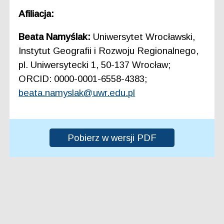
Afiliacja:
Beata Namyślak:
Uniwersytet Wrocławski,
Instytut Geografii i Rozwoju Regionalnego,
pl. Uniwersytecki 1, 50-137 Wrocław;
ORCID: 0000-0001-6558-4383;
beata.namyslak@uwr.edu.pl
Pobierz w wersji PDF