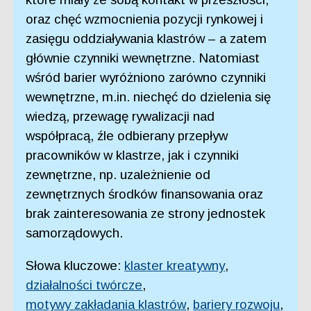
oraz chęć wzmocnienia pozycji rynkowej i
zasięgu oddziaływania klastrów – a zatem
głównie czynniki wewnętrzne. Natomiast
wśród barier wyróżniono zarówno czynniki
wewnętrzne, m.in. niechęć do dzielenia się
wiedzą, przewagę rywalizacji nad
współpracą, źle odbierany przepływ
pracowników w klastrze, jak i czynniki
zewnętrzne, np. uzależnienie od
zewnętrznych środków finansowania oraz
brak zainteresowania ze strony jednostek
samorządowych.
Słowa kluczowe:
klaster kreatywny
,
działalności twórcze
,
motywy zakładania klastrów
,
bariery rozwoju
,