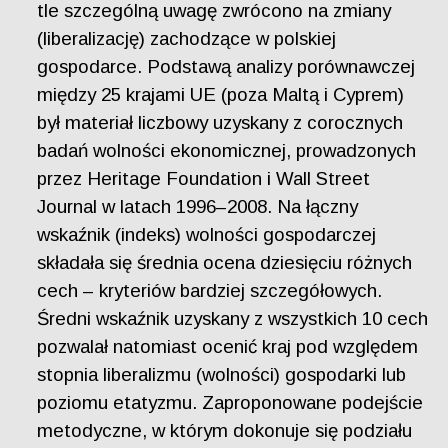
tle szczególną uwagę zwrócono na zmiany
(liberalizację) zachodzące w polskiej
gospodarce. Podstawą analizy porównawczej
między 25 krajami UE (poza Maltą i Cyprem)
był materiał liczbowy uzyskany z corocznych
badań wolności ekonomicznej, prowadzonych
przez Heritage Foundation i Wall Street
Journal w latach 1996–2008. Na łączny
wskaźnik (indeks) wolności gospodarczej
składała się średnia ocena dziesięciu różnych
cech – kryteriów bardziej szczegółowych.
Średni wskaźnik uzyskany z wszystkich 10 cech
pozwalał natomiast ocenić kraj pod względem
stopnia liberalizmu (wolności) gospodarki lub
poziomu etatyzmu. Zaproponowane podejście
metodyczne, w którym dokonuje się podziału