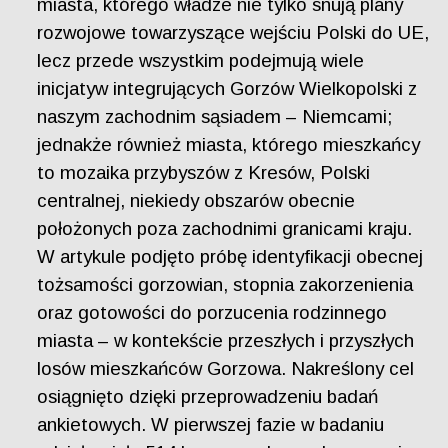
miasta, którego władze nie tylko snują plany
rozwojowe towarzyszące wejściu Polski do UE,
lecz przede wszystkim podejmują wiele
inicjatyw integrujących Gorzów Wielkopolski z
naszym zachodnim sąsiadem – Niemcami;
jednakże również miasta, którego mieszkańcy
to mozaika przybyszów z Kresów, Polski
centralnej, niekiedy obszarów obecnie
położonych poza zachodnimi granicami kraju.
W artykule podjęto próbę identyfikacji obecnej
tożsamości gorzowian, stopnia zakorzenienia
oraz gotowości do porzucenia rodzinnego
miasta – w kontekście przeszłych i przyszłych
losów mieszkańców Gorzowa. Nakreślony cel
osiągnięto dzięki przeprowadzeniu badań
ankietowych. W pierwszej fazie w badaniu