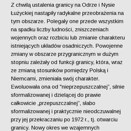
Z chwilą ustalenia granicy na Odrze i Nysie
Łużyckiej nastąpiły radykalne przeobrażenia na
tym obszarze. Polegały one przede wszystkim
na spadku liczby ludności, zniszczeniach
wojennych oraz rozbiciu lub zmianie charakteru
istniejących układów osadniczych. Powojenne
zmiany w obszarze przygranicznym w dużym
stopniu zależały od funkcji granicy, która, wraz
ze zmianą stosunków pomiędzy Polską i
Niemcami, zmieniała swój charakter.
Ewoluowała ona od "nieprzepuszczalnej”, silnie
sformalizowanej i dzielącej do prawie
całkowicie „przepuszczalnej”, słabo
sformalizowanej i praktycznie nieodczuwalnej
przy jej przekraczaniu po 1972 r., tj. otwarciu
granicy. Nowy okres we wzajemnych