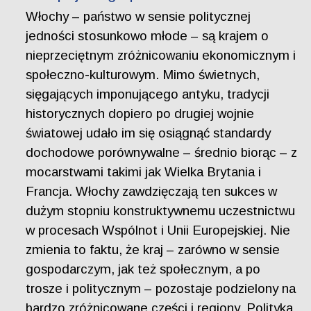
Włochy – państwo w sensie politycznej
jedności stosunkowo młode – są krajem o
nieprzeciętnym zróżnicowaniu ekonomicznym i
społeczno-kulturowym. Mimo świetnych,
sięgających imponującego antyku, tradycji
historycznych dopiero po drugiej wojnie
światowej udało im się osiągnąć standardy
dochodowe porównywalne – średnio biorąc – z
mocarstwami takimi jak Wielka Brytania i
Francja. Włochy zawdzięczają ten sukces w
dużym stopniu konstruktywnemu uczestnictwu
w procesach Wspólnot i Unii Europejskiej. Nie
zmienia to faktu, że kraj – zarówno w sensie
gospodarczym, jak też społecznym, a po
trosze i politycznym – pozostaje podzielony na
bardzo zróżnicowane części i regiony. Polityka