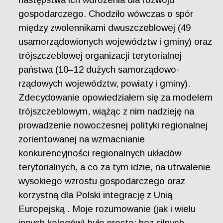
gospodarczego. Chodziło wówczas o spór
między zwolennikami dwuszczeblowej (49
usamorządowionych województw i gminy) oraz
trójszczeblowej organizacji terytorialnej
państwa (10–12 dużych samorządowo-
rządowych województw, powiaty i gminy).
Zdecydowanie opowiedziałem się za modelem
trójszczeblowym, wiążąc z nim nadzieję na
prowadzenie nowoczesnej polityki regionalnej
zorientowanej na wzmacnianie
konkurencyjności regionalnych układów
terytorialnych, a co za tym idzie, na utrwalenie
wysokiego wzrostu gospodarczego oraz
korzystną dla Polski integrację z Unią
Europejską . Moje rozumowanie (jak i wielu
innych kolegów) było proste: bez silnych