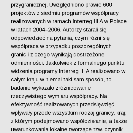
przygranicznej. Uwzględniono prawie 600
projektów z siedmiu programów współpracy
realizowanych w ramach Interreg III A w Polsce
w latach 2004–2006. Autorzy starali się
odpowiedzieć na pytania, czym różni się
współpraca w przypadku poszczególnych
granic i z czego wynikają dostrzeżone
odmienności. Jakkolwiek z formalnego punktu
widzenia programy Interreg III A realizowano w
całym kraju w niemal taki sam sposób, to
badanie wykazało zróżnicowanie
rzeczywistego wymiaru współpracy. Na
efektywność realizowanych przedsięwzięć
wpływały przede wszystkim rodzaj granicy, kraj,
z którym podejmowano współdziałanie, a także
uwarunkowania lokalne tworzące tzw. czynnik