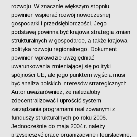
rozwoju. W znacznie większym stopniu
powinien wspierać rozwój nowoczesnej
gospodarki i przedsiębiorczości. Jego
podstawą powinna być krajowa strategia zmian
strukturalnych w gospodarce, a także krajowa
polityka rozwoju regionalnego. Dokument
powinien wprawdzie uwzględniać
uwarunkowania zmieniającej się polityki
spójności UE, ale jego punktem wyjścia musi
być analiza polskich interesów strategicznych.
Autor uważarównież, że należałoby
zdecentralizować i uprościć system
zarządzania programami realizowanymi z
funduszy strukturalnych po roku 2006.
Jednocześnie do maja 2004 r. należy
przyspieszyć prace organizacyjne i legislacyjne,