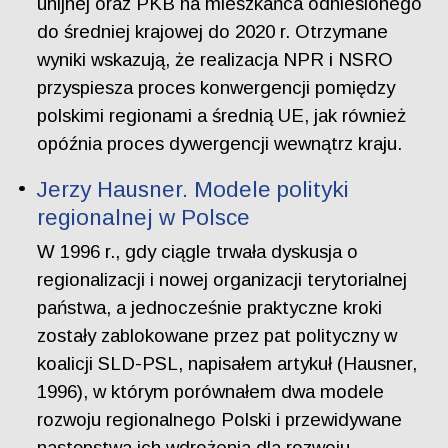
unijnej oraz PKB na mieszkańca odniesionego
do średniej krajowej do 2020 r. Otrzymane
wyniki wskazują, że realizacja NPR i NSRO
przyspiesza proces konwergencji pomiędzy
polskimi regionami a średnią UE, jak również
opóźnia proces dywergencji wewnątrz kraju.
Jerzy Hausner. Modele polityki
regionalnej w Polsce
W 1996 r., gdy ciągle trwała dyskusja o
regionalizacji i nowej organizacji terytorialnej
państwa, a jednocześnie praktyczne kroki
zostały zablokowane przez pat polityczny w
koalicji SLD-PSL, napisałem artykuł (Hausner,
1996), w którym porównałem dwa modele
rozwoju regionalnego Polski i przewidywane
następstwa ich wdrożenia dla rozwoju