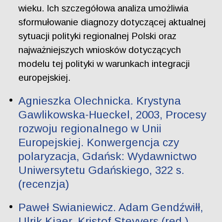
wieku. Ich szczegółowa analiza umożliwia
sformułowanie diagnozy dotyczącej aktualnej
sytuacji polityki regionalnej Polski oraz
najważniejszych wniosków dotyczących
modelu tej polityki w warunkach integracji
europejskiej.
Agnieszka Olechnicka. Krystyna
Gawlikowska-Hueckel, 2003, Procesy
rozwoju regionalnego w Unii
Europejskiej. Konwergencja czy
polaryzacja, Gdańsk: Wydawnictwo
Uniwersytetu Gdańskiego, 322 s.
(recenzja)
Paweł Swianiewicz. Adam Gendźwiłł,
Ulrik Kjaer, Kristof Steyvers (red.),