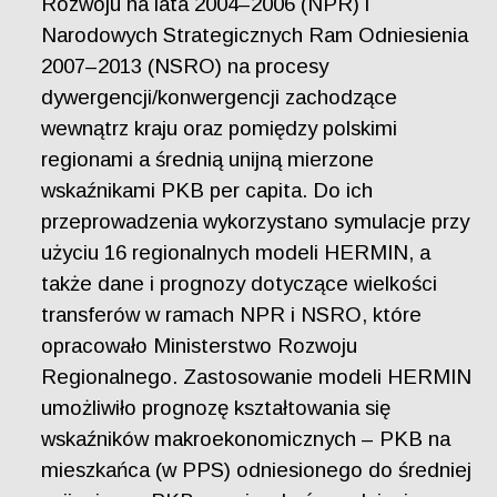
Rozwoju na lata 2004–2006 (NPR) i
Narodowych Strategicznych Ram Odniesienia
2007–2013 (NSRO) na procesy
dywergencji/konwergencji zachodzące
wewnątrz kraju oraz pomiędzy polskimi
regionami a średnią unijną mierzone
wskaźnikami PKB per capita. Do ich
przeprowadzenia wykorzystano symulacje przy
użyciu 16 regionalnych modeli HERMIN, a
także dane i prognozy dotyczące wielkości
transferów w ramach NPR i NSRO, które
opracowało Ministerstwo Rozwoju
Regionalnego. Zastosowanie modeli HERMIN
umożliwiło prognozę kształtowania się
wskaźników makroekonomicznych – PKB na
mieszkańca (w PPS) odniesionego do średniej