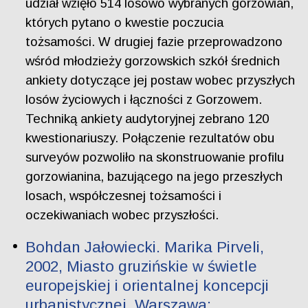
udział wzięło 514 losowo wybranych gorzowian,
których pytano o kwestie poczucia
tożsamości. W drugiej fazie przeprowadzono
wśród młodzieży gorzowskich szkół średnich
ankiety dotyczące jej postaw wobec przyszłych
losów życiowych i łączności z Gorzowem.
Techniką ankiety audytoryjnej zebrano 120
kwestionariuszy. Połączenie rezultatów obu
surveyów pozwoliło na skonstruowanie profilu
gorzowianina, bazującego na jego przeszłych
losach, współczesnej tożsamości i
oczekiwaniach wobec przyszłości.
Bohdan Jałowiecki. Marika Pirveli,
2002, Miasto gruzińskie w świetle
europejskiej i orientalnej koncepcji
urbanistycznej, Warszawa: