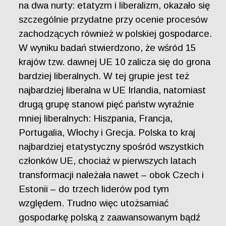
na dwa nurty: etatyzm i liberalizm, okazało się
szczególnie przydatne przy ocenie procesów
zachodzących również w polskiej gospodarce.
W wyniku badań stwierdzono, że wśród 15
krajów tzw. dawnej UE 10 zalicza się do grona
bardziej liberalnych. W tej grupie jest też
najbardziej liberalna w UE Irlandia, natomiast
drugą grupę stanowi pięć państw wyraźnie
mniej liberalnych: Hiszpania, Francja,
Portugalia, Włochy i Grecja. Polska to kraj
najbardziej etatystyczny spośród wszystkich
członków UE, chociaż w pierwszych latach
transformacji należała nawet – obok Czech i
Estonii – do trzech liderów pod tym
względem. Trudno więc utożsamiać
gospodarkę polską z zaawansowanym bądź