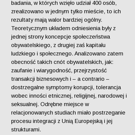
badania, w których wzięło udział 400 osób,
zrealizowano w jednym tylko mieście, to ich
rezultaty mają walor bardziej ogólny.
Teoretycznym układem odniesienia były z
jednej strony koncepcje społeczeństwa
obywatelskiego, z drugiej zaś kapitału
ludzkiego i społecznego. Analizowano zatem
obecność takich cnót obywatelskich, jak:
zaufanie i wiarygodność, przejrzystość
transakcji biznesowych i – a contrario –
dostrzegalne symptomy korupcji, tolerancja
wobec inności etnicznej, religijnej, narodowej i
seksualnej. Odrębne miejsce w
relacjonowanych studiach miało postrzeganie
procesu integracji z Unią Europejską i jej
strukturami.