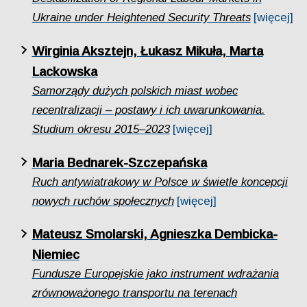
Ukraine under Heightened Security Threats
[więcej]
Wirginia Aksztejn, Łukasz Mikuła, Marta
Lackowska
Samorządy dużych polskich miast wobec
recentralizacji – postawy i ich uwarunkowania.
Studium okresu 2015–2023
[więcej]
Maria Bednarek-Szczepańska
Ruch antywiatrakowy w Polsce w świetle koncepcji
nowych ruchów społecznych
[więcej]
Mateusz Smolarski, Agnieszka Dembicka-
Niemiec
Fundusze Europejskie jako instrument wdrażania
zrównoważonego transportu na terenach