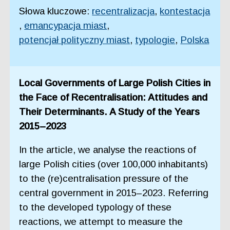
Słowa kluczowe:
recentralizacja
,
kontestacja
,
emancypacja miast
,
potencjał polityczny miast
,
typologie
,
Polska
Local Governments of Large Polish Cities in
the Face of Recentralisation: Attitudes and
Their Determinants. A Study of the Years
2015–2023
In the article, we analyse the reactions of
large Polish cities (over 100,000 inhabitants)
to the (re)centralisation pressure of the
central government in 2015–2023. Referring
to the developed typology of these
reactions, we attempt to measure the