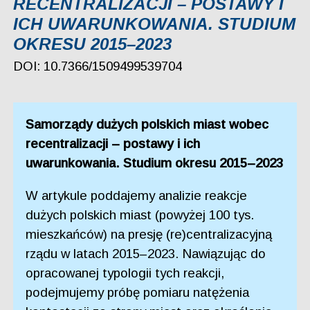
RECENTRALIZACJI – POSTAWY I
ICH UWARUNKOWANIA. STUDIUM
OKRESU 2015–2023
DOI: 10.7366/1509499539704
Samorządy dużych polskich miast wobec
recentralizacji – postawy i ich
uwarunkowania. Studium okresu 2015–2023
W artykule poddajemy analizie reakcje
dużych polskich miast (powyżej 100 tys.
mieszkańców) na presję (re)centralizacyjną
rządu w latach 2015–2023. Nawiązując do
opracowanej typologii tych reakcji,
podejmujemy próbę pomiaru natężenia