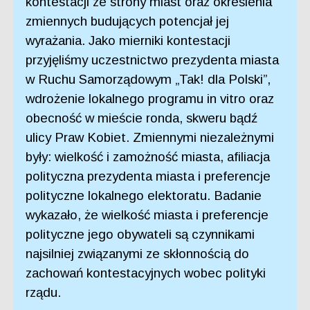
kontestacji ze strony miast oraz określenia
zmiennych budujących potencjał jej
wyrażania. Jako mierniki kontestacji
przyjęliśmy uczestnictwo prezydenta miasta
w Ruchu Samorządowym „Tak! dla Polski”,
wdrożenie lokalnego programu in vitro oraz
obecność w mieście ronda, skweru bądź
ulicy Praw Kobiet. Zmiennymi niezależnymi
były: wielkość i zamożność miasta, afiliacja
polityczna prezydenta miasta i preferencje
polityczne lokalnego elektoratu. Badanie
wykazało, że wielkość miasta i preferencje
polityczne jego obywateli są czynnikami
najsilniej związanymi ze skłonnością do
zachowań kontestacyjnych wobec polityki
rządu.