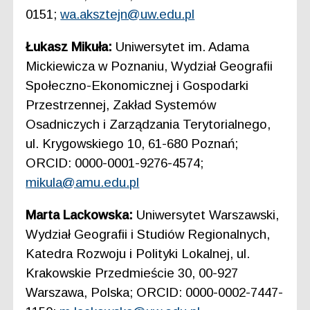
0151;
wa.aksztejn@uw.edu.pl
Łukasz Mikuła:
Uniwersytet im. Adama
Mickiewicza w Poznaniu, Wydział Geografii
Społeczno-Ekonomicznej i Gospodarki
Przestrzennej, Zakład Systemów
Osadniczych i Zarządzania Terytorialnego,
ul. Krygowskiego 10, 61-680 Poznań;
ORCID: 0000-0001-9276-4574;
mikula@amu.edu.pl
Marta Lackowska:
Uniwersytet Warszawski,
Wydział Geografii i Studiów Regionalnych,
Katedra Rozwoju i Polityki Lokalnej, ul.
Krakowskie Przedmieście 30, 00-927
Warszawa, Polska; ORCID: 0000-0002-7447-