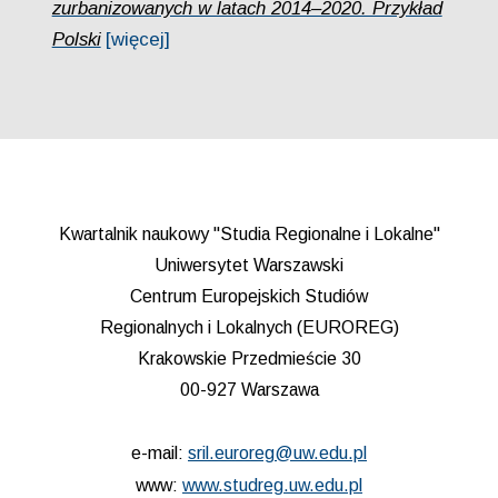
zurbanizowanych w latach 2014–2020. Przykład
Polski
[więcej]
Kwartalnik naukowy "Studia Regionalne i Lokalne"
Uniwersytet Warszawski
Centrum Europejskich Studiów
Regionalnych i Lokalnych (EUROREG)
Krakowskie Przedmieście 30
00-927 Warszawa
e-mail:
sril.euroreg@uw.edu.pl
www:
www.studreg.uw.edu.pl