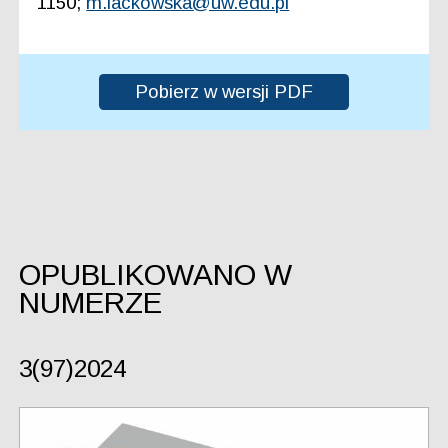
1150;
m.lackowska@uw.edu.pl
Pobierz w wersji PDF
OPUBLIKOWANO W
NUMERZE
3(97)2024