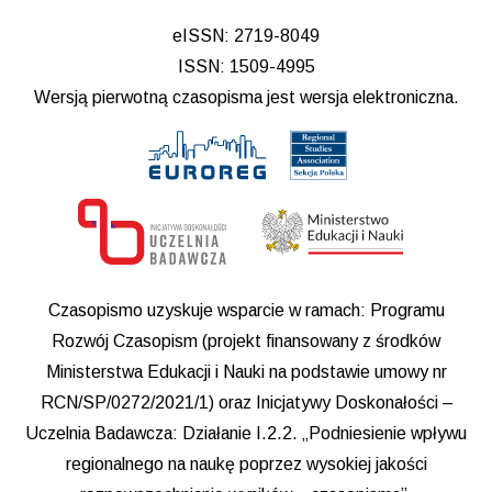
eISSN: 2719-8049
ISSN: 1509-4995
Wersją pierwotną czasopisma jest wersja elektroniczna.
Czasopismo uzyskuje wsparcie w ramach: Programu
Rozwój Czasopism (projekt finansowany z środków
Ministerstwa Edukacji i Nauki na podstawie umowy nr
RCN/SP/0272/2021/1) oraz Inicjatywy Doskonałości –
Uczelnia Badawcza: Działanie I.2.2. „Podniesienie wpływu
regionalnego na naukę poprzez wysokiej jakości