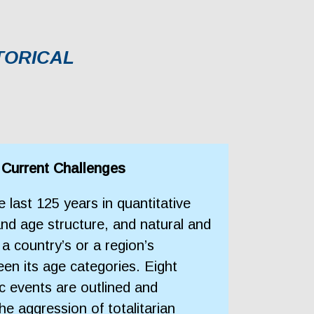
TORICAL
 Current Challenges
last 125 years in quantitative
and age structure, and natural and
a country’s or a region’s
en its age categories. Eight
ic events are outlined and
e aggression of totalitarian