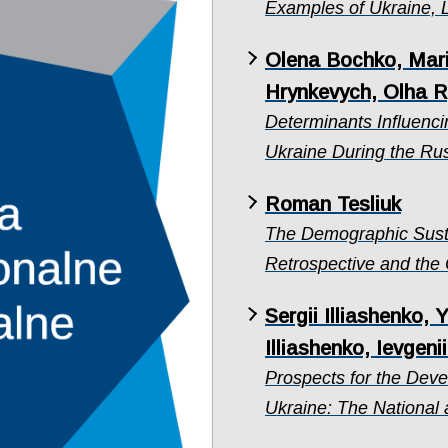
Examples of Ukraine, 
Olena Bochko, Mari
Hrynkevych, Olha 
Determinants Influenci
Ukraine During the Ru
Roman Tesliuk
The Demographic Sustai
Retrospective and the
Sergii Illiashenko, 
Illiashenko, Ievgen
Prospects for the Deve
Ukraine: The National