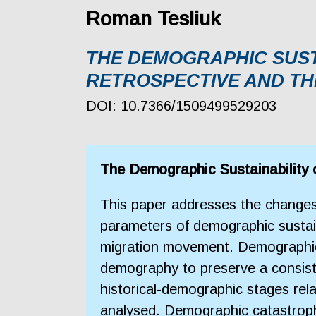
Roman Tesliuk
THE DEMOGRAPHIC SUSTA
RETROSPECTIVE AND T
DOI: 10.7366/1509499529203
The Demographic Sustainability o
This paper addresses the changes 
parameters of demographic sustaina
migration movement. Demographic s
demography to preserve a consiste
historical-demographic stages rela
analysed. Demographic catastrophes