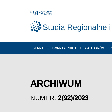
START
O KWARTALNIKU
DLA AUTORÓW
P
ARCHIWUM
NUMER:
2(92)/2023