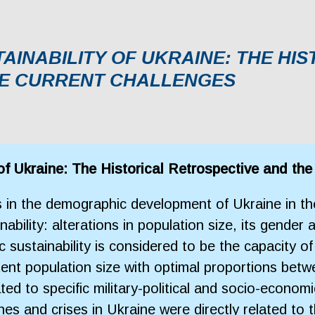
INABILITY OF UKRAINE: THE HIS
HE CURRENT CHALLENGES
f Ukraine: The Historical Retrospective and the
in the demographic development of Ukraine in the 
bility: alterations in population size, its gender 
ustainability is considered to be the capacity of 
nt population size with optimal proportions betwe
ted to specific military-political and socio-econom
 and crises in Ukraine were directly related to th