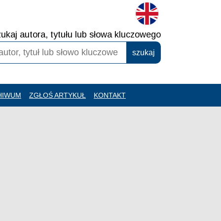
ukaj autora, tytułu lub słowa kluczowego
HIWUM
ZGŁOŚ ARTYKUŁ
KONTAKT