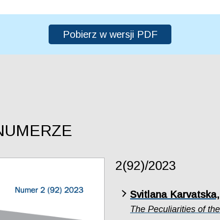
Pobierz w wersji PDF
NUMERZE
2(92)/2023
Svitlana Karvatska
The Peculiarities of t