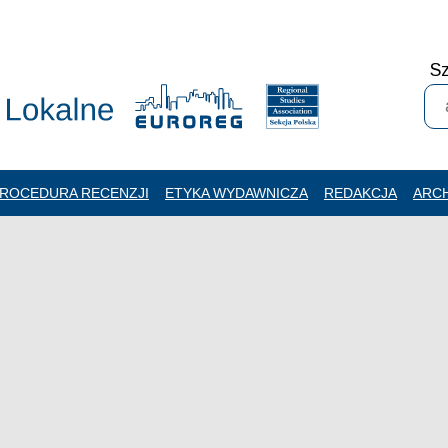
Sz
ROCEDURA RECENZJI
ETYKA WYDAWNICZA
REDAKCJA
ARC