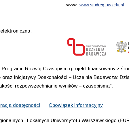
www:
www.studreg.uw.edu.pl
elektroniczna.
Programu Rozwój Czasopism (projekt finansowany z środ
oraz Inicjatywy Doskonałości – Uczelnia Badawcza: Dział
jakości rozpowszechnianie wyników – czasopisma”.
racja dostępności
Obowiązek informacyjny
gionalnych i Lokalnych Uniwersytetu Warszawskiego (E