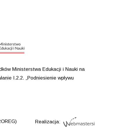
ków Ministerstwa Edukacji i Nauki na
anie I.2.2. „Podniesienie wpływu
UROREG)
Realizacja: