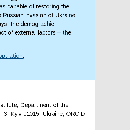
as capable of restoring the
e Russian invasion of Ukraine
ays, the demographic
ct of external factors – the
opulation
,
titute, Department of the
 3, Kyiv 01015, Ukraine; ORCID: