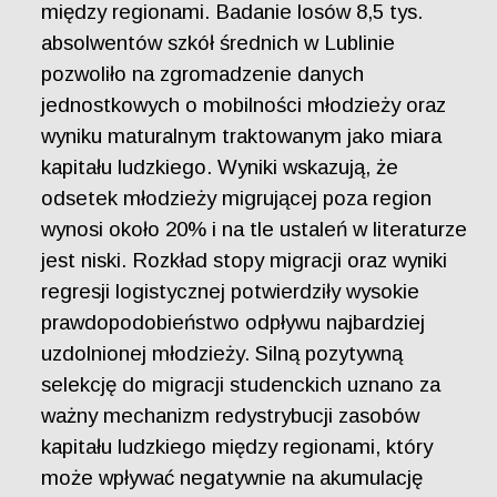
między regionami. Badanie losów 8,5 tys.
absolwentów szkół średnich w Lublinie
pozwoliło na zgromadzenie danych
jednostkowych o mobilności młodzieży oraz
wyniku maturalnym traktowanym jako miara
kapitału ludzkiego. Wyniki wskazują, że
odsetek młodzieży migrującej poza region
wynosi około 20% i na tle ustaleń w literaturze
jest niski. Rozkład stopy migracji oraz wyniki
regresji logistycznej potwierdziły wysokie
prawdopodobieństwo odpływu najbardziej
uzdolnionej młodzieży. Silną pozytywną
selekcję do migracji studenckich uznano za
ważny mechanizm redystrybucji zasobów
kapitału ludzkiego między regionami, który
może wpływać negatywnie na akumulację