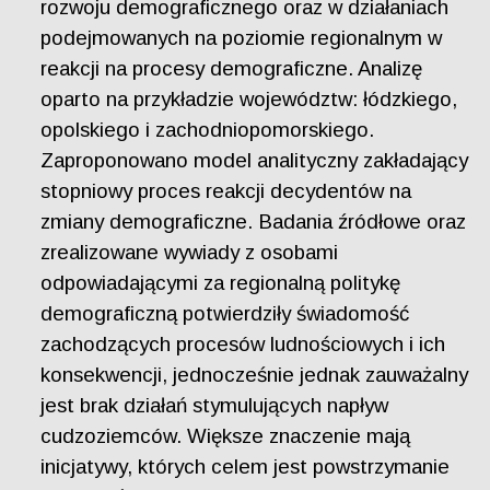
rozwoju demograficznego oraz w działaniach
podejmowanych na poziomie regionalnym w
reakcji na procesy demograficzne. Analizę
oparto na przykładzie województw: łódzkiego,
opolskiego i zachodniopomorskiego.
Zaproponowano model analityczny zakładający
stopniowy proces reakcji decydentów na
zmiany demograficzne. Badania źródłowe oraz
zrealizowane wywiady z osobami
odpowiadającymi za regionalną politykę
demograficzną potwierdziły świadomość
zachodzących procesów ludnościowych i ich
konsekwencji, jednocześnie jednak zauważalny
jest brak działań stymulujących napływ
cudzoziemców. Większe znaczenie mają
inicjatywy, których celem jest powstrzymanie