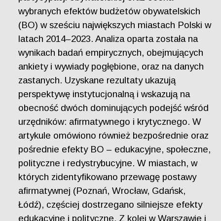
wybranych efektów budżetów obywatelskich
(BO) w sześciu największych miastach Polski w
latach 2014–2023. Analiza oparta została na
wynikach badań empirycznych, obejmujących
ankiety i wywiady pogłębione, oraz na danych
zastanych. Uzyskane rezultaty ukazują
perspektywę instytucjonalną i wskazują na
obecność dwóch dominujących podejść wśród
urzędników: afirmatywnego i krytycznego. W
artykule omówiono również bezpośrednie oraz
pośrednie efekty BO – edukacyjne, społeczne,
polityczne i redystrybucyjne. W miastach, w
których zidentyfikowano przewagę postawy
afirmatywnej (Poznań, Wrocław, Gdańsk,
Łódź), częściej dostrzegano silniejsze efekty
edukacyjne i polityczne. Z kolei w Warszawie i