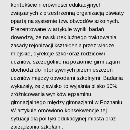
kontekście nierówności edukacyjnych
związanych z przestrzenną organizacją oświaty
opartą na systemie tzw. obwodów szkolnych.
Prezentowane w artykule wyniki badań
dowodzą, że na skutek luźnego traktowania
zasady rejonizacji kształcenia przez władze
miejskie, dyrekcje szkół oraz rodziców i
uczniów, szczególnie na poziomie gimnazjum
dochodzi do intensywnych przemieszczeń
uczniów między obwodami szkolnymi. Badania
wykazały, że zjawisko to wyjaśnia blisko 50%
zróżnicowania wyników egzaminu
gimnazjalnego między gimnazjami w Poznaniu.
W artykule omówiono konsekwencje tej
sytuacji dla polityki edukacyjnej miasta oraz
zarządzania szkołami.