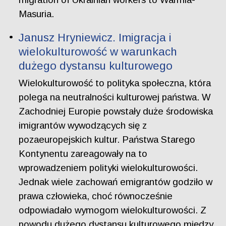
Masuria.
Janusz Hryniewicz. Imigracja i
wielokulturowość w warunkach
dużego dystansu kulturowego
Wielokulturowość to polityka społeczna, która
polega na neutralności kulturowej państwa. W
Zachodniej Europie powstały duże środowiska
imigrantów wywodzących się z
pozaeuropejskich kultur. Państwa Starego
Kontynentu zareagowały na to
wprowadzeniem polityki wielokulturowości.
Jednak wiele zachowań emigrantów godziło w
prawa człowieka, choć równocześnie
odpowiadało wymogom wielokulturowości. Z
powodu dużego dystansu kulturowego między