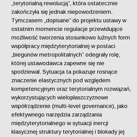
„terytorialną rewolucją”, która ostatecznie
zakończyła się jednak niepowodzeniem.
Tymczasem „dopisane” do projektu ustawy w
ostatnim momencie regulacje przewidujące
możliwość tworzenia stosunkowo luźnych form
współpracy międzyterytorialnej w postaci
„biegunów metropolitalnych” odegrały rolę,
której ustawodawca zapewne się nie
spodziewał. Sytuacja ta pokazuje rosnące
znaczenie elastycznych pod względem
kompetencyjnym oraz terytorialnym rozwiązań,
wykorzystujących wielopłaszczyznowe
współrządzenie (multi-level governance), jako
efektywnego narzędzia zarządzania
międzyterytorialnego w sytuacji inercji
klasycznej struktury terytorialnej i blokady jej