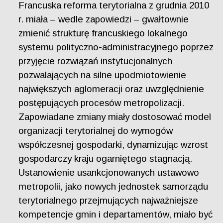
Francuska reforma terytorialna z grudnia 2010
r. miała – wedle zapowiedzi – gwałtownie
zmienić strukturę francuskiego lokalnego
systemu polityczno-administracyjnego poprzez
przyjęcie rozwiązań instytucjonalnych
pozwalających na silne upodmiotowienie
największych aglomeracji oraz uwzględnienie
postępujących procesów metropolizacji.
Zapowiadane zmiany miały dostosować model
organizacji terytorialnej do wymogów
współczesnej gospodarki, dynamizując wzrost
gospodarczy kraju ogarniętego stagnacją.
Ustanowienie usankcjonowanych ustawowo
metropolii, jako nowych jednostek samorządu
terytorialnego przejmujących najważniejsze
kompetencje gmin i departamentów, miało być