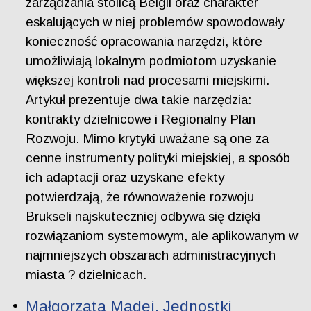
zarządzania stolicą Belgii oraz charakter
eskalujących w niej problemów spowodowały
konieczność opracowania narzędzi, które
umożliwiają lokalnym podmiotom uzyskanie
większej kontroli nad procesami miejskimi.
Artykuł prezentuje dwa takie narzędzia:
kontrakty dzielnicowe i Regionalny Plan
Rozwoju. Mimo krytyki uważane są one za
cenne instrumenty polityki miejskiej, a sposób
ich adaptacji oraz uzyskane efekty
potwierdzają, że równoważenie rozwoju
Brukseli najskuteczniej odbywa się dzięki
rozwiązaniom systemowym, ale aplikowanym w
najmniejszych obszarach administracyjnych
miasta ? dzielnicach.
Małgorzata Madej. Jednostki