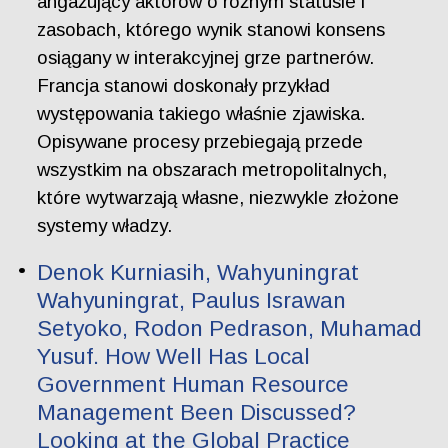
angażujący aktorów o różnym statusie i
zasobach, którego wynik stanowi konsens
osiągany w interakcyjnej grze partnerów.
Francja stanowi doskonały przykład
występowania takiego właśnie zjawiska.
Opisywane procesy przebiegają przede
wszystkim na obszarach metropolitalnych,
które wytwarzają własne, niezwykle złożone
systemy władzy.
Denok Kurniasih, Wahyuningrat
Wahyuningrat, Paulus Israwan
Setyoko, Rodon Pedrason, Muhamad
Yusuf. How Well Has Local
Government Human Resource
Management Been Discussed?
Looking at the Global Practice