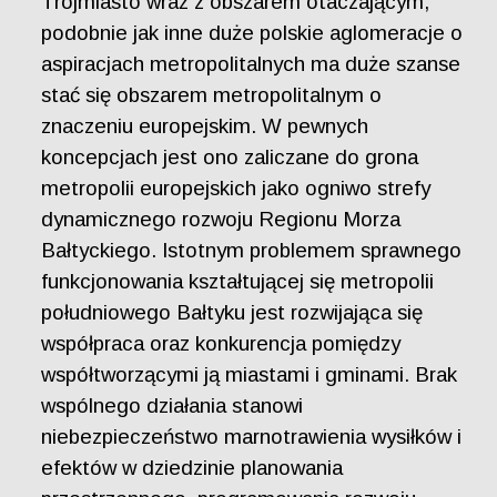
Trójmiasto wraz z obszarem otaczającym,
podobnie jak inne duże polskie aglomeracje o
aspiracjach metropolitalnych ma duże szanse
stać się obszarem metropolitalnym o
znaczeniu europejskim. W pewnych
koncepcjach jest ono zaliczane do grona
metropolii europejskich jako ogniwo strefy
dynamicznego rozwoju Regionu Morza
Bałtyckiego. Istotnym problemem sprawnego
funkcjonowania kształtującej się metropolii
południowego Bałtyku jest rozwijająca się
współpraca oraz konkurencja pomiędzy
współtworzącymi ją miastami i gminami. Brak
wspólnego działania stanowi
niebezpieczeństwo marnotrawienia wysiłków i
efektów w dziedzinie planowania