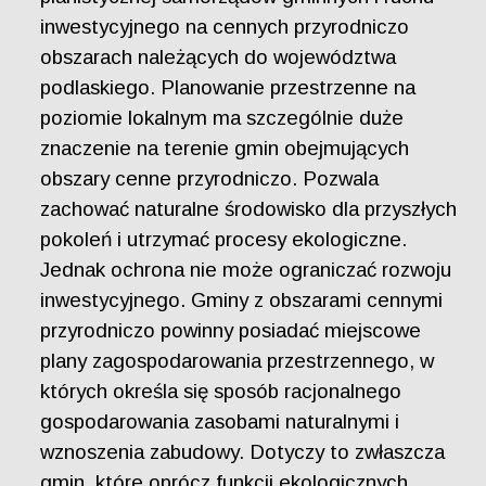
inwestycyjnego na cennych przyrodniczo
obszarach należących do województwa
podlaskiego. Planowanie przestrzenne na
poziomie lokalnym ma szczególnie duże
znaczenie na terenie gmin obejmujących
obszary cenne przyrodniczo. Pozwala
zachować naturalne środowisko dla przyszłych
pokoleń i utrzymać procesy ekologiczne.
Jednak ochrona nie może ograniczać rozwoju
inwestycyjnego. Gminy z obszarami cennymi
przyrodniczo powinny posiadać miejscowe
plany zagospodarowania przestrzennego, w
których określa się sposób racjonalnego
gospodarowania zasobami naturalnymi i
wznoszenia zabudowy. Dotyczy to zwłaszcza
gmin, które oprócz funkcji ekologicznych