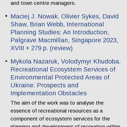
and town centre managers.
Maciej J. Nowak. Olivier Sykes, David
Shaw, Brian Webb, International
Planning Studies: An Introduction,
Palgrave Macmillan, Singapore 2023,
XVIII + 279 p. (review)
Mykola Nazaruk, Volodymyr Khudoba.
Recreational Ecosystem Services of
Environmental Protected Areas of
Ukraine: Prospects and
Implementation Obstacles
The aim of the work was to analyse the
essence of recreational resources as a
component of ecosystem services for the
planning and development of recreation within