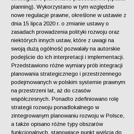
planning). Wykorzystano w tym względzie
nowe regulacje prawne, określone w ustawie z
dnia 15 lipca 2020 r. o zmianie ustawy o
zasadach prowadzenia polityki rozwoju oraz
niektórych innych ustaw, które z uwagi na
swoją dużą ogólność pozwalały na autorskie
podejście do ich interpretacji i implementacji.
Przedstawiono różne wymiary prób integracji
planowania strategicznego i przestrzennego
podejmowanych w polskim systemie prawnym
na przestrzeni lat, aż do czasów
współczesnych. Ponadto zdefiniowano rolę
strategii rozwoju ponadlokalnego w
zintegrowanym planowaniu rozwoju w Polsce,
a także opisano różne typy obszarów
funkcjonalnych, stanowiące punkt wyjścia do