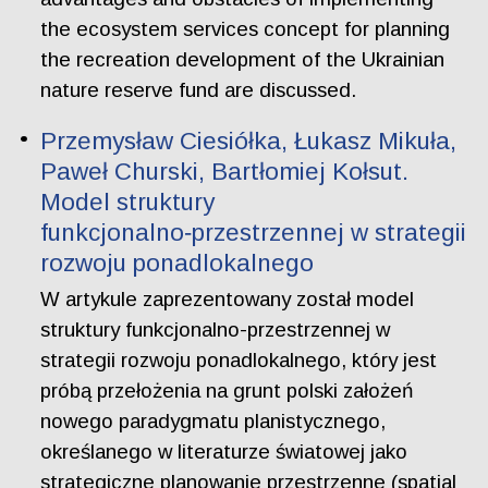
the ecosystem services concept for planning
the recreation development of the Ukrainian
nature reserve fund are discussed.
Przemysław Ciesiółka, Łukasz Mikuła,
Paweł Churski, Bartłomiej Kołsut.
Model struktury
funkcjonalno‑przestrzennej w strategii
rozwoju ponadlokalnego
W artykule zaprezentowany został model
struktury funkcjonalno-przestrzennej w
strategii rozwoju ponadlokalnego, który jest
próbą przełożenia na grunt polski założeń
nowego paradygmatu planistycznego,
określanego w literaturze światowej jako
strategiczne planowanie przestrzenne (spatial