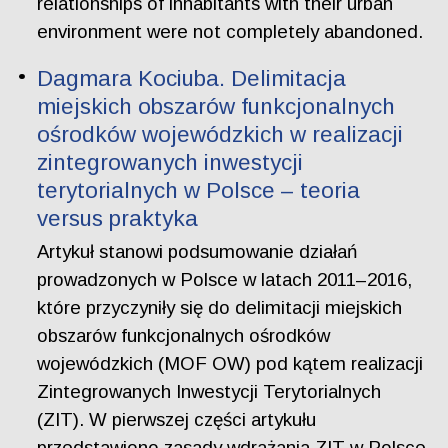
relationships of inhabitants with their urban
environment were not completely abandoned.
Dagmara Kociuba. Delimitacja
miejskich obszarów funkcjonalnych
ośrodków wojewódzkich w realizacji
zintegrowanych inwestycji
terytorialnych w Polsce – teoria
versus praktyka
Artykuł stanowi podsumowanie działań
prowadzonych w Polsce w latach 2011–2016,
które przyczyniły się do delimitacji miejskich
obszarów funkcjonalnych ośrodków
wojewódzkich (MOF OW) pod kątem realizacji
Zintegrowanych Inwestycji Terytorialnych
(ZIT). W pierwszej części artykułu
przedstawiono zasady wdrażania ZIT w Polsce