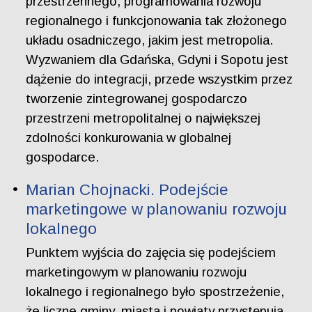
przestrzennego, programowania rozwoju
regionalnego i funkcjonowania tak złożonego
układu osadniczego, jakim jest metropolia.
Wyzwaniem dla Gdańska, Gdyni i Sopotu jest
dążenie do integracji, przede wszystkim przez
tworzenie zintegrowanej gospodarczo
przestrzeni metropolitalnej o największej
zdolności konkurowania w globalnej
gospodarce.
Marian Chojnacki. Podejście
marketingowe w planowaniu rozwoju
lokalnego
Punktem wyjścia do zajęcia się podejściem
marketingowym w planowaniu rozwoju
lokalnego i regionalnego było spostrzeżenie,
że liczne gminy, miasta i powiaty przystępują