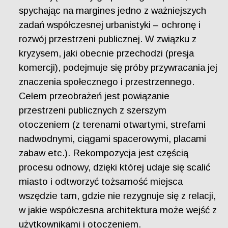
spychając na margines jedno z ważniejszych
zadań współczesnej urbanistyki – ochronę i
rozwój przestrzeni publicznej. W związku z
kryzysem, jaki obecnie przechodzi (presja
komercji), podejmuje się próby przywracania jej
znaczenia społecznego i przestrzennego.
Celem przeobrażeń jest powiązanie
przestrzeni publicznych z szerszym
otoczeniem (z terenami otwartymi, strefami
nadwodnymi, ciągami spacerowymi, placami
zabaw etc.). Rekompozycja jest częścią
procesu odnowy, dzięki której udaje się scalić
miasto i odtworzyć tożsamość miejsca
wszędzie tam, gdzie nie rezygnuje się z relacji,
w jakie współczesna architektura może wejść z
użytkownikami i otoczeniem.