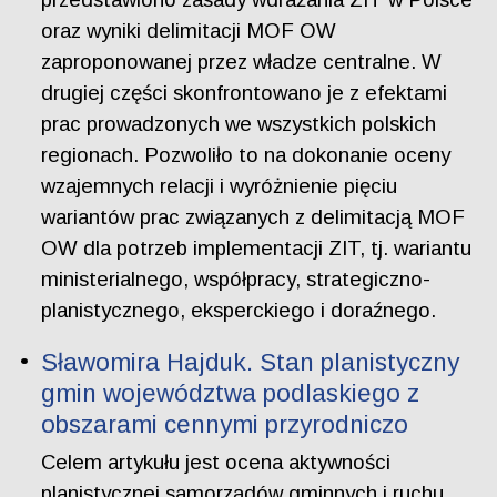
oraz wyniki delimitacji MOF OW
zaproponowanej przez władze centralne. W
drugiej części skonfrontowano je z efektami
prac prowadzonych we wszystkich polskich
regionach. Pozwoliło to na dokonanie oceny
wzajemnych relacji i wyróżnienie pięciu
wariantów prac związanych z delimitacją MOF
OW dla potrzeb implementacji ZIT, tj. wariantu
ministerialnego, współpracy, strategiczno-
planistycznego, eksperckiego i doraźnego.
Sławomira Hajduk. Stan planistyczny
gmin województwa podlaskiego z
obszarami cennymi przyrodniczo
Celem artykułu jest ocena aktywności
planistycznej samorządów gminnych i ruchu