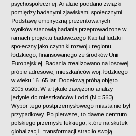
psychospołecznej. Analizie poddano związki
pomiędzy badanymi zjawiskami społecznymi.
Podstawę empiryczną prezentowanych
wyników stanowią badania przeprowadzone w
ramach projektu badawczego Kapitał ludzki i
społeczny jako czynniki rozwoju regionu
łódzkiego, finansowanego ze środków Unii
Europejskiej. Badania zrealizowano na losowej
próbie adresowej mieszkańców woj. łódzkiego
w wieku 16–65 lat. Docelową próbą objęto
2005 osób. W artykule zawężono analizy
jedynie do mieszkańców Łodzi (N = 560).
Wybór tego postprzemysłowego miasta nie był
przypadkowy. Po pierwsze, to dawne centrum
polskiego przemysłu lekkiego, które na skutek
globalizacji i transformacji straciło swoją