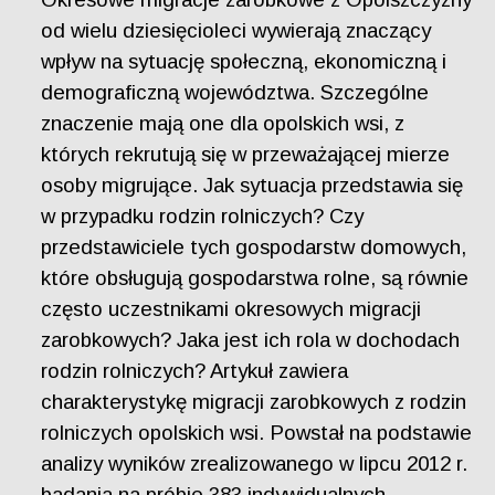
od wielu dziesięcioleci wywierają znaczący
wpływ na sytuację społeczną, ekonomiczną i
demograficzną województwa. Szczególne
znaczenie mają one dla opolskich wsi, z
których rekrutują się w przeważającej mierze
osoby migrujące. Jak sytuacja przedstawia się
w przypadku rodzin rolniczych? Czy
przedstawiciele tych gospodarstw domowych,
które obsługują gospodarstwa rolne, są równie
często uczestnikami okresowych migracji
zarobkowych? Jaka jest ich rola w dochodach
rodzin rolniczych? Artykuł zawiera
charakterystykę migracji zarobkowych z rodzin
rolniczych opolskich wsi. Powstał na podstawie
analizy wyników zrealizowanego w lipcu 2012 r.
badania na próbie 383 indywidualnych