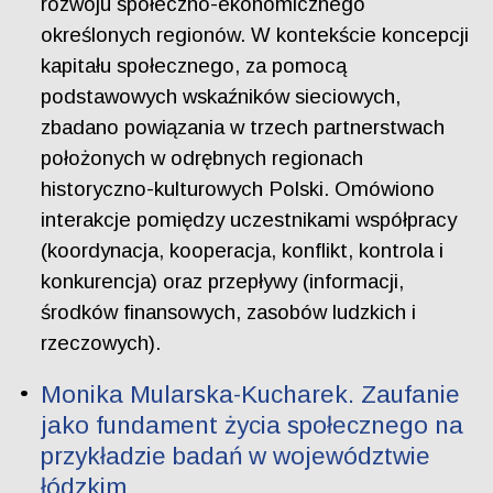
rozwoju społeczno-ekonomicznego
określonych regionów. W kontekście koncepcji
kapitału społecznego, za pomocą
podstawowych wskaźników sieciowych,
zbadano powiązania w trzech partnerstwach
położonych w odrębnych regionach
historyczno-kulturowych Polski. Omówiono
interakcje pomiędzy uczestnikami współpracy
(koordynacja, kooperacja, konflikt, kontrola i
konkurencja) oraz przepływy (informacji,
środków finansowych, zasobów ludzkich i
rzeczowych).
Monika Mularska-Kucharek. Zaufanie
jako fundament życia społecznego na
przykładzie badań w województwie
łódzkim