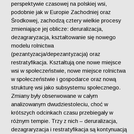
perspektywie czasowej na polskiej wsi,
podobnie jak w Europie Zachodniej oraz
Środkowej, zachodzą cztery wielkie procesy
zmieniające jej oblicze: deruralizacja,
dezagraryzacja, kształtowanie się nowego
modelu rolnictwa
(pezantyzacja/depezantyzacja) oraz
restratyfikacja. Kształtują one nowe miejsce
wsi w społeczeństwie, nowe miejsce rolnictwa
w społeczeństwie i gospodarce oraz nową
strukturę wsi jako subsystemu społecznego.
Zmiany były obserwowane w całym
analizowanym dwudziestoleciu, choć w
krótszych odcinkach czasu przebiegały w
różnym tempie. Trzy z nich – deruralizacja,
dezagraryzacja i restratyfikacja są kontynuacją