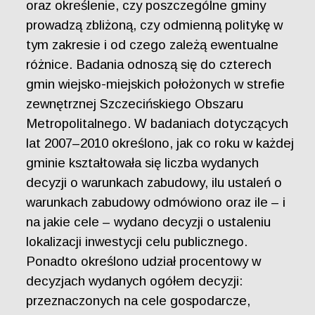
oraz określenie, czy poszczególne gminy
prowadzą zbliżoną, czy odmienną politykę w
tym zakresie i od czego zależą ewentualne
różnice. Badania odnoszą się do czterech
gmin wiejsko-miejskich położonych w strefie
zewnętrznej Szczecińskiego Obszaru
Metropolitalnego. W badaniach dotyczących
lat 2007–2010 określono, jak co roku w każdej
gminie kształtowała się liczba wydanych
decyzji o warunkach zabudowy, ilu ustaleń o
warunkach zabudowy odmówiono oraz ile – i
na jakie cele – wydano decyzji o ustaleniu
lokalizacji inwestycji celu publicznego.
Ponadto określono udział procentowy w
decyzjach wydanych ogółem decyzji:
przeznaczonych na cele gospodarcze,