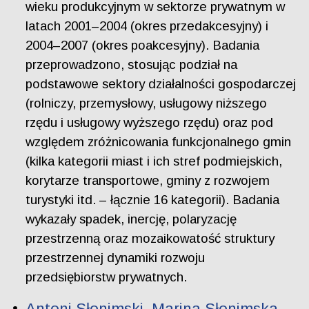
wieku produkcyjnym w sektorze prywatnym w
latach 2001–2004 (okres przedakcesyjny) i
2004–2007 (okres poakcesyjny). Badania
przeprowadzono, stosując podział na
podstawowe sektory działalności gospodarczej
(rolniczy, przemysłowy, usługowy niższego
rzędu i usługowy wyższego rzędu) oraz pod
względem zróżnicowania funkcjonalnego gmin
(kilka kategorii miast i ich stref podmiejskich,
korytarze transportowe, gminy z rozwojem
turystyki itd. – łącznie 16 kategorii). Badania
wykazały spadek, inercję, polaryzację
przestrzenną oraz mozaikowatość struktury
przestrzennej dynamiki rozwoju
przedsiębiorstw prywatnych.
Antoni Słonimski, Marina Słonimska.