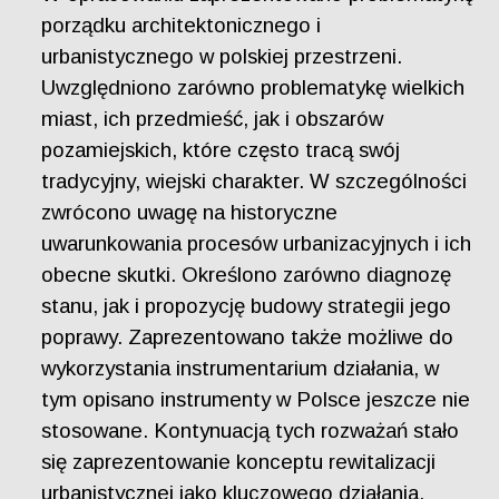
porządku architektonicznego i
urbanistycznego w polskiej przestrzeni.
Uwzględniono zarówno problematykę wielkich
miast, ich przedmieść, jak i obszarów
pozamiejskich, które często tracą swój
tradycyjny, wiejski charakter. W szczególności
zwrócono uwagę na historyczne
uwarunkowania procesów urbanizacyjnych i ich
obecne skutki. Określono zarówno diagnozę
stanu, jak i propozycję budowy strategii jego
poprawy. Zaprezentowano także możliwe do
wykorzystania instrumentarium działania, w
tym opisano instrumenty w Polsce jeszcze nie
stosowane. Kontynuacją tych rozważań stało
się zaprezentowanie konceptu rewitalizacji
urbanistycznej jako kluczowego działania,