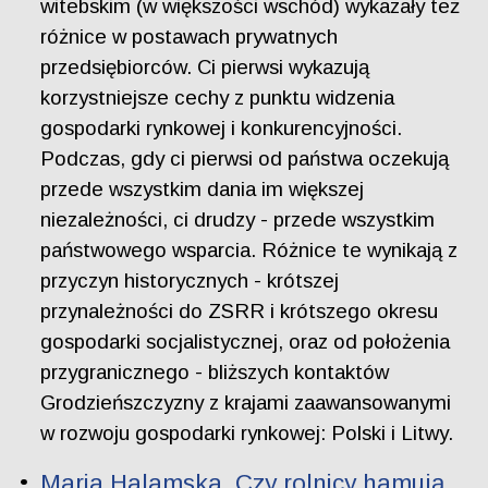
witebskim (w większości wschód) wykazały też
różnice w postawach prywatnych
przedsiębiorców. Ci pierwsi wykazują
korzystniejsze cechy z punktu widzenia
gospodarki rynkowej i konkurencyjności.
Podczas, gdy ci pierwsi od państwa oczekują
przede wszystkim dania im większej
niezależności, ci drudzy - przede wszystkim
państwowego wsparcia. Różnice te wynikają z
przyczyn historycznych - krótszej
przynależności do ZSRR i krótszego okresu
gospodarki socjalistycznej, oraz od położenia
przygranicznego - bliższych kontaktów
Grodzieńszczyzny z krajami zaawansowanymi
w rozwoju gospodarki rynkowej: Polski i Litwy.
Maria Halamska. Czy rolnicy hamują