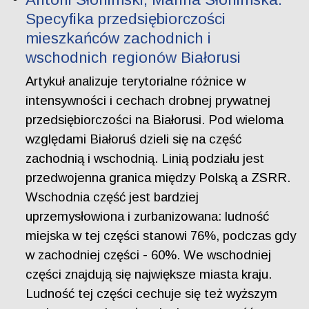
Specyfika przedsiębiorczości
mieszkańców zachodnich i
wschodnich regionów Białorusi
Artykuł analizuje terytorialne różnice w
intensywności i cechach drobnej prywatnej
przedsiębiorczości na Białorusi. Pod wieloma
względami Białoruś dzieli się na część
zachodnią i wschodnią. Linią podziału jest
przedwojenna granica między Polską a ZSRR.
Wschodnia część jest bardziej
uprzemysłowiona i zurbanizowana: ludność
miejska w tej części stanowi 76%, podczas gdy
w zachodniej części - 60%. We wschodniej
części znajdują się największe miasta kraju.
Ludność tej części cechuje się też wyższym