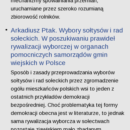
mechanizmy spowalniania przemian,
uruchamiane przez szeroko rozumianą
zbiorowość rolników.
Arkadiusz Ptak. Wybory sołtysów i rad
sołeckich. W poszukiwaniu prawideł
rywalizacji wyborczej w organach
pomocniczych samorządów gmin
wiejskich w Polsce
Sposób i zasady przeprowadzania wyborów
sołtysów i rad sołeckich przez zgromadzenie
ogółu mieszkańców polskich wsi to jeden z
ostatnich przykładów demokracji
bezpośredniej. Choć problematyka tej formy
demokracji obecna jest w literaturze, to jednak
sama rywalizacja wyborcza w sołectwach
pozostaje zjawiskiem mało zbadanym.