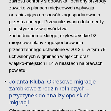
zakresu ochrony środowiska i ochrony przyrody
zawarte w planach miejscowych wpływają
ograniczająco na sposób zagospodarowania
przestrzennego. Przeanalizowano dokumenty
planistyczne z województwa
zachodniopomorskiego, czyli wszystkie 92
miejscowe plany zagospodarowania
przestrzennego uchwalone w 2013 r., w tym 78
uchwalonych w gminach wiejskich oraz
wiejsko-miejskich i 14 w miastach na prawach
powiatu.
Jolanta Kluba. Okresowe migracje
zarobkowe z rodzin rolniczych –
przyczynek do analizy opolskich
migracji
Okresowe migracje zarobkowe z Opolszczyzny