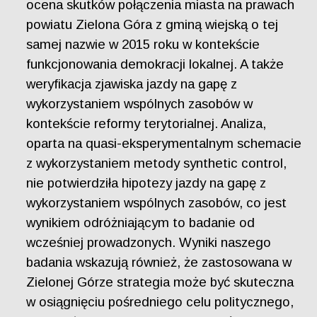
ocena skutków połączenia miasta na prawach
powiatu Zielona Góra z gminą wiejską o tej
samej nazwie w 2015 roku w kontekście
funkcjonowania demokracji lokalnej. A także
weryfikacja zjawiska jazdy na gapę z
wykorzystaniem wspólnych zasobów w
kontekście reformy terytorialnej. Analiza,
oparta na quasi-eksperymentalnym schemacie
z wykorzystaniem metody synthetic control,
nie potwierdziła hipotezy jazdy na gapę z
wykorzystaniem wspólnych zasobów, co jest
wynikiem odróżniającym to badanie od
wcześniej prowadzonych. Wyniki naszego
badania wskazują również, że zastosowana w
Zielonej Górze strategia może być skuteczna
w osiągnięciu pośredniego celu politycznego,