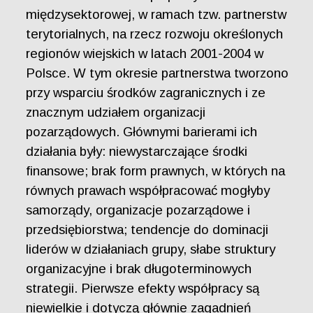
międzysektorowej, w ramach tzw. partnerstw
terytorialnych, na rzecz rozwoju określonych
regionów wiejskich w latach 2001-2004 w
Polsce. W tym okresie partnerstwa tworzono
przy wsparciu środków zagranicznych i ze
znacznym udziałem organizacji
pozarządowych. Głównymi barierami ich
działania były: niewystarczające środki
finansowe; brak form prawnych, w których na
równych prawach współpracować mogłyby
samorządy, organizacje pozarządowe i
przedsiębiorstwa; tendencje do dominacji
liderów w działaniach grupy, słabe struktury
organizacyjne i brak długoterminowych
strategii. Pierwsze efekty współpracy są
niewielkie i dotyczą głównie zagadnień