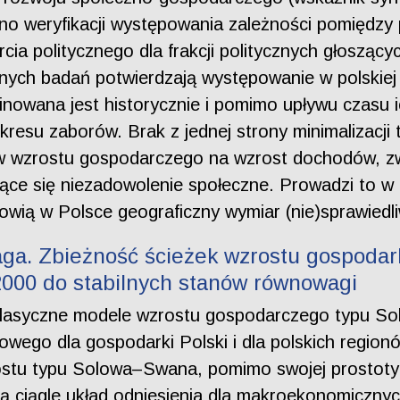
 weryfikacji występowania zależności pomiędzy
 politycznego dla frakcji politycznych głoszącyc
nych badań potwierdzają występowanie w polskiej
inowana jest historycznie i pomimo upływu czasu 
kresu zaborów. Brak z jednej strony minimalizacji t
yw wzrostu gospodarczego na wzrost dochodów, z
ące się niezadowolenie społeczne. Prowadzi to w 
wią w Polsce geograficzny wymiar (nie)sprawiedli
aga. Zbieżność ścieżek wzrostu gospodarki
000 do stabilnych stanów równowagi
klasyczne modele wzrostu gospodarczego typu So
owego dla gospodarki Polski i dla polskich regi
ostu typu Solowa–Swana, pomimo swojej prostoty 
ą ciągle układ odniesienia dla makroekonomiczn