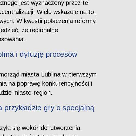
cznego jest wyznaczony przez te
entralizacji. Wiele wskazuje na to,
towych. W kwestii połączenia reformy
edzieć, że regionalne
esowania.
lina i dyfuzję procesów
amorząd miasta Lublina w pierwszym
ia na poprawę konkurencyjności i
dzie miasto-region.
 przykładzie gry o specjalną
zyła się wokół idei utworzenia