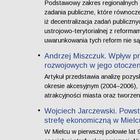
Podstawowy zakres regionalnych 
zadania publiczne, które równocze
iż decentralizacja zadań publiczny
ustrojowo-terytorialnej z reforma
uwarunkowania tych reform nie s
Andrzej Miszczuk. Wpływ pr
rozwojowych w jego otoczen
Artykuł przedstawia analizę pozy
okresie akcesyjnym (2004–2006),
atrakcyjności miasta oraz tworze
Wojciech Jarczewski. Powst
strefę ekonomiczną w Mielc
W Mielcu w pierwszej połowie lat 