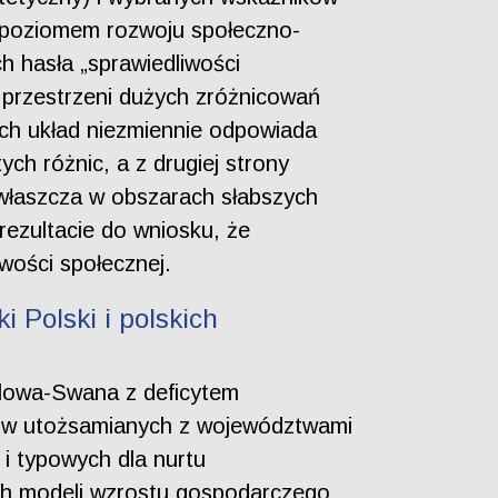
 poziomem rozwoju społeczno-
h hasła „sprawiedliwości
 przestrzeni dużych zróżnicowań
ich układ niezmiennie odpowiada
ych różnic, a z drugiej strony
właszcza w obszarach słabszych
rezultacie do wniosku, że
wości społecznej.
 Polski i polskich
lowa-Swana z deficytem
onów utożsamianych z województwami
i typowych dla nurtu
ych modeli wzrostu gospodarczego