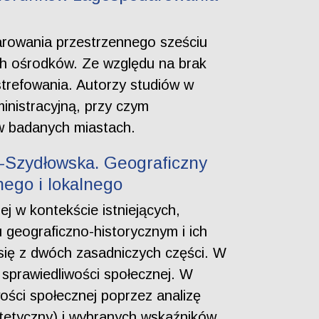
rowania przestrzennego sześciu
h ośrodków. Ze względu na brak
trefowania. Autorzy studiów w
ministracyjną, przy czym
w badanych miastach.
-Szydłowska. Geograficzny
nego i lokalnego
ej w kontekście istniejących,
geograficzno-historycznym i ich
 się z dwóch zasadniczych części. W
sprawiedliwości społecznej. W
wości społecznej poprzez analizę
tetyczny) i wybranych wskaźników