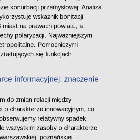
ie konurbacji przemysłowej. Analiza
korzystuje wskaźnik bonitacji
3 miast na prawach powiatu, a
echy polaryzacji. Najważniejszym
etropolitalne. Pomocniczymi
tałtujących się funkcjach
rce informacyjnej: znaczenie
m do zmian relacji między
ci o charakterze innowacyjnym, co
e obserwujemy relatywny spadek
de wszystkim zasoby o charakterze
 warszawskiej, poznańskiej i