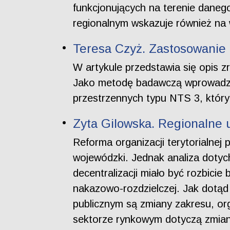
funkcjonujących na terenie danego
regionalnym wskazuje również na
Teresa Czyż. Zastosowanie 
W artykule przedstawia się opis z
Jako metodę badawczą wprowadza s
przestrzennych typu NTS 3, któr
Zyta Gilowska. Regionalne 
Reforma organizacji terytorialnej
wojewódzki. Jednak analiza doty
decentralizacji miało być rozbic
nakazowo-rozdzielczej. Jak dotąd 
publicznym są zmiany zakresu, org
sektorze rynkowym dotyczą zmian 