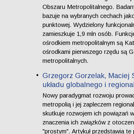
Obszaru Metropolitalnego. Badany
bazuje na wybranych cechach jako
punktowej. Wydzielony funkcjonal
zamieszkuje 1,9 mln osób. Funkcj
ośrodkiem metropolitalnym są Kat
ośrodkami pierwszego rzędu są Gli
metropolitalnych.
Grzegorz Gorzelak, Maciej 
układu globalnego i region
Nowy paradygmat rozwoju prowadzi
metropolią i jej zapleczem region
skutkuje rozwojem ich powiązań w
znaczenia ich związków z otocze
"prostym". Artykuł przedstawia te 