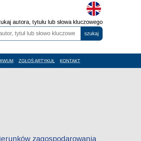
ukaj autora, tytułu lub słowa kluczowego
HIWUM
ZGŁOŚ ARTYKUŁ
KONTAKT
 kierunków zagospodarowania