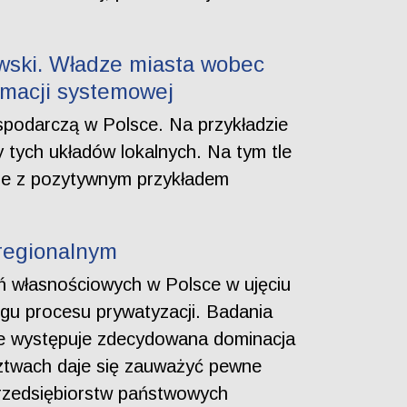
wski. Władze miasta wobec
rmacji systemowej
ospodarczą w Polsce. Na przykładzie
 tych układów lokalnych. Na tym tle
c je z pozytywnym przykładem
 regionalnym
ń własnościowych w Polsce w ujęciu
gu procesu prywatyzacji. Badania
nie występuje zdecydowana dominacja
ztwach daje się zauważyć pewne
przedsiębiorstw państwowych