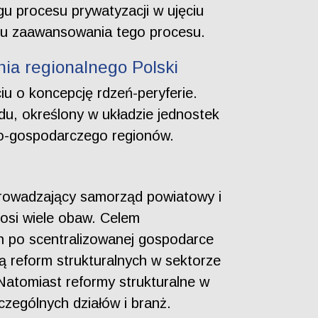
gu procesu prywatyzacji w ujęciu
nu zaawansowania tego procesu.
ia regionalnego Polski
iu o koncepcję rdzeń-peryferie.
du, określony w układzie jednostek
no-gospodarczego regionów.
wprowadzający samorząd powiatowy i
osi wiele obaw. Celem
ch po scentralizowanej gospodarce
ą reform strukturalnych w sektorze
 Natomiast reformy strukturalne w
zególnych działów i branż.