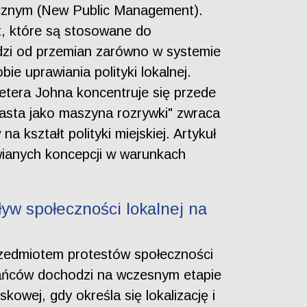
licznym (New Public Management).
at, które są stosowane do
hodzi od przemian zarówno w systemie
e uprawiania polityki lokalnej.
etera Johna koncentruje się przede
iasta jako maszyna rozrywki" zwraca
kształt polityki miejskiej. Artykuł
wianych koncepcji w warunkach
yw społeczności lokalnej na
rzedmiotem protestów społeczności
zkańców dochodzi na wczesnym etapie
owej, gdy określa się lokalizację i