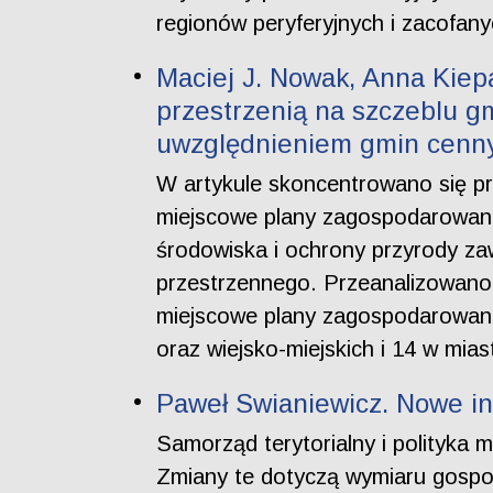
regionów peryferyjnych i zacofany
Maciej J. Nowak, Anna Kiep
przestrzenią na szczeblu 
uwzględnieniem gmin cenny
W artykule skoncentrowano się pr
miejscowe plany zagospodarowania.
środowiska i ochrony przyrody z
przestrzennego. Przeanalizowano
miejscowe plany zagospodarowani
oraz wiejsko-miejskich i 14 w mia
Paweł Swianiewicz. Nowe int
Samorząd terytorialny i polityka 
Zmiany te dotyczą wymiaru gospod