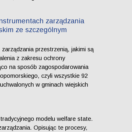
instrumentach zarządzania
skim ze szczególnym
zarządzania przestrzenią, jakimi są
talenia z zakresu ochrony
ająco na sposób zagospodarowania
pomorskiego, czyli wszystkie 92
uchwalonych w gminach wiejskich
 tradycyjnego modelu welfare state.
arządzania. Opisując te procesy,