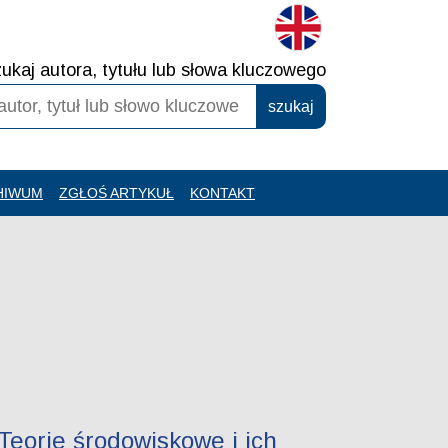
ukaj autora, tytułu lub słowa kluczowego
HIWUM
ZGŁOŚ ARTYKUŁ
KONTAKT
Teorie środowiskowe i ich