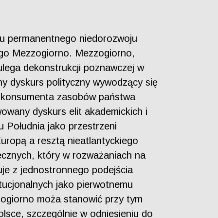
tanu permanentnego niedorozwoju
ego Mezzogiorno. Mezzogiorno,
ulega dekonstrukcji poznawczej w
ny dyskurs polityczny wywodzący się
go konsumenta zasobów państwa
owany dyskurs elit akademickich i
 Południa jako przestrzeni
uropą a resztą nieatlantyckiego
ecznych, który w rozważaniach na
je z jednostronnego podejścia
tucjonalnych jako pierwotnemu
zogiorno moża stanowić przy tym
lsce, szczególnie w odniesieniu do