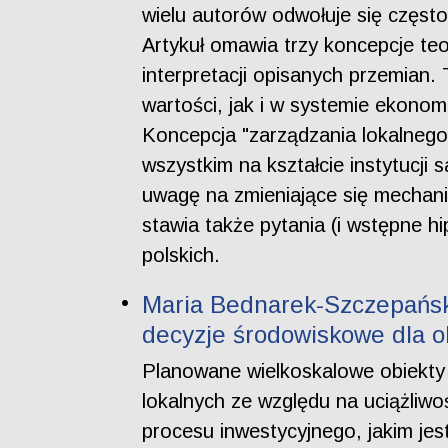
wielu autorów odwołuje się częst
Artykuł omawia trzy koncepcje teo
interpretacji opisanych przemian.
wartości, jak i w systemie ekonom
Koncepcja "zarządzania lokalnego
wszystkim na kształcie instytucji
uwagę na zmieniające się mechaniz
stawia także pytania (i wstępne 
polskich.
Maria Bednarek-Szczepańska
decyzje środowiskowe dla o
Planowane wielkoskalowe obiekty 
lokalnych ze względu na uciążliw
procesu inwestycyjnego, jakim jes