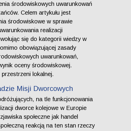
alenia środowiskowych uwarunkowań
kańców. Celem artykułu jest
nia środowiskowe w sprawie
warunkowania realizacji
ołując się do kategorii wiedzy w
 pomimo obowiązującej zasady
 środowiskowych uwarunkowań,
 wynik oceny środowiskowej.
przestrzeni lokalnej.
ładzie Misji Dworcowych
odróżujących, na tle funkcjonowania
izacji dworce kolejowe w Europie
e zjawiska społeczne jak handel
połeczną reakcją na ten stan rzeczy