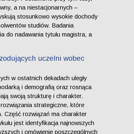
wny, a na niestacjonarnych –
zyskują stosunkowo wysokie dochody
bsolwentów studiów. Badania
a do nadawania tytułu magistra, a
rzodujących uczelni wobec
ych w ostatnich dekadach uległy
ospodarką i demografią oraz rosnąca
ają swoją strukturę i charakter.
rozwiązania strategiczne, które
ch. Część rozwiązań ma charakter
kułu jest identyfikacja najnowszych
yższych i omówienie poszczególnych