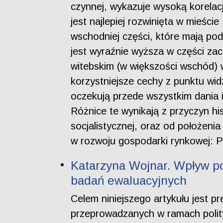
czynnej, wykazuje wysoką korelac
jest najlepiej rozwinięta w mieści
wschodniej części, które mają pod
jest wyraźnie wyższa w części za
witebskim (w większości wschód) 
korzystniejsze cechy z punktu wid
oczekują przede wszystkim dania 
Różnice te wynikają z przyczyn h
socjalistycznej, oraz od położen
w rozwoju gospodarki rynkowej: Pol
Katarzyna Wojnar. Wpływ pol
badań ewaluacyjnych
Celem niniejszego artykułu jest p
przeprowadzanych w ramach polity