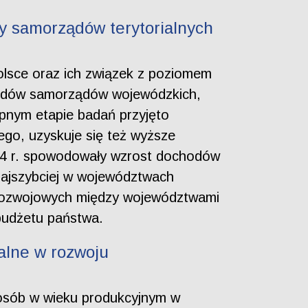
y samorządów terytorialnych
lsce oraz ich związek z poziomem
hodów samorządów wojewódzkich,
pnym etapie badań przyjęto
go, uzyskuje się też wyższe
4 r. spowodowały wzrost dochodów
najszybciej w województwach
i rozwojowych między województwami
 budżetu państwa.
alne w rozwoju
 osób w wieku produkcyjnym w