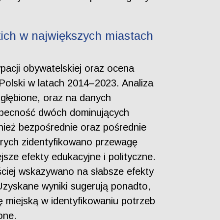
ich w największych miastach
acji obywatelskiej oraz ocena
olski w latach 2014–2023. Analiza
głębione, oraz na danych
 obecność dwóch dominujących
nież bezpośrednie oraz pośrednie
tórych zidentyfikowano przewagę
sze efekty edukacyjne i polityczne.
ęściej wskazywano na słabsze efekty
 Uzyskane wyniki sugerują ponadto,
 miejską w identyfikowaniu potrzeb
one.