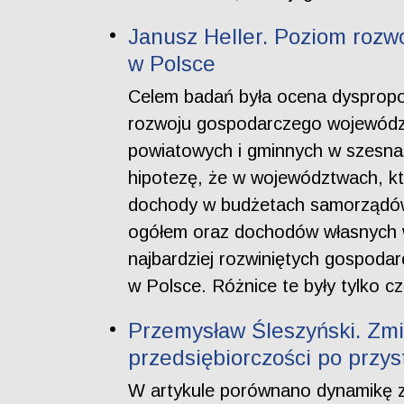
Janusz Heller. Poziom roz
w Polsce
Celem badań była ocena dyspropo
rozwoju gospodarczego województ
powiatowych i gminnych w szesna
hipotezę, że w województwach, k
dochody w budżetach samorządów
ogółem oraz dochodów własnych w
najbardziej rozwiniętych gospoda
w Polsce. Różnice te były tylko 
Przemysław Śleszyński. Zmi
przedsiębiorczości po przys
W artykule porównano dynamikę z