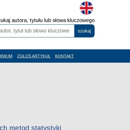
ukaj autora, tytułu lub słowa kluczowego
HIWUM
ZGŁOŚ ARTYKUŁ
KONTAKT
ch metod statystyki