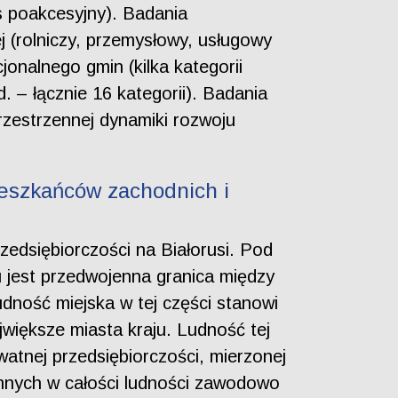
s poakcesyjny). Badania
 (rolniczy, przemysłowy, usługowy
onalnego gmin (kilka kategorii
d. – łącznie 16 kategorii). Badania
rzestrzennej dynamiki rozwoju
ieszkańców zachodnich i
rzedsiębiorczości na Białorusi. Pod
łu jest przedwojenna granica między
dność miejska w tej części stanowi
większe miasta kraju. Ludność tej
atnej przedsiębiorczości, mierzonej
emnych w całości ludności zawodowo