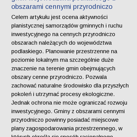
obszarami cennymi przyrodniczo
Celem artykułu jest ocena aktywności
planistycznej samorządów gminnych i ruchu
inwestycyjnego na cennych przyrodniczo
obszarach należących do województwa
podlaskiego. Planowanie przestrzenne na
poziomie lokalnym ma szczególnie duże
znaczenie na terenie gmin obejmujących
obszary cenne przyrodniczo. Pozwala
zachować naturalne środowisko dla przyszłych
pokoleń i utrzymać procesy ekologiczne.
Jednak ochrona nie może ograniczać rozwoju
inwestycyjnego. Gminy z obszarami cennymi
przyrodniczo powinny posiadać miejscowe
plany zagospodarowania przestrzennego, w
których określa się sposób racjonalnego