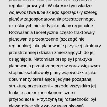
regulacji prawnych. W okresie tym władze
województwa lubelskiego sporządziły szereg
planów zagospodarowania przestrzennego,
określanych niekiedy jako plany regionalne.
Rozważania teoretyczne często traktowały
planowanie przestrzenne (szczególnie
regionalne) jako planowanie przyszłej struktury
przestrzennej i działań zmierzających do jej
osiągnięcia. Natomiast przepisy i praktyka
planowania przestrzennego w coraz większym
stopniu kształtowały plany wojewódzkie jako
dokumenty określające jedynie pożądaną
strukturę przestrzeni – przede wszystkim jej
funkcje społeczno-ekonomiczne i
przyrodnicze. Przyczyną tej rozbieżności był
niewątpliwie silny wpływ uwarunkowań