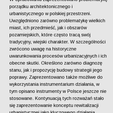
porządku architektonicznego i
urbanistycznego w polskiej przestrzeni.
Uwzględniono zarówno problematykę wielkich
miast, ich przedmieść, jak i obszarów
pozamiejskich, które często tracą swój
tradycyjny, wiejski charakter. W szczególności
zwrócono uwagę na historyczne
uwarunkowania procesów urbanizacyjnych i ich
obecne skutki. Określono zarówno diagnozę
stanu, jak i propozycję budowy strategii jego
poprawy. Zaprezentowano także możliwe do
wykorzystania instrumentarium działania, w
tym opisano instrumenty w Polsce jeszcze nie
stosowane. Kontynuacją tych rozważań stało
się zaprezentowanie konceptu rewitalizacji
urbanistycznej jako kluczowego działania,