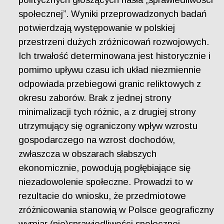
społecznej”. Wyniki przeprowadzonych badań
potwierdzają występowanie w polskiej
przestrzeni dużych zróżnicowań rozwojowych.
Ich trwałość determinowana jest historycznie i
pomimo upływu czasu ich układ niezmiennie
odpowiada przebiegowi granic reliktowych z
okresu zaborów. Brak z jednej strony
minimalizacji tych różnic, a z drugiej strony
utrzymujący się ograniczony wpływ wzrostu
gospodarczego na wzrost dochodów,
zwłaszcza w obszarach słabszych
ekonomicznie, powodują pogłębiające się
niezadowolenie społeczne. Prowadzi to w
rezultacie do wniosku, że przedmiotowe
zróżnicowania stanowią w Polsce geograficzny
wymiar (nie)sprawiedliwości społecznej.