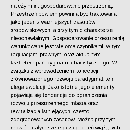
należy m.in. gospodarowanie przestrzenią.
Przestrzeń bowiem powinna być traktowana
jako jeden z ważniejszych zasobów
środowiskowych, a przy tym o charakterze
nieodnawialnym. Gospodarowanie przestrzenią
warunkowane jest wieloma czynnikami, w tym
regulacjami prawnymi oraz aktualnym
kształtem paradygmatu urbanistycznego. W
związku z wprowadzeniem koncepcji
zrównoważonego rozwoju paradygmat ten
ulega ewolucji. Jako istotne jego elementy
pojawiają się tendencje do ograniczenia
rozwoju przestrzennego miasta oraz
rewitalizacja istniejących, często
zdegradowanych zasobów. Można przy tym
mówić o całym szeregu zagadnień wiążących