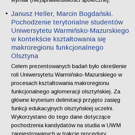
Janusz Heller, Marcin Bogdański.
Pochodzenie terytorialne studentów
Uniwersytetu Warmińsko-Mazurskiego
w kontekście kształtowania się
makroregionu funkcjonalnego
Olsztyna
Celem prezentowanych badań było określenie
roli Uniwersytetu Warmińsko-Mazurskiego w
procesach kształtowania makroregionu
funkcjonalnego aglomeracji olsztyńskiej. Za
główne kryterium delimitacji przyjęto zasięg
funkcji edukacyjnych olsztyńskiej uczelni.
Wykorzystano do tego dane dotyczące
pochodzenia kandydatów na studia w UWM
zarejestrowanych w trakcie procedury