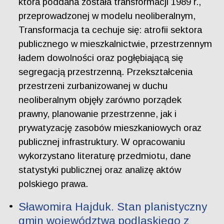
która poddana została transformacji 1989 r.,
przeprowadzonej w modelu neoliberalnym,
Transformacja ta cechuje się: atrofii sektora
publicznego w mieszkalnictwie, przestrzennym
ładem dowolności oraz pogłębiającą się
segregacją przestrzenną. Przekształcenia
przestrzeni zurbanizowanej w duchu
neoliberalnym objęły zarówno porządek
prawny, planowanie przestrzenne, jak i
prywatyzację zasobów mieszkaniowych oraz
publicznej infrastruktury. W opracowaniu
wykorzystano literaturę przedmiotu, dane
statystyki publicznej oraz analizę aktów
polskiego prawa.
Sławomira Hajduk. Stan planistyczny
gmin województwa podlaskiego z