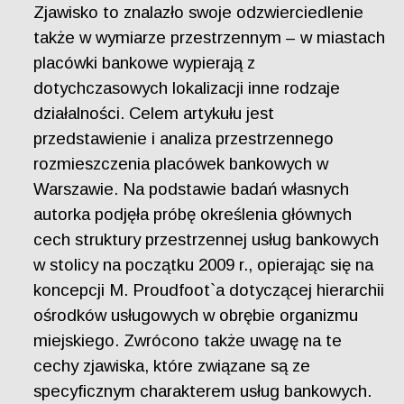
Zjawisko to znalazło swoje odzwierciedlenie
także w wymiarze przestrzennym – w miastach
placówki bankowe wypierają z
dotychczasowych lokalizacji inne rodzaje
działalności. Celem artykułu jest
przedstawienie i analiza przestrzennego
rozmieszczenia placówek bankowych w
Warszawie. Na podstawie badań własnych
autorka podjęła próbę określenia głównych
cech struktury przestrzennej usług bankowych
w stolicy na początku 2009 r., opierając się na
koncepcji M. Proudfoot`a dotyczącej hierarchii
ośrodków usługowych w obrębie organizmu
miejskiego. Zwrócono także uwagę na te
cechy zjawiska, które związane są ze
specyficznym charakterem usług bankowych.