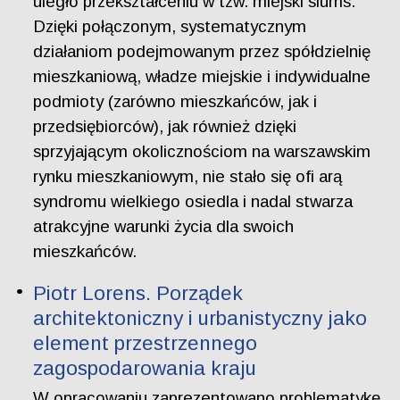
uległo przekształceniu w tzw. miejski slums.
Dzięki połączonym, systematycznym
działaniom podejmowanym przez spółdzielnię
mieszkaniową, władze miejskie i indywidualne
podmioty (zarówno mieszkańców, jak i
przedsiębiorców), jak również dzięki
sprzyjającym okolicznościom na warszawskim
rynku mieszkaniowym, nie stało się ofi arą
syndromu wielkiego osiedla i nadal stwarza
atrakcyjne warunki życia dla swoich
mieszkańców.
Piotr Lorens. Porządek
architektoniczny i urbanistyczny jako
element przestrzennego
zagospodarowania kraju
W opracowaniu zaprezentowano problematykę