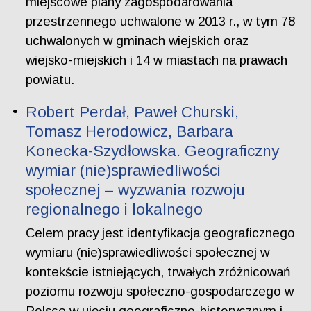
miejscowe plany zagospodarowania
przestrzennego uchwalone w 2013 r., w tym 78
uchwalonych w gminach wiejskich oraz
wiejsko-miejskich i 14 w miastach na prawach
powiatu.
Robert Perdał, Paweł Churski,
Tomasz Herodowicz, Barbara
Konecka-Szydłowska. Geograficzny
wymiar (nie)sprawiedliwości
społecznej – wyzwania rozwoju
regionalnego i lokalnego
Celem pracy jest identyfikacja geograficznego
wymiaru (nie)sprawiedliwości społecznej w
kontekście istniejących, trwałych zróżnicowań
poziomu rozwoju społeczno-gospodarczego w
Polsce w ujęciu geograficzno-historycznym i