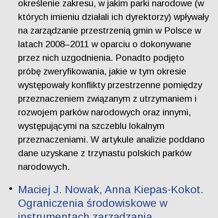
określenie zakresu, w jakim parki narodowe (w
których imieniu działali ich dyrektorzy) wpływały
na zarządzanie przestrzenią gmin w Polsce w
latach 2008–2011 w oparciu o dokonywane
przez nich uzgodnienia. Ponadto podjęto
próbę zweryfikowania, jakie w tym okresie
występowały konflikty przestrzenne pomiędzy
przeznaczeniem związanym z utrzymaniem i
rozwojem parków narodowych oraz innymi,
występującymi na szczeblu lokalnym
przeznaczeniami. W artykule analizie poddano
dane uzyskane z trzynastu polskich parków
narodowych.
Maciej J. Nowak, Anna Kiepas-Kokot.
Ograniczenia środowiskowe w
instrumentach zarządzania