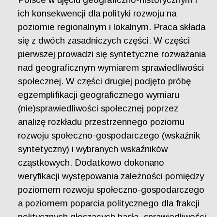
ich konsekwencji dla polityki rozwoju na
poziomie regionalnym i lokalnym. Praca składa
się z dwóch zasadniczych części. W części
pierwszej prowadzi się syntetyczne rozważania
nad geograficznym wymiarem sprawiedliwości
społecznej. W części drugiej podjęto próbę
egzemplifikacji geograficznego wymiaru
(nie)sprawiedliwości społecznej poprzez
analizę rozkładu przestrzennego poziomu
rozwoju społeczno-gospodarczego (wskaźnik
syntetyczny) i wybranych wskaźników
cząstkowych. Dodatkowo dokonano
weryfikacji występowania zależności pomiędzy
poziomem rozwoju społeczno-gospodarczego
a poziomem poparcia politycznego dla frakcji
politycznych głoszących hasła „sprawiedliwości