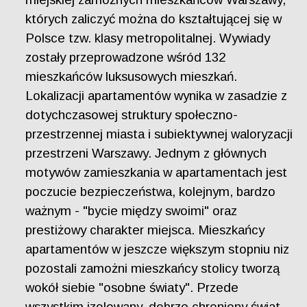
których zaliczyć można do kształtującej się w
Polsce tzw. klasy metropolitalnej. Wywiady
zostały przeprowadzone wśród 132
mieszkańców luksusowych mieszkań.
Lokalizacji apartamentów wynika w zasadzie z
dotychczasowej struktury społeczno-
przestrzennej miasta i subiektywnej waloryzacji
przestrzeni Warszawy. Jednym z głównych
motywów zamieszkania w apartamentach jest
poczucie bezpieczeństwa, kolejnym, bardzo
ważnym - "bycie między swoimi" oraz
prestiżowy charakter miejsca. Mieszkańcy
apartamentów w jeszcze większym stopniu niz
pozostali zamożni mieszkańcy stolicy tworzą
wokół siebie "osobne światy". Przede
wszystkim izolowany, dobrze chroniony świat