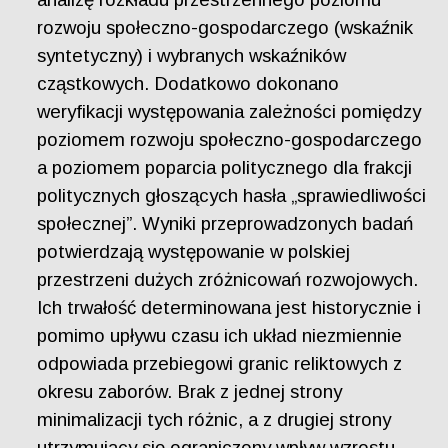
rozwoju społeczno-gospodarczego (wskaźnik
syntetyczny) i wybranych wskaźników
cząstkowych. Dodatkowo dokonano
weryfikacji występowania zależności pomiędzy
poziomem rozwoju społeczno-gospodarczego
a poziomem poparcia politycznego dla frakcji
politycznych głoszących hasła „sprawiedliwości
społecznej”. Wyniki przeprowadzonych badań
potwierdzają występowanie w polskiej
przestrzeni dużych zróżnicowań rozwojowych.
Ich trwałość determinowana jest historycznie i
pomimo upływu czasu ich układ niezmiennie
odpowiada przebiegowi granic reliktowych z
okresu zaborów. Brak z jednej strony
minimalizacji tych różnic, a z drugiej strony
utrzymujący się ograniczony wpływ wzrostu