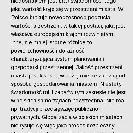
niedostatkiem jest brak świadomości tego,
jaka wartość kryje się w przestrzeni miasta. W
Polsce brakuje nowoczesnego poczucia
wartości przestrzeni, w takiej postaci, jaka jest
właściwa europejskim krajom rozwiniętym.
Inne, nie mniej istotne różnice to
powierzchowność i doraźność
charakteryzująca system planowania i
gospodarki przestrzennej. Jakość przestrzeni
miasta jest kwestią w dużej mierze zależną od
sposobu gospodarowania miastem. Niestety,
świadomość roli i zadańw tym zakresie nie jest
w polskich samorządach powszechna. Nie ma
np. tradycji przedsięwzięć publiczno-
prywatnych. Globalizacja w polskich miastach
nie rysuje się więc jako proces bezpieczny.