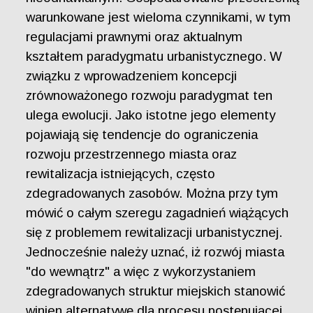
warunkowane jest wieloma czynnikami, w tym
regulacjami prawnymi oraz aktualnym
kształtem paradygmatu urbanistycznego. W
związku z wprowadzeniem koncepcji
zrównoważonego rozwoju paradygmat ten
ulega ewolucji. Jako istotne jego elementy
pojawiają się tendencje do ograniczenia
rozwoju przestrzennego miasta oraz
rewitalizacja istniejących, często
zdegradowanych zasobów. Można przy tym
mówić o całym szeregu zagadnień wiążących
się z problemem rewitalizacji urbanistycznej.
Jednocześnie należy uznać, iż rozwój miasta
"do wewnątrz" a więc z wykorzystaniem
zdegradowanych struktur miejskich stanowić
winien alternatywę dla procesu postępującej