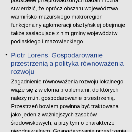
podstawie przeprowadzonych badań można
stwierdzić, że oprócz obszaru województwa
warmińsko-mazurskiego makroregion
funkcjonalny aglomeracji olsztyńskiej obejmuje
także sąsiadujące z nim gminy województw
podlaskiego i mazowieckiego.
Piotr Lorens. Gospodarowanie
przestrzenią a polityka równoważenia
rozwoju
Zagadnienie równoważenia rozwoju lokalnego
wiąże się z wieloma problemami, do których
należy m.in. gospodarowanie przestrzenią.
Przestrzeń bowiem powinna być traktowana
jako jeden z ważniejszych zasobów
środowiskowych, a przy tym o charakterze
nieodnawialnym. Gospodarowanie przestrzenią