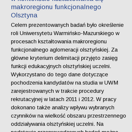
makroregionu funkcjonalnego
Olsztyna
Celem prezentowanych badań było określenie
roli Uniwersytetu Warmińsko-Mazurskiego w
procesach kształtowania makroregionu
funkcjonalnego aglomeracji olsztyńskiej. Za
główne kryterium delimitacji przyjęto zasięg
funkcji edukacyjnych olsztyńskiej uczelni.
Wykorzystano do tego dane dotyczące
pochodzenia kandydatów na studia w UWM
zarejestrowanych w trakcie procedury
rekrutacyjnej w latach 2011 i 2012. W pracy
dokonano także analizy wpływu wybranych
czynników na wielkość obszaru przestrzennego
oddziaływania olsztyńskiej uczelni. Na