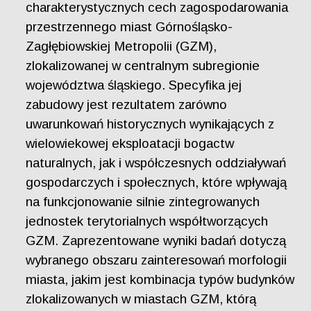
charakterystycznych cech zagospodarowania
przestrzennego miast Górnośląsko-
Zagłębiowskiej Metropolii (GZM),
zlokalizowanej w centralnym subregionie
województwa śląskiego. Specyfika jej
zabudowy jest rezultatem zarówno
uwarunkowań historycznych wynikających z
wielowiekowej eksploatacji bogactw
naturalnych, jak i współczesnych oddziaływań
gospodarczych i społecznych, które wpływają
na funkcjonowanie silnie zintegrowanych
jednostek terytorialnych współtworzących
GZM. Zaprezentowane wyniki badań dotyczą
wybranego obszaru zainteresowań morfologii
miasta, jakim jest kombinacja typów budynków
zlokalizowanych w miastach GZM, którą