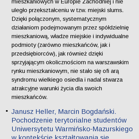
mieszkaniowych w Europie Zachodniej i nie
uległo przekształceniu w tzw. miejski slums.
Dzięki połączonym, systematycznym
działaniom podejmowanym przez spółdzielnię
mieszkaniową, władze miejskie i indywidualne
podmioty (zarówno mieszkańców, jak i
przedsiębiorców), jak również dzięki
sprzyjającym okolicznościom na warszawskim
rynku mieszkaniowym, nie stało się ofi arą
syndromu wielkiego osiedla i nadal stwarza
atrakcyjne warunki życia dla swoich
mieszkańców.
Janusz Heller, Marcin Bogdański.
Pochodzenie terytorialne studentów
Uniwersytetu Warmińsko-Mazurskiego
w kontekście kształtowania się