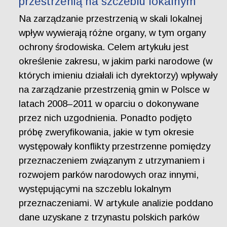
przestrzenią na szczeblu lokalnym
Na zarządzanie przestrzenią w skali lokalnej
wpływ wywierają różne organy, w tym organy
ochrony środowiska. Celem artykułu jest
określenie zakresu, w jakim parki narodowe (w
których imieniu działali ich dyrektorzy) wpływały
na zarządzanie przestrzenią gmin w Polsce w
latach 2008–2011 w oparciu o dokonywane
przez nich uzgodnienia. Ponadto podjęto
próbę zweryfikowania, jakie w tym okresie
występowały konflikty przestrzenne pomiędzy
przeznaczeniem związanym z utrzymaniem i
rozwojem parków narodowych oraz innymi,
występującymi na szczeblu lokalnym
przeznaczeniami. W artykule analizie poddano
dane uzyskane z trzynastu polskich parków