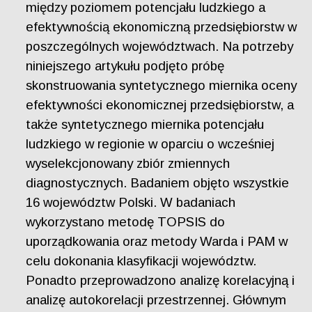
między poziomem potencjału ludzkiego a
efektywnością ekonomiczną przedsiębiorstw w
poszczególnych województwach. Na potrzeby
niniejszego artykułu podjęto próbę
skonstruowania syntetycznego miernika oceny
efektywności ekonomicznej przedsiębiorstw, a
także syntetycznego miernika potencjału
ludzkiego w regionie w oparciu o wcześniej
wyselekcjonowany zbiór zmiennych
diagnostycznych. Badaniem objęto wszystkie
16 województw Polski. W badaniach
wykorzystano metodę TOPSIS do
uporządkowania oraz metody Warda i PAM w
celu dokonania klasyfikacji województw.
Ponadto przeprowadzono analizę korelacyjną i
analizę autokorelacji przestrzennej. Głównym