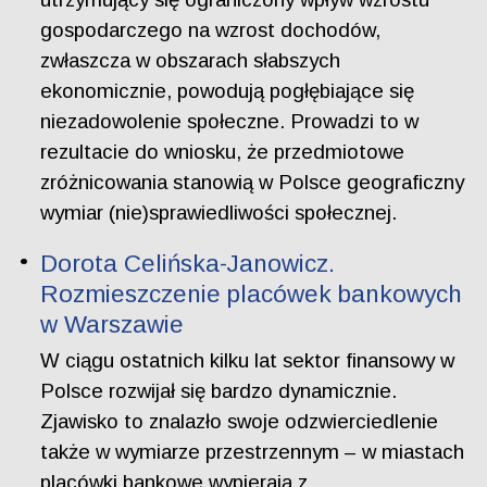
gospodarczego na wzrost dochodów,
zwłaszcza w obszarach słabszych
ekonomicznie, powodują pogłębiające się
niezadowolenie społeczne. Prowadzi to w
rezultacie do wniosku, że przedmiotowe
zróżnicowania stanowią w Polsce geograficzny
wymiar (nie)sprawiedliwości społecznej.
Dorota Celińska-Janowicz.
Rozmieszczenie placówek bankowych
w Warszawie
W ciągu ostatnich kilku lat sektor finansowy w
Polsce rozwijał się bardzo dynamicznie.
Zjawisko to znalazło swoje odzwierciedlenie
także w wymiarze przestrzennym – w miastach
placówki bankowe wypierają z