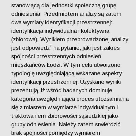
stanowiącą dla jednostki społeczną grupę
odniesienia. Przedmiotem analizy są zatem
dwa wymiary identyfikacji przestrzennej:
identyfikacja indywidualna i kolektywna
(zbiorowa). Wynikiem przeprowadzonej analizy
jest odpowiedz´ na pytanie, jaki jest zakres
spójności przestrzennych odniesień
mieszkańców Łodzi. W tym celu utworzono
typologię uwzględniającą wskazane aspekty
identyfikacji przestrzennej. Uzyskane wyniki
prezentują, iż wśród badanych dominuje
kategoria uwzględniająca proces utożsamiania
się z miastem w wymiarze indywidualnym i
traktowaniem zbiorowości sąsiedzkiej jako
grupy odniesienia. Należy zatem stwierdzić
brak spójności pomiędzy wymiarem