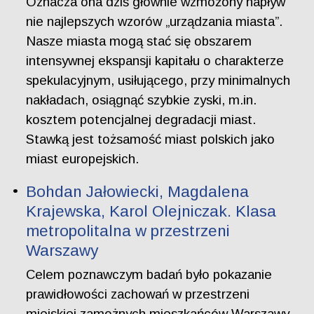
Oznacza ona dziś głównie wzmożony napływ
nie najlepszych wzorów „urządzania miasta”.
Nasze miasta mogą stać się obszarem
intensywnej ekspansji kapitału o charakterze
spekulacyjnym, usiłującego, przy minimalnych
nakładach, osiągnąć szybkie zyski, m.in.
kosztem potencjalnej degradacji miast.
Stawką jest tożsamość miast polskich jako
miast europejskich.
Bohdan Jałowiecki, Magdalena
Krajewska, Karol Olejniczak. Klasa
metropolitalna w przestrzeni
Warszawy
Celem poznawczym badań było pokazanie
prawidłowości zachowań w przestrzeni
miejskiej zamożnych mieszkańców Warszawy,