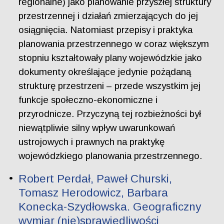
regionalne) jako planowanie przyszłej struktury
przestrzennej i działań zmierzających do jej
osiągnięcia. Natomiast przepisy i praktyka
planowania przestrzennego w coraz większym
stopniu kształtowały plany wojewódzkie jako
dokumenty określające jedynie pożądaną
strukturę przestrzeni – przede wszystkim jej
funkcje społeczno-ekonomiczne i
przyrodnicze. Przyczyną tej rozbieżności był
niewątpliwie silny wpływ uwarunkowań
ustrojowych i prawnych na praktykę
wojewódzkiego planowania przestrzennego.
Robert Perdał, Paweł Churski,
Tomasz Herodowicz, Barbara
Konecka-Szydłowska. Geograficzny
wymiar (nie)sprawiedliwości