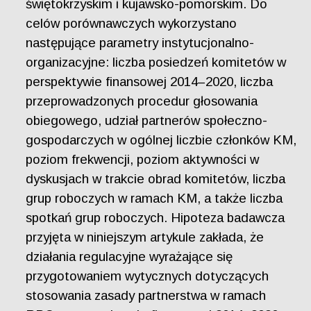
świętokrzyskim i kujawsko-pomorskim. Do
celów porównawczych wykorzystano
następujące parametry instytucjonalno-
organizacyjne: liczba posiedzeń komitetów w
perspektywie finansowej 2014–2020, liczba
przeprowadzonych procedur głosowania
obiegowego, udział partnerów społeczno-
gospodarczych w ogólnej liczbie członków KM,
poziom frekwencji, poziom aktywności w
dyskusjach w trakcie obrad komitetów, liczba
grup roboczych w ramach KM, a także liczba
spotkań grup roboczych. Hipoteza badawcza
przyjęta w niniejszym artykule zakłada, że
działania regulacyjne wyrażające się
przygotowaniem wytycznych dotyczących
stosowania zasady partnerstwa w ramach