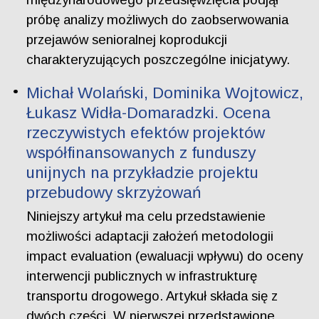
próbę analizy możliwych do zaobserwowania
przejawów senioralnej koprodukcji
charakteryzujących poszczególne inicjatywy.
Michał Wolański, Dominika Wojtowicz,
Łukasz Widła-Domaradzki. Ocena
rzeczywistych efektów projektów
współfinansowanych z funduszy
unijnych na przykładzie projektu
przebudowy skrzyżowań
Niniejszy artykuł ma celu przedstawienie
możliwości adaptacji założeń metodologii
impact evaluation (ewaluacji wpływu) do oceny
interwencji publicznych w infrastrukturę
transportu drogowego. Artykuł składa się z
dwóch części. W pierwszej przedstawione