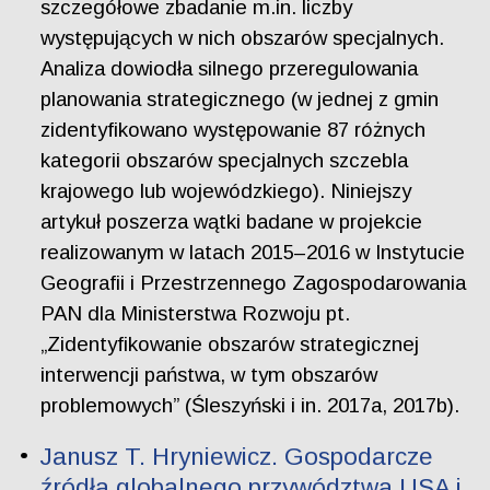
szczegółowe zbadanie m.in. liczby
występujących w nich obszarów specjalnych.
Analiza dowiodła silnego przeregulowania
planowania strategicznego (w jednej z gmin
zidentyfikowano występowanie 87 różnych
kategorii obszarów specjalnych szczebla
krajowego lub wojewódzkiego). Niniejszy
artykuł poszerza wątki badane w projekcie
realizowanym w latach 2015–2016 w Instytucie
Geografii i Przestrzennego Zagospodarowania
PAN dla Ministerstwa Rozwoju pt.
„Zidentyfikowanie obszarów strategicznej
interwencji państwa, w tym obszarów
problemowych” (Śleszyński i in. 2017a, 2017b).
Janusz T. Hryniewicz. Gospodarcze
źródła globalnego przywództwa USA i