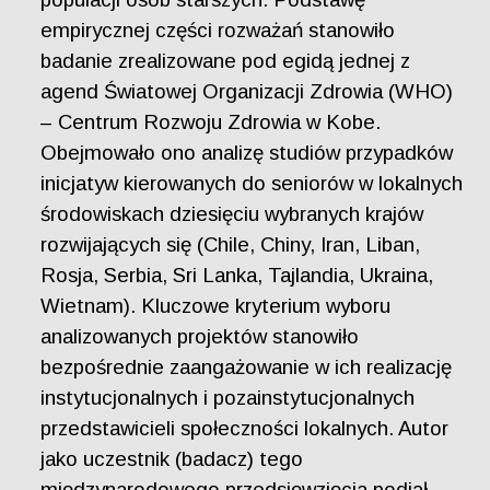
empirycznej części rozważań stanowiło
badanie zrealizowane pod egidą jednej z
agend Światowej Organizacji Zdrowia (WHO)
– Centrum Rozwoju Zdrowia w Kobe.
Obejmowało ono analizę studiów przypadków
inicjatyw kierowanych do seniorów w lokalnych
środowiskach dziesięciu wybranych krajów
rozwijających się (Chile, Chiny, Iran, Liban,
Rosja, Serbia, Sri Lanka, Tajlandia, Ukraina,
Wietnam). Kluczowe kryterium wyboru
analizowanych projektów stanowiło
bezpośrednie zaangażowanie w ich realizację
instytucjonalnych i pozainstytucjonalnych
przedstawicieli społeczności lokalnych. Autor
jako uczestnik (badacz) tego
międzynarodowego przedsięwzięcia podjął