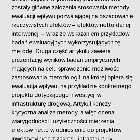
zostały główne założenia stosowania metody
ewaluacji wpływu pozwalającej na oszacowanie
rzeczywistych efektów – efektów netto danej
interwencji – wraz ze wskazaniem przykładów
badań ewaluacyjnych wykorzystujących tę
metodę. Druga część artykułu zawiera
prezentację wyników badań empirycznych
mających na celu sprawdzenie możliwości
zastosowania metodologii, na której opiera się
ewaluacja wpływu, na przykładzie konkretnego
projektu dotyczącego inwestycji w
infrastrukturę drogową. Artykuł kończy
krytyczna analiza metody, a więc ocena
wiarygodności i użyteczności mierzenia
efektów netto w odniesieniu do projektów
inwestycyjnych z zakresu infrastruktury