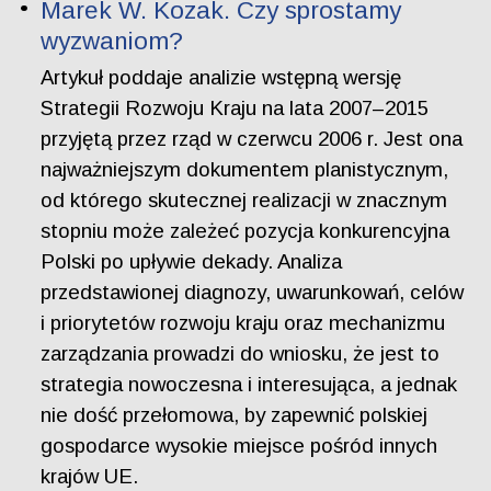
Marek W. Kozak. Czy sprostamy
wyzwaniom?
Artykuł poddaje analizie wstępną wersję
Strategii Rozwoju Kraju na lata 2007–2015
przyjętą przez rząd w czerwcu 2006 r. Jest ona
najważniejszym dokumentem planistycznym,
od którego skutecznej realizacji w znacznym
stopniu może zależeć pozycja konkurencyjna
Polski po upływie dekady. Analiza
przedstawionej diagnozy, uwarunkowań, celów
i priorytetów rozwoju kraju oraz mechanizmu
zarządzania prowadzi do wniosku, że jest to
strategia nowoczesna i interesująca, a jednak
nie dość przełomowa, by zapewnić polskiej
gospodarce wysokie miejsce pośród innych
krajów UE.