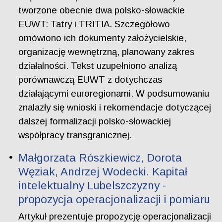
tworzone obecnie dwa polsko-słowackie
EUWT: Tatry i TRITIA. Szczegółowo
omówiono ich dokumenty założycielskie,
organizację wewnętrzną, planowany zakres
działalności. Tekst uzupełniono analizą
porównawczą EUWT z dotychczas
działającymi euroregionami. W podsumowaniu
znalazły się wnioski i rekomendacje dotyczącej
dalszej formalizacji polsko-słowackiej
współpracy transgranicznej.
Małgorzata Rószkiewicz, Dorota
Węziak, Andrzej Wodecki. Kapitał
intelektualny Lubelszczyzny -
propozycja operacjonalizacji i pomiaru
Artykuł prezentuje propozycję operacjonalizacji