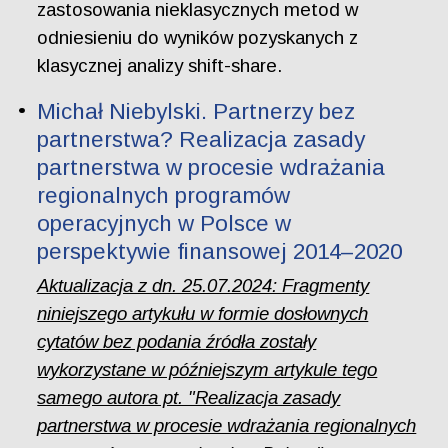
zastosowania nieklasycznych metod w
odniesieniu do wyników pozyskanych z
klasycznej analizy shift-share.
Michał Niebylski. Partnerzy bez
partnerstwa? Realizacja zasady
partnerstwa w procesie wdrażania
regionalnych programów
operacyjnych w Polsce w
perspektywie finansowej 2014–2020
Aktualizacja z dn. 25.07.2024: Fragmenty
niniejszego artykułu w formie dosłownych
cytatów bez podania źródła zostały
wykorzystane w późniejszym artykule tego
samego autora pt. "Realizacja zasady
partnerstwa w procesie wdrażania regionalnych