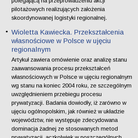
polegającą na przeprowadzeniu akcji
pilotażowych realizujących założenia
skoordynowanej logistyki regionalnej.
Wioletta Kawiecka. Przekształcenia
własnościowe w Polsce w ujęciu
regionalnym
Artykuł zawiera omówienie oraz analizę stanu
zaawansowania procesu przekształceń
własnościowych w Polsce w ujęciu regionalnym
wg stanu na koniec 2004 roku, ze szczególnym
uwzględnieniem przebiegu procesu
prywatyzacji. Badania dowiodły, iż zarówno w
ujęciu ogólnopolskim, jak również w układzie
województw, nie występuje zdecydowana
dominacja żadnej ze stosowanych metod
prywatyzacji, aczkolwiek w poszczególnych