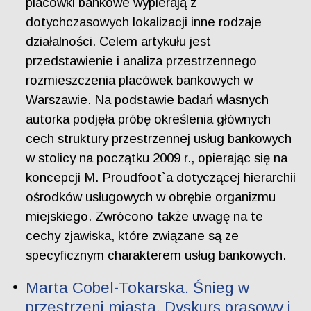
placówki bankowe wypierają z
dotychczasowych lokalizacji inne rodzaje
działalności. Celem artykułu jest
przedstawienie i analiza przestrzennego
rozmieszczenia placówek bankowych w
Warszawie. Na podstawie badań własnych
autorka podjęła próbę określenia głównych
cech struktury przestrzennej usług bankowych
w stolicy na początku 2009 r., opierając się na
koncepcji M. Proudfoot`a dotyczącej hierarchii
ośrodków usługowych w obrębie organizmu
miejskiego. Zwrócono także uwagę na te
cechy zjawiska, które związane są ze
specyficznym charakterem usług bankowych.
Marta Cobel-Tokarska. Śnieg w
przestrzeni miasta. Dyskurs prasowy i