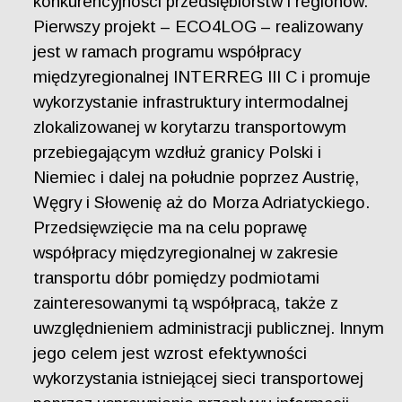
konkurencyjności przedsiębiorstw i regionów.
Pierwszy projekt – ECO4LOG – realizowany
jest w ramach programu współpracy
międzyregionalnej INTERREG III C i promuje
wykorzystanie infrastruktury intermodalnej
zlokalizowanej w korytarzu transportowym
przebiegającym wzdłuż granicy Polski i
Niemiec i dalej na południe poprzez Austrię,
Węgry i Słowenię aż do Morza Adriatyckiego.
Przedsięwzięcie ma na celu poprawę
współpracy międzyregionalnej w zakresie
transportu dóbr pomiędzy podmiotami
zainteresowanymi tą współpracą, także z
uwzględnieniem administracji publicznej. Innym
jego celem jest wzrost efektywności
wykorzystania istniejącej sieci transportowej