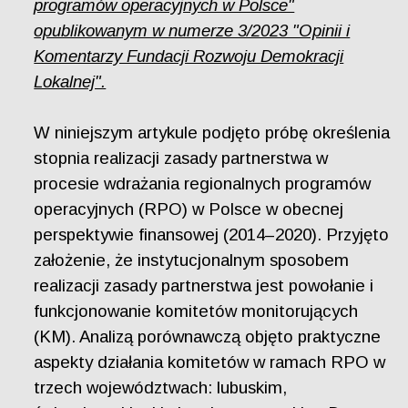
programów operacyjnych w Polsce"
opublikowanym w numerze 3/2023 "Opinii i
Komentarzy Fundacji Rozwoju Demokracji
Lokalnej".
W niniejszym artykule podjęto próbę określenia
stopnia realizacji zasady partnerstwa w
procesie wdrażania regionalnych programów
operacyjnych (RPO) w Polsce w obecnej
perspektywie finansowej (2014–2020). Przyjęto
założenie, że instytucjonalnym sposobem
realizacji zasady partnerstwa jest powołanie i
funkcjonowanie komitetów monitorujących
(KM). Analizą porównawczą objęto praktyczne
aspekty działania komitetów w ramach RPO w
trzech województwach: lubuskim,