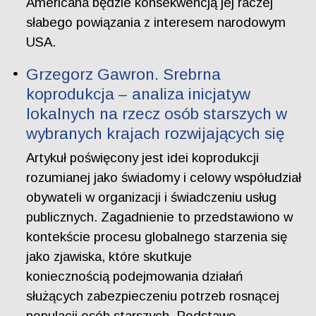
Americana będzie konsekwencją jej raczej
słabego powiązania z interesem narodowym
USA.
Grzegorz Gawron. Srebrna
koprodukcja – analiza inicjatyw
lokalnych na rzecz osób starszych w
wybranych krajach rozwijających się
Artykuł poświęcony jest idei koprodukcji
rozumianej jako świadomy i celowy współudział
obywateli w organizacji i świadczeniu usług
publicznych. Zagadnienie to przedstawiono w
kontekście procesu globalnego starzenia się
jako zjawiska, które skutkuje
koniecznością podejmowania działań
służących zabezpieczeniu potrzeb rosnącej
populacji osób starszych. Podstawę