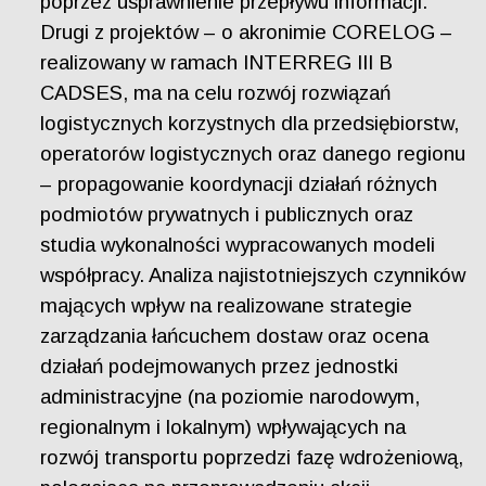
poprzez usprawnienie przepływu informacji.
Drugi z projektów – o akronimie CORELOG –
realizowany w ramach INTERREG III B
CADSES, ma na celu rozwój rozwiązań
logistycznych korzystnych dla przedsiębiorstw,
operatorów logistycznych oraz danego regionu
– propagowanie koordynacji działań różnych
podmiotów prywatnych i publicznych oraz
studia wykonalności wypracowanych modeli
współpracy. Analiza najistotniejszych czynników
mających wpływ na realizowane strategie
zarządzania łańcuchem dostaw oraz ocena
działań podejmowanych przez jednostki
administracyjne (na poziomie narodowym,
regionalnym i lokalnym) wpływających na
rozwój transportu poprzedzi fazę wdrożeniową,