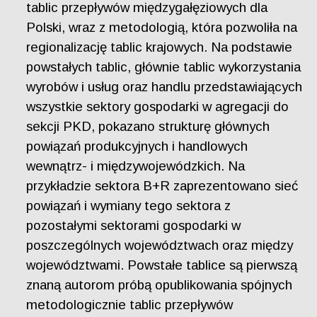
tablic przepływów międzygałęziowych dla
Polski, wraz z metodologią, która pozwoliła na
regionalizację tablic krajowych. Na podstawie
powstałych tablic, głównie tablic wykorzystania
wyrobów i usług oraz handlu przedstawiających
wszystkie sektory gospodarki w agregacji do
sekcji PKD, pokazano strukturę głównych
powiązań produkcyjnych i handlowych
wewnątrz- i międzywojewódzkich. Na
przykładzie sektora B+R zaprezentowano sieć
powiązań i wymiany tego sektora z
pozostałymi sektorami gospodarki w
poszczególnych województwach oraz między
województwami. Powstałe tablice są pierwszą
znaną autorom próbą opublikowania spójnych
metodologicznie tablic przepływów