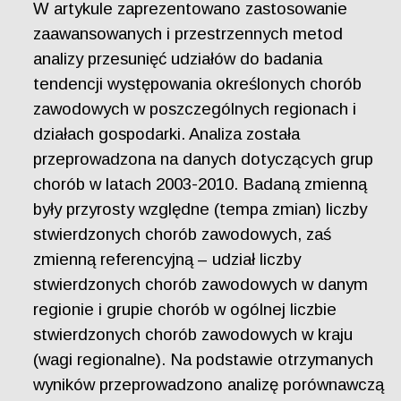
W artykule zaprezentowano zastosowanie
zaawansowanych i przestrzennych metod
analizy przesunięć udziałów do badania
tendencji występowania określonych chorób
zawodowych w poszczególnych regionach i
działach gospodarki. Analiza została
przeprowadzona na danych dotyczących grup
chorób w latach 2003-2010. Badaną zmienną
były przyrosty względne (tempa zmian) liczby
stwierdzonych chorób zawodowych, zaś
zmienną referencyjną – udział liczby
stwierdzonych chorób zawodowych w danym
regionie i grupie chorób w ogólnej liczbie
stwierdzonych chorób zawodowych w kraju
(wagi regionalne). Na podstawie otrzymanych
wyników przeprowadzono analizę porównawczą