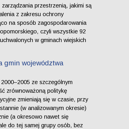
zarządzania przestrzenią, jakimi są
talenia z zakresu ochrony
ająco na sposób zagospodarowania
pomorskiego, czyli wszystkie 92
uchwalonych w gminach wiejskich
wa gmin województwa
ch 2000–2005 ze szczególnym
ość zrównoważoną politykę
yjne zmieniają się w czasie, przy
eustannie (w analizowanym okresie)
nie (a okresowo nawet się
ale do tej samej grupy osób, bez