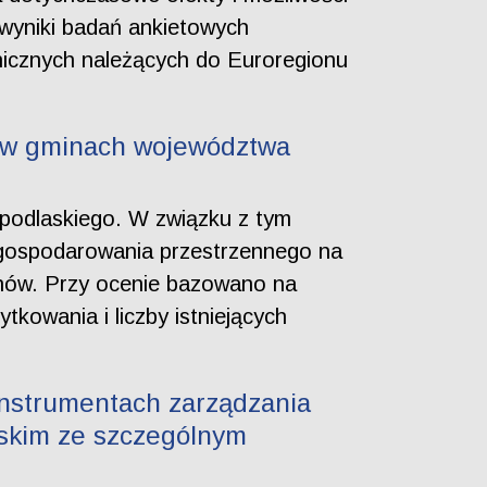
 wyniki badań ankietowych
nicznych należących do Euroregionu
 w gminach województwa
 podlaskiego. W związku z tym
agospodarowania przestrzennego na
anów. Przy ocenie bazowano na
kowania i liczby istniejących
instrumentach zarządzania
skim ze szczególnym