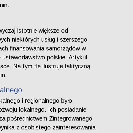
min.
czaj istotnie większe od
ych niektórych usług i szerszego
mach finansowania samorządów w
e ustawodawstwo polskie. Artykuł
e. Na tym tle ilustruje faktyczną
in.
kalnego
alnego i regionalnego było
ozwoju lokalnego. Ich posiadanie
j za pośrednictwem Zintegrowanego
ynika z osobistego zainteresowania