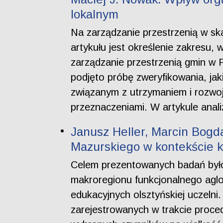
lokalnym
Na zarządzanie przestrzenią w sk
artykułu jest określenie zakresu, 
zarządzanie przestrzenią gmin w
podjęto próbę zweryfikowania, ja
związanym z utrzymaniem i rozwo
przeznaczeniami. W artykule anal
Janusz Heller, Marcin Bogd
Mazurskiego w kontekście k
Celem prezentowanych badań było
makroregionu funkcjonalnego aglome
edukacyjnych olsztyńskiej uczel
zarejestrowanych w trakcie proce