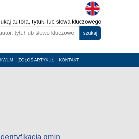
ukaj autora, tytułu lub słowa kluczowego
HIWUM
ZGŁOŚ ARTYKUŁ
KONTAKT
dentyfikacja gmin