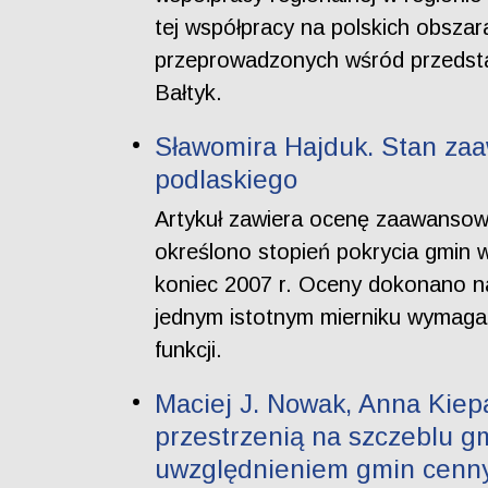
tej współpracy na polskich obsza
przeprowadzonych wśród przedsta
Bałtyk.
Sławomira Hajduk. Stan za
podlaskiego
Artykuł zawiera ocenę zaawansowa
określono stopień pokrycia gmin
koniec 2007 r. Oceny dokonano n
jednym istotnym mierniku wymagane
funkcji.
Maciej J. Nowak, Anna Kiep
przestrzenią na szczeblu 
uwzględnieniem gmin cenny