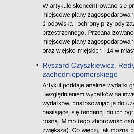
W artykule skoncentrowano się pr
miejscowe plany zagospodarowania.
środowiska i ochrony przyrody z
przestrzennego. Przeanalizowano
miejscowe plany zagospodarowani
oraz wiejsko-miejskich i 14 w mia
Ryszard Czyszkiewicz. Redy
zachodniopomorskiego
Artykuł poddaje analizie wydatk
uwzględnieniem wydatków na inwe
wydatków, dostosowując je do uzy
nasilającej się tendencji do ich o
rosną. Mimo tego zbiorowość osób
zwiększa). Co więcej, jak można p