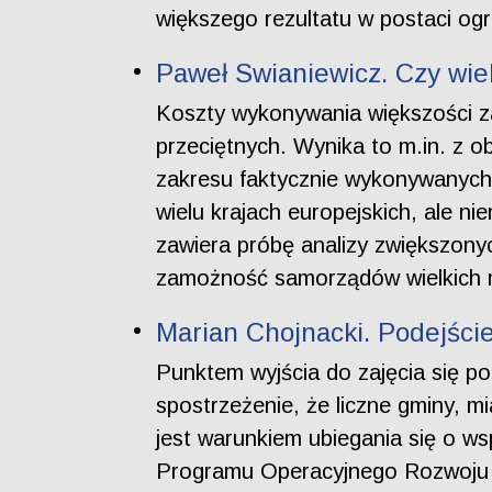
większego rezultatu w postaci o
Paweł Swianiewicz. Czy wie
Koszty wykonywania większości za
przeciętnych. Wynika to m.in. z 
zakresu faktycznie wykonywanych
wielu krajach europejskich, ale n
zawiera próbę analizy zwiększony
zamożność samorządów wielkich mi
Marian Chojnacki. Podejści
Punktem wyjścia do zajęcia się p
spostrzeżenie, że liczne gminy, m
jest warunkiem ubiegania się o 
Programu Operacyjnego Rozwoju R