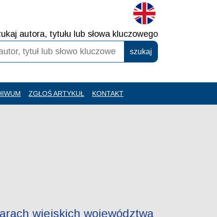
ukaj autora, tytułu lub słowa kluczowego
HIWUM
ZGŁOŚ ARTYKUŁ
KONTAKT
arach wiejskich województwa