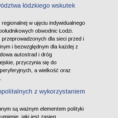
ództwa łódzkiego wskutek
i regionalnej w ujęciu indywidualnego
południkowych obwodnic Łodzi.
przeprowadzonych dla sieci przed i
nym i bezwzględnym dla każdej z
dowa autostrad i dróg
jskie, przyczynia się do
peryferyjnych, a wielkość oraz
.
ropolitalnych z wykorzystaniem
ennym są ważnym elementem polityki
mienie, jaki jest zasięg