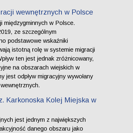
gracji wewnętrznych w Polsce
ji międzygminnych w Polsce.
–2019, ze szczególnym
ano podstawowe wskaźniki
wają istotną rolę w systemie migracji
Wpływ ten jest jednak zróżnicowany,
cyjne na obszarach wiejskich w
zny jest odpływ migracyjny wywołany
i wewnętrznych.
z. Karkonoska Kolej Miejska w
nych jest jednym z największych
trakcyjność danego obszaru jako