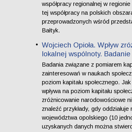
współpracy regionalnej w regioni
tej współpracy na polskich obsza
przeprowadzonych wśród przedsta
Bałtyk.
Wojciech Opioła. Wpływ zr
lokalnej wspólnoty. Badan
Badania związane z pomiarem kapi
zainteresowań w naukach społecz
poziom kapitału społecznego. Jak
wpływa na poziom kapitału społec
zróżnicowanie narodowościowe nie
znaleźć przykłady, gdy oddziałuj
województwa opolskiego (10 jedn
uzyskanych danych można stwierd