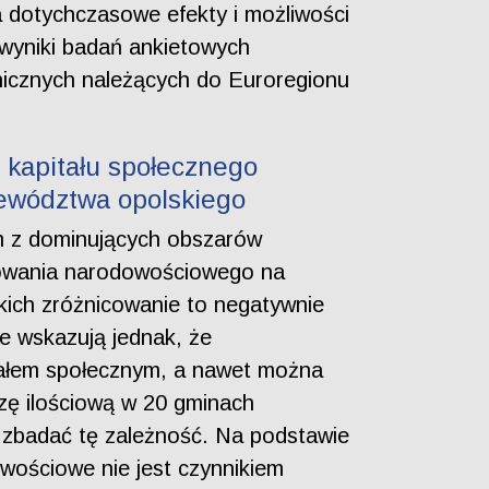
 dotychczasowe efekty i możliwości
 wyniki badań ankietowych
nicznych należących do Euroregionu
 kapitału społecznego
ewództwa opolskiego
ym z dominujących obszarów
cowania narodowościowego na
kich zróżnicowanie to negatywnie
e wskazują jednak, że
itałem społecznym, a nawet można
izę ilościową w 20 gminach
 zbadać tę zależność. Na podstawie
wościowe nie jest czynnikiem