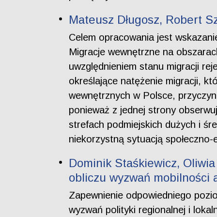
Mateusz Długosz, Robert Sz
Celem opracowania jest wskazanie
Migracje wewnętrzne na obszarach
uwzględnieniem stanu migracji r
określające natężenie migracji, kt
wewnętrznych w Polsce, przyczynia
ponieważ z jednej strony obserwuj
strefach podmiejskich dużych i śr
niekorzystną sytuacją społeczno-
Dominik Staśkiewicz, Oliwia
obliczu wyzwań mobilności a
Zapewnienie odpowiedniego pozio
wyzwań polityki regionalnej i lo