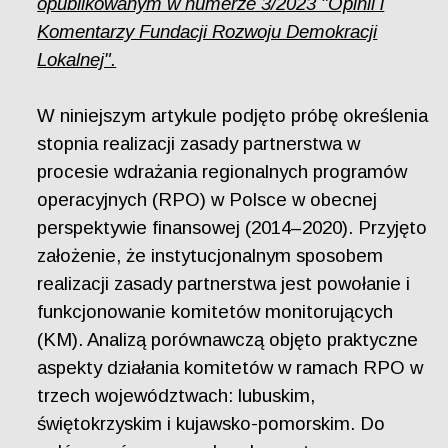
opublikowanym w numerze 3/2023 "Opinii i
Komentarzy Fundacji Rozwoju Demokracji
Lokalnej".
W niniejszym artykule podjęto próbę określenia
stopnia realizacji zasady partnerstwa w
procesie wdrażania regionalnych programów
operacyjnych (RPO) w Polsce w obecnej
perspektywie finansowej (2014–2020). Przyjęto
założenie, że instytucjonalnym sposobem
realizacji zasady partnerstwa jest powołanie i
funkcjonowanie komitetów monitorujących
(KM). Analizą porównawczą objęto praktyczne
aspekty działania komitetów w ramach RPO w
trzech województwach: lubuskim,
świętokrzyskim i kujawsko-pomorskim. Do