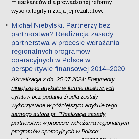
mieszkańców dla prowadzonej reformy i
wysoka legitymizacja jej rezultatów.
Michał Niebylski. Partnerzy bez
partnerstwa? Realizacja zasady
partnerstwa w procesie wdrażania
regionalnych programów
operacyjnych w Polsce w
perspektywie finansowej 2014–2020
Aktualizacja z dn. 25.07.2024: Fragmenty
niniejszego artykułu w formie dosłownych
cytatów bez podania źródła zostały
wykorzystane w późniejszym artykule tego
samego autora pt. "Realizacja zasady
partnerstwa w procesie wdrażania regionalnych
programów operacyjnych w Polsce"