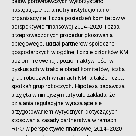
celów porównawczych wykorzystano
następujące parametry instytucjonalno-
organizacyjne: liczba posiedzeń komitetów w
perspektywie finansowej 2014–2020, liczba
przeprowadzonych procedur głosowania
obiegowego, udział partnerów społeczno-
gospodarczych w ogólnej liczbie członków KM,
poziom frekwencji, poziom aktywności w
dyskusjach w trakcie obrad komitetów, liczba
grup roboczych w ramach KM, a także liczba
spotkań grup roboczych. Hipoteza badawcza
przyjęta w niniejszym artykule zakłada, że
działania regulacyjne wyrażające się
przygotowaniem wytycznych dotyczących
stosowania zasady partnerstwa w ramach
RPO w perspektywie finansowej 2014–2020