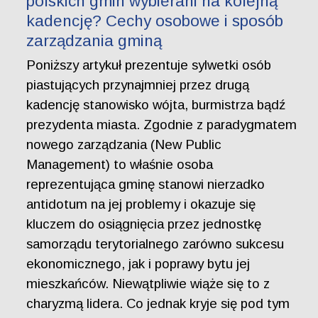
polskich gmin wybierani na kolejną
kadencję? Cechy osobowe i sposób
zarządzania gminą
Poniższy artykuł prezentuje sylwetki osób
piastujących przynajmniej przez drugą
kadencję stanowisko wójta, burmistrza bądź
prezydenta miasta. Zgodnie z paradygmatem
nowego zarządzania (New Public
Management) to właśnie osoba
reprezentująca gminę stanowi nierzadko
antidotum na jej problemy i okazuje się
kluczem do osiągnięcia przez jednostkę
samorządu terytorialnego zarówno sukcesu
ekonomicznego, jak i poprawy bytu jej
mieszkańców. Niewątpliwie wiąże się to z
charyzmą lidera. Co jednak kryje się pod tym