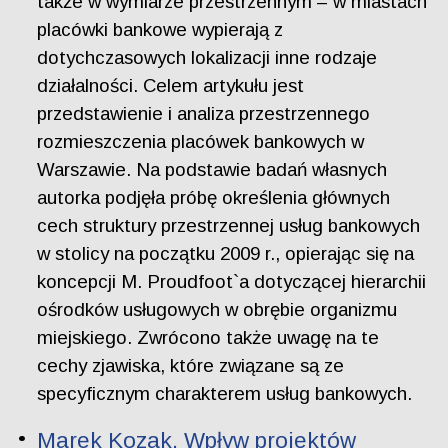
także w wymiarze przestrzennym – w miastach
placówki bankowe wypierają z
dotychczasowych lokalizacji inne rodzaje
działalności. Celem artykułu jest
przedstawienie i analiza przestrzennego
rozmieszczenia placówek bankowych w
Warszawie. Na podstawie badań własnych
autorka podjęła próbę określenia głównych
cech struktury przestrzennej usług bankowych
w stolicy na początku 2009 r., opierając się na
koncepcji M. Proudfoot`a dotyczącej hierarchii
ośrodków usługowych w obrębie organizmu
miejskiego. Zwrócono także uwagę na te
cechy zjawiska, które związane są ze
specyficznym charakterem usług bankowych.
Marek Kozak. Wpływ projektów