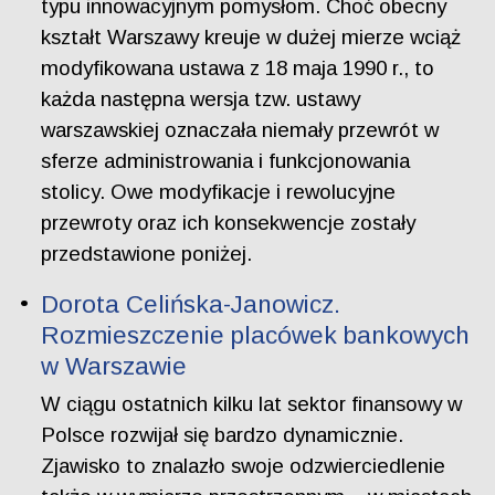
typu innowacyjnym pomysłom. Choć obecny
kształt Warszawy kreuje w dużej mierze wciąż
modyfikowana ustawa z 18 maja 1990 r., to
każda następna wersja tzw. ustawy
warszawskiej oznaczała niemały przewrót w
sferze administrowania i funkcjonowania
stolicy. Owe modyfikacje i rewolucyjne
przewroty oraz ich konsekwencje zostały
przedstawione poniżej.
Dorota Celińska-Janowicz.
Rozmieszczenie placówek bankowych
w Warszawie
W ciągu ostatnich kilku lat sektor finansowy w
Polsce rozwijał się bardzo dynamicznie.
Zjawisko to znalazło swoje odzwierciedlenie