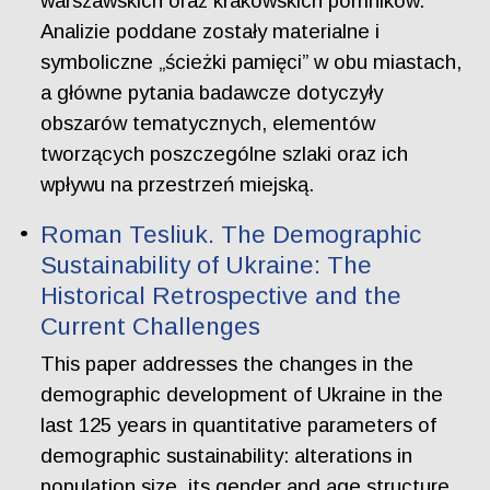
warszawskich oraz krakowskich pomników.
Analizie poddane zostały materialne i
symboliczne „ścieżki pamięci” w obu miastach,
a główne pytania badawcze dotyczyły
obszarów tematycznych, elementów
tworzących poszczególne szlaki oraz ich
wpływu na przestrzeń miejską.
Roman Tesliuk. The Demographic
Sustainability of Ukraine: The
Historical Retrospective and the
Current Challenges
This paper addresses the changes in the
demographic development of Ukraine in the
last 125 years in quantitative parameters of
demographic sustainability: alterations in
population size, its gender and age structure,