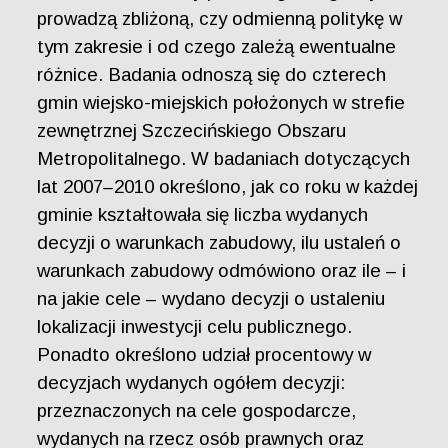
prowadzą zbliżoną, czy odmienną politykę w
tym zakresie i od czego zależą ewentualne
różnice. Badania odnoszą się do czterech
gmin wiejsko-miejskich położonych w strefie
zewnętrznej Szczecińskiego Obszaru
Metropolitalnego. W badaniach dotyczących
lat 2007–2010 określono, jak co roku w każdej
gminie kształtowała się liczba wydanych
decyzji o warunkach zabudowy, ilu ustaleń o
warunkach zabudowy odmówiono oraz ile – i
na jakie cele – wydano decyzji o ustaleniu
lokalizacji inwestycji celu publicznego.
Ponadto określono udział procentowy w
decyzjach wydanych ogółem decyzji:
przeznaczonych na cele gospodarcze,
wydanych na rzecz osób prawnych oraz