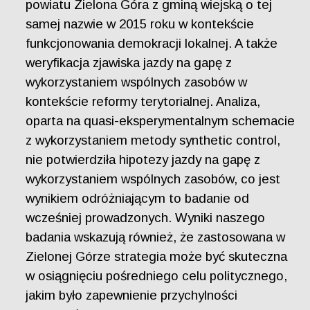
powiatu Zielona Góra z gminą wiejską o tej
samej nazwie w 2015 roku w kontekście
funkcjonowania demokracji lokalnej. A także
weryfikacja zjawiska jazdy na gapę z
wykorzystaniem wspólnych zasobów w
kontekście reformy terytorialnej. Analiza,
oparta na quasi-eksperymentalnym schemacie
z wykorzystaniem metody synthetic control,
nie potwierdziła hipotezy jazdy na gapę z
wykorzystaniem wspólnych zasobów, co jest
wynikiem odróżniającym to badanie od
wcześniej prowadzonych. Wyniki naszego
badania wskazują również, że zastosowana w
Zielonej Górze strategia może być skuteczna
w osiągnięciu pośredniego celu politycznego,
jakim było zapewnienie przychylności