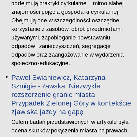
podejmują praktyki cyrkularne – mimo słabej
znajomości pojęcia gospodarki cyrkularnej.
Obejmują one w szczególności oszczędne
korzystanie z zasobów, obrót przedmiotami
używanymi, zapobieganie powstawaniu
odpadów i zanieczyszczeń, segregację
odpadów oraz zaangażowanie w wydarzenia
społeczno-edukacyjne.
Paweł Swianiewicz, Katarzyna
Szmigiel-Rawska. Niezwykłe
rozszerzenie granic miasta.
Przypadek Zielonej Góry w kontekście
zjawiska jazdy na gapę .
Celem badań przedstawionych w artykule była
ocena skutków połączenia miasta na prawach