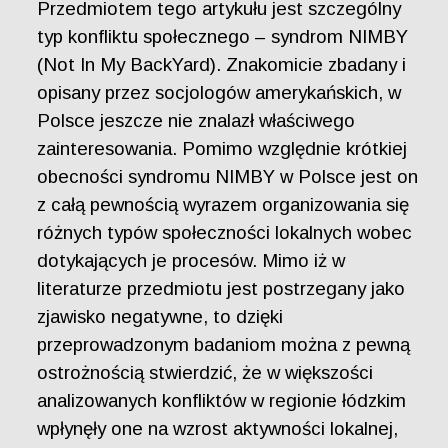
Przedmiotem tego artykułu jest szczególny
typ konfliktu społecznego – syndrom NIMBY
(Not In My BackYard). Znakomicie zbadany i
opisany przez socjologów amerykańskich, w
Polsce jeszcze nie znalazł właściwego
zainteresowania. Pomimo względnie krótkiej
obecności syndromu NIMBY w Polsce jest on
z całą pewnością wyrazem organizowania się
różnych typów społeczności lokalnych wobec
dotykających je procesów. Mimo iż w
literaturze przedmiotu jest postrzegany jako
zjawisko negatywne, to dzięki
przeprowadzonym badaniom można z pewną
ostrożnością stwierdzić, że w większości
analizowanych konfliktów w regionie łódzkim
wpłynęły one na wzrost aktywności lokalnej,