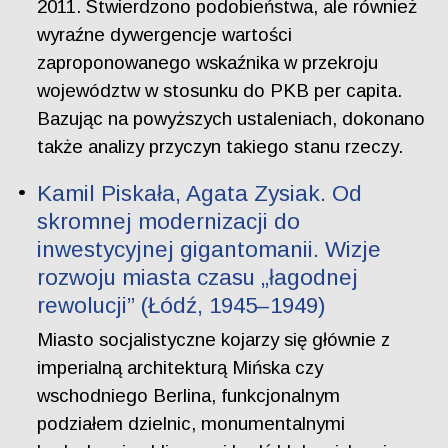
2011. Stwierdzono podobieństwa, ale również
wyraźne dywergencje wartości
zaproponowanego wskaźnika w przekroju
województw w stosunku do PKB per capita.
Bazując na powyższych ustaleniach, dokonano
także analizy przyczyn takiego stanu rzeczy.
Kamil Piskała, Agata Zysiak. Od
skromnej modernizacji do
inwestycyjnej gigantomanii. Wizje
rozwoju miasta czasu „łagodnej
rewolucji” (Łódź, 1945–1949)
Miasto socjalistyczne kojarzy się głównie z
imperialną architekturą Mińska czy
wschodniego Berlina, funkcjonalnym
podziałem dzielnic, monumentalnymi