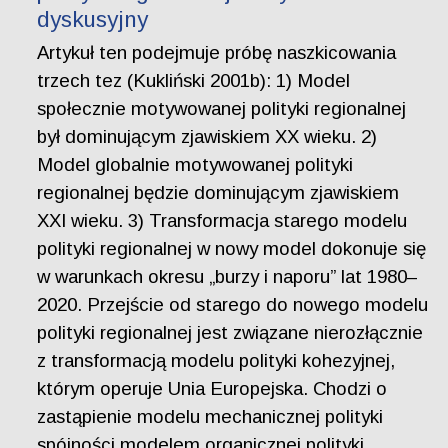
dyskusyjny
Artykuł ten podejmuje próbę naszkicowania
trzech tez (Kukliński 2001b): 1) Model
społecznie motywowanej polityki regionalnej
był dominującym zjawiskiem XX wieku. 2)
Model globalnie motywowanej polityki
regionalnej będzie dominującym zjawiskiem
XXI wieku. 3) Transformacja starego modelu
polityki regionalnej w nowy model dokonuje się
w warunkach okresu „burzy i naporu” lat 1980–
2020. Przejście od starego do nowego modelu
polityki regionalnej jest związane nierozłącznie
z transformacją modelu polityki kohezyjnej,
którym operuje Unia Europejska. Chodzi o
zastąpienie modelu mechanicznej polityki
spójności modelem organicznej polityki