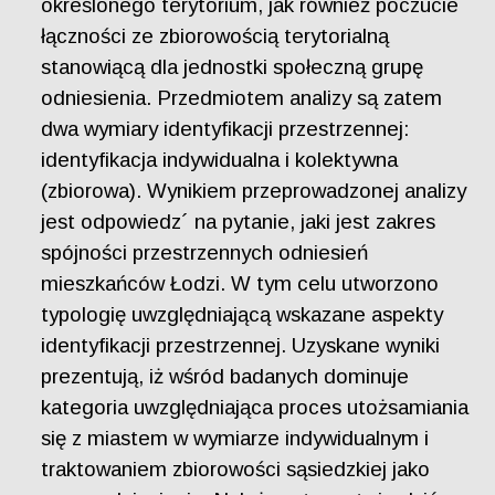
określonego terytorium, jak również poczucie
łączności ze zbiorowością terytorialną
stanowiącą dla jednostki społeczną grupę
odniesienia. Przedmiotem analizy są zatem
dwa wymiary identyfikacji przestrzennej:
identyfikacja indywidualna i kolektywna
(zbiorowa). Wynikiem przeprowadzonej analizy
jest odpowiedz´ na pytanie, jaki jest zakres
spójności przestrzennych odniesień
mieszkańców Łodzi. W tym celu utworzono
typologię uwzględniającą wskazane aspekty
identyfikacji przestrzennej. Uzyskane wyniki
prezentują, iż wśród badanych dominuje
kategoria uwzględniająca proces utożsamiania
się z miastem w wymiarze indywidualnym i
traktowaniem zbiorowości sąsiedzkiej jako