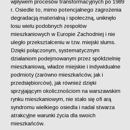
wpływem procesów transformacyjnych po 1989
r. Osiedle to, mimo potencjalnego zagrożenia
degradacją materialną i społeczną, uniknęło
losu wielu podobnych zespołów
mieszkaniowych w Europie Zachodniej i nie
uległo przekształceniu w tzw. miejski slums.
Dzięki połączonym, systematycznym
działaniom podejmowanym przez spółdzielnię
mieszkaniową, władze miejskie i indywidualne
podmioty (zarówno mieszkańców, jak i
przedsiębiorców), jak również dzięki
sprzyjającym okolicznościom na warszawskim
rynku mieszkaniowym, nie stało się ofi arą
syndromu wielkiego osiedla i nadal stwarza
atrakcyjne warunki życia dla swoich
mieszkańców.