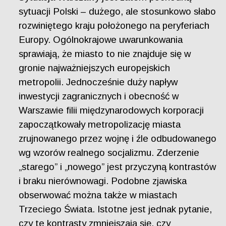
sytuacji Polski – dużego, ale stosunkowo słabo
rozwiniętego kraju położonego na peryferiach
Europy. Ogólnokrajowe uwarunkowania
sprawiają, że miasto to nie znajduje się w
gronie najważniejszych europejskich
metropolii. Jednocześnie duży napływ
inwestycji zagranicznych i obecność w
Warszawie filii międzynarodowych korporacji
zapoczątkowały metropolizację miasta
zrujnowanego przez wojnę i źle odbudowanego
wg wzorów realnego socjalizmu. Zderzenie
„starego” i „nowego” jest przyczyną kontrastów
i braku nierównowagi. Podobne zjawiska
obserwować można także w miastach
Trzeciego Świata. Istotne jest jednak pytanie,
czy te kontrasty zmniejszają się, czy