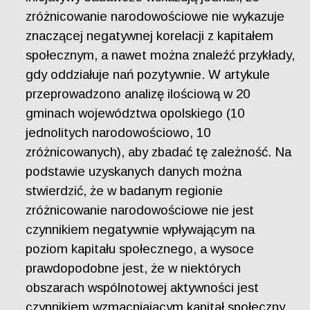
zróżnicowanie narodowościowe nie wykazuje
znaczącej negatywnej korelacji z kapitałem
społecznym, a nawet można znaleźć przykłady,
gdy oddziałuje nań pozytywnie. W artykule
przeprowadzono analizę ilościową w 20
gminach województwa opolskiego (10
jednolitych narodowościowo, 10
zróżnicowanych), aby zbadać tę zależność. Na
podstawie uzyskanych danych można
stwierdzić, że w badanym regionie
zróżnicowanie narodowościowe nie jest
czynnikiem negatywnie wpływającym na
poziom kapitału społecznego, a wysoce
prawdopodobne jest, że w niektórych
obszarach wspólnotowej aktywności jest
czynnikiem wzmacniającym kapitał społeczny,