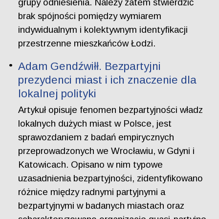
grupy odniesienia. Należy zatem stwierdzić
brak spójności pomiędzy wymiarem
indywidualnym i kolektywnym identyfikacji
przestrzenne mieszkańców Łodzi.
Adam Gendźwiłł. Bezpartyjni
prezydenci miast i ich znaczenie dla
lokalnej polityki
Artykuł opisuje fenomen bezpartyjności władz
lokalnych dużych miast w Polsce, jest
sprawozdaniem z badań empirycznych
przeprowadzonych we Wrocławiu, w Gdyni i
Katowicach. Opisano w nim typowe
uzasadnienia bezpartyjności, zidentyfikowano
różnice między radnymi partyjnymi a
bezpartyjnymi w badanych miastach oraz