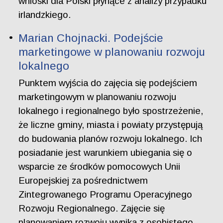
wnioski dla Polski płynące z analizy przypadku
irlandzkiego.
Marian Chojnacki. Podejście
marketingowe w planowaniu rozwoju
lokalnego
Punktem wyjścia do zajęcia się podejściem
marketingowym w planowaniu rozwoju
lokalnego i regionalnego było spostrzeżenie,
że liczne gminy, miasta i powiaty przystępują
do budowania planów rozwoju lokalnego. Ich
posiadanie jest warunkiem ubiegania się o
wsparcie ze środków pomocowych Unii
Europejskiej za pośrednictwem
Zintegrowanego Programu Operacyjnego
Rozwoju Regionalnego. Zajęcie się
planowaniem rozwoju wynika z osobistego