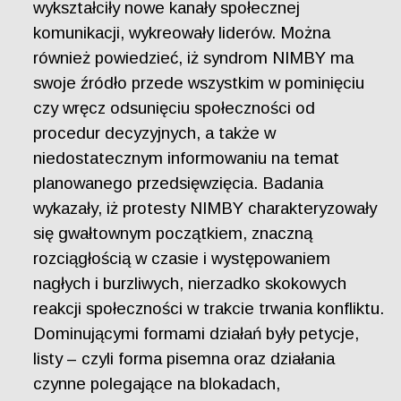
wykształciły nowe kanały społecznej
komunikacji, wykreowały liderów. Można
również powiedzieć, iż syndrom NIMBY ma
swoje źródło przede wszystkim w pominięciu
czy wręcz odsunięciu społeczności od
procedur decyzyjnych, a także w
niedostatecznym informowaniu na temat
planowanego przedsięwzięcia. Badania
wykazały, iż protesty NIMBY charakteryzowały
się gwałtownym początkiem, znaczną
rozciągłością w czasie i występowaniem
nagłych i burzliwych, nierzadko skokowych
reakcji społeczności w trakcie trwania konfliktu.
Dominującymi formami działań były petycje,
listy – czyli forma pisemna oraz działania
czynne polegające na blokadach,