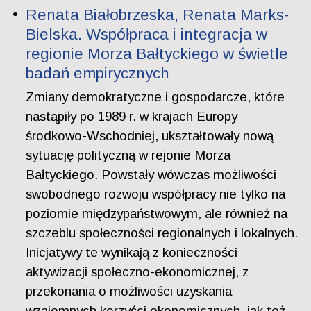
Renata Białobrzeska, Renata Marks-
Bielska. Współpraca i integracja w
regionie Morza Bałtyckiego w świetle
badań empirycznych
Zmiany demokratyczne i gospodarcze, które
nastąpiły po 1989 r. w krajach Europy
środkowo-Wschodniej, ukształtowały nową
sytuację polityczną w rejonie Morza
Bałtyckiego. Powstały wówczas możliwości
swobodnego rozwoju współpracy nie tylko na
poziomie międzypaństwowym, ale również na
szczeblu społeczności regionalnych i lokalnych.
Inicjatywy te wynikają z konieczności
aktywizacji społeczno-ekonomicznej, z
przekonania o możliwości uzyskania
wzajemnych korzyści ekonomicznych, jak też