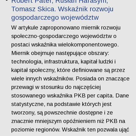
Robert Pater, Rusłan Harasym,
Tomasz Skica. Wskaźnik rozwoju
gospodarczego województw
W artykule zaproponowano miernik rozwoju
społeczno-gospodarczego województw o
postaci wskaźnika wielokomponentowego.
Miernik obejmuje następujące obszary:
technologia, infrastruktura, kapitał ludzki i
kapitał społeczny, które definiowane są przez
wiele innych wskaźników. Posiada on znaczące
przewagi w stosunku do najczęściej
stosowanego wskaźnika PKB per capita. Dane
statystyczne, na podstawie których jest
tworzony, są powszechnie dostępne i ze
znacznie mniejszym opóźnieniem niż PKB na
poziomie regionów. Wskaźnik ten pozwala ująć