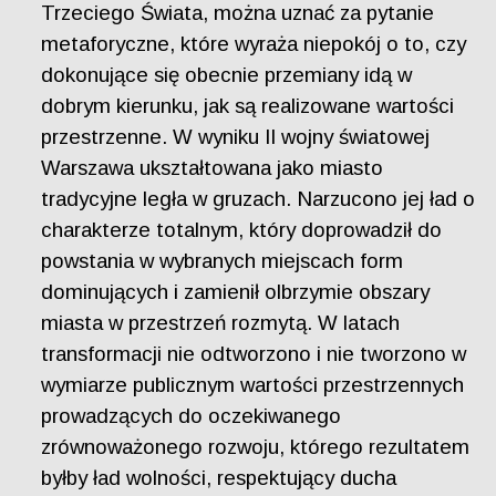
Trzeciego Świata, można uznać za pytanie
metaforyczne, które wyraża niepokój o to, czy
dokonujące się obecnie przemiany idą w
dobrym kierunku, jak są realizowane wartości
przestrzenne. W wyniku II wojny światowej
Warszawa ukształtowana jako miasto
tradycyjne legła w gruzach. Narzucono jej ład o
charakterze totalnym, który doprowadził do
powstania w wybranych miejscach form
dominujących i zamienił olbrzymie obszary
miasta w przestrzeń rozmytą. W latach
transformacji nie odtworzono i nie tworzono w
wymiarze publicznym wartości przestrzennych
prowadzących do oczekiwanego
zrównoważonego rozwoju, którego rezultatem
byłby ład wolności, respektujący ducha