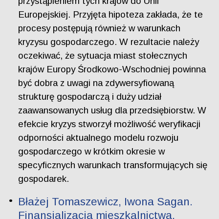
przystąpieniem tych krajów do Unii
Europejskiej. Przyjęta hipoteza zakłada, że te
procesy postępują również w warunkach
kryzysu gospodarczego. W rezultacie należy
oczekiwać, że sytuacja miast stołecznych
krajów Europy Środkowo-Wschodniej powinna
być dobra z uwagi na zdywersyfiowaną
strukturę gospodarczą i duży udział
zaawansowanych usług dla przedsiębiorstw. W
efekcie kryzys stworzył możliwość weryfikacji
odporności aktualnego modelu rozwoju
gospodarczego w krótkim okresie w
specyficznych warunkach transformujących się
gospodarek.
Błażej Tomaszewicz, Iwona Sagan.
Finansjalizacja mieszkalnictwa.