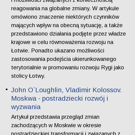
reagowania na globalne zmiany. W artykule
omówiono znaczenie niektórych czynników
mających wpływ na obecną sytuację, a także
przedstawiono działania podjęte przez władze
krajowe w celu równoważenia rozwoju na
Łotwie. Ponadto ukazano możliwości
zastosowania podejścia ukierunkowanego
terytorialnie w promowaniu rozwoju Rygi jako
stolicy Łotwy.
John O`Loughlin, Vladimir Kolossov.
Moskwa - postradziecki rozwój i
wyzwania
Artykuł przedstawia przegląd zmian
zachodzących w Moskwie w okresie
postradzieckiej transformacji i związanych z