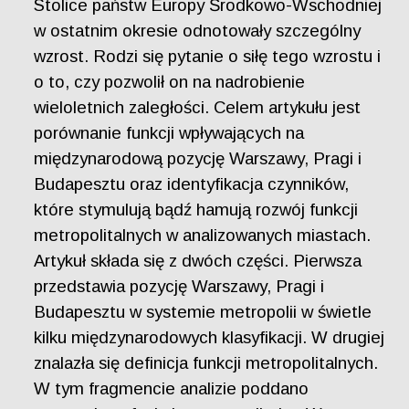
Stolice państw Europy Środkowo-Wschodniej
w ostatnim okresie odnotowały szczególny
wzrost. Rodzi się pytanie o siłę tego wzrostu i
o to, czy pozwolił on na nadrobienie
wieloletnich zaległości. Celem artykułu jest
porównanie funkcji wpływających na
międzynarodową pozycję Warszawy, Pragi i
Budapesztu oraz identyfikacja czynników,
które stymulują bądź hamują rozwój funkcji
metropolitalnych w analizowanych miastach.
Artykuł składa się z dwóch części. Pierwsza
przedstawia pozycję Warszawy, Pragi i
Budapesztu w systemie metropolii w świetle
kilku międzynarodowych klasyfikacji. W drugiej
znalazła się definicja funkcji metropolitalnych.
W tym fragmencie analizie poddano