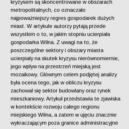
kryzysem są skoncentrowane w obszarach
metropolitalnych, co oznaczało
najpoważniejszy regres gospodarek dużych
miast. W artykule autorzy pytają przede
wszystkim o to, w jakim stopniu ucierpiała
gospodarka Wilna. Z uwagi na to, że
poszczególne sektory i obszary miasta
ucierpiały na skutek kryzysu nierównomiernie,
jego wpływ na przestrzeń miejską jest
mozaikowy. Głównym celem podjętej analizy
była ocena tego, jak w obliczu kryzysu
zachował się sektor budowlany oraz rynek
mieszkaniowy. Artykuł przedstawia te zjawiska
w kontekście rozwoju całego regionu
miejskiego Wilna, a zatem w ujęciu znacznie
wykraczającym poza granice administracyjne