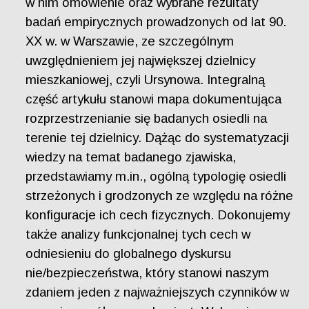
w nim omówienie oraz wybrane rezultaty
badań empirycznych prowadzonych od lat 90.
XX w. w Warszawie, ze szczególnym
uwzględnieniem jej największej dzielnicy
mieszkaniowej, czyli Ursynowa. Integralną
część artykułu stanowi mapa dokumentująca
rozprzestrzenianie się badanych osiedli na
terenie tej dzielnicy. Dążąc do systematyzacji
wiedzy na temat badanego zjawiska,
przedstawiamy m.in., ogólną typologię osiedli
strzeżonych i grodzonych ze względu na różne
konfiguracje ich cech fizycznych. Dokonujemy
także analizy funkcjonalnej tych cech w
odniesieniu do globalnego dyskursu
nie/bezpieczeństwa, który stanowi naszym
zdaniem jeden z najważniejszych czynników w