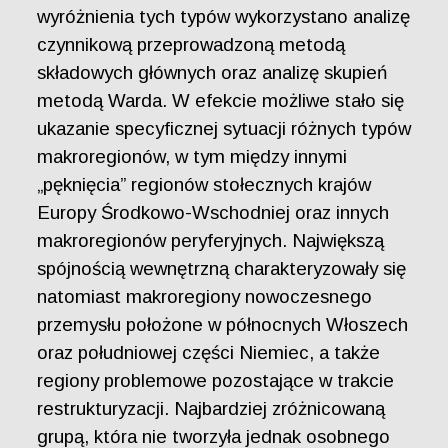
wyróżnienia tych typów wykorzystano analizę
czynnikową przeprowadzoną metodą
składowych głównych oraz analizę skupień
metodą Warda. W efekcie możliwe stało się
ukazanie specyficznej sytuacji różnych typów
makroregionów, w tym między innymi
„pęknięcia” regionów stołecznych krajów
Europy Środkowo-Wschodniej oraz innych
makroregionów peryferyjnych. Największą
spójnością wewnętrzną charakteryzowały się
natomiast makroregiony nowoczesnego
przemysłu położone w północnych Włoszech
oraz południowej części Niemiec, a także
regiony problemowe pozostające w trakcie
restrukturyzacji. Najbardziej zróżnicowaną
grupą, która nie tworzyła jednak osobnego