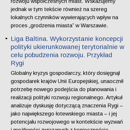
rozwoju współczesnych miast. Wskazujemy
jednak w tym tekście również na szereg
lokalnych czynników wywierających wpływ na
proces „grodzenia miasta” w Warszawie.
Liga Baltina. Wykorzystanie koncepcji
polityki ukierunkowanej terytorialnie w
celu pobudzenia rozwoju. Przykład
Rygi
Globalny kryzys gospodarczy, który dosięgnął
gospodarek krajów Unii Europejskiej, unaocznił
potrzebę nowego podejścia do planowania i
realizacji polityki rozwoju regionalnego. Artykuł
analizuje dyskusję dotyczącą znaczenia Rygi –
jako największego łotewskiego miasta – i jej
potencjału rozwojowego w kontekście wyzwań
i możliwości związanych z koniecznością