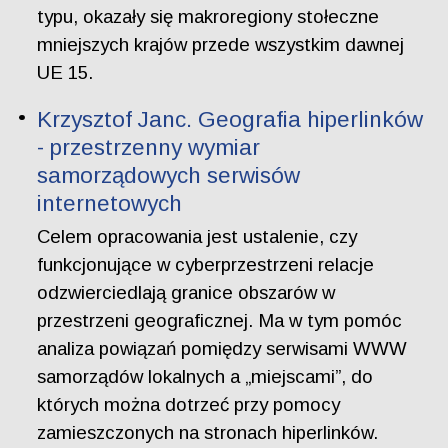
typu, okazały się makroregiony stołeczne
mniejszych krajów przede wszystkim dawnej
UE 15.
Krzysztof Janc. Geografia hiperlinków
- przestrzenny wymiar
samorządowych serwisów
internetowych
Celem opracowania jest ustalenie, czy
funkcjonujące w cyberprzestrzeni relacje
odzwierciedlają granice obszarów w
przestrzeni geograficznej. Ma w tym pomóc
analiza powiązań pomiędzy serwisami WWW
samorządów lokalnych a „miejscami”, do
których można dotrzeć przy pomocy
zamieszczonych na stronach hiperlinków.