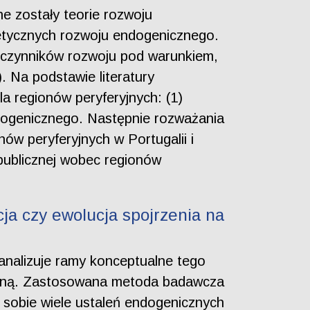
e zostały teorie rozwoju
etycznych rozwoju endogenicznego.
) czynników rozwoju pod warunkiem,
 Na podstawie literatury
a regionów peryferyjnych: (1)
ogenicznego. Następnie rozważania
ów peryferyjnych w Portugalii i
 publicznej wobec regionów
ja czy ewolucja spojrzenia na
ł analizuje ramy konceptualne tego
odaną. Zastosowana metoda badawcza
 w sobie wiele ustaleń endogenicznych