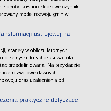
 zidentyfikowano kluczowe czynniki
ferowany model rozwoju gmin w
ransformacji ustrojowej na
i, stanęły w obliczu istotnych
go przemysłu dotychczasowa rola
ać przedefiniowana. Na przykładzie
cepcje rozwojowe dawnych
rozwoju oraz uzależnienia od
czenia praktyczne dotyczące