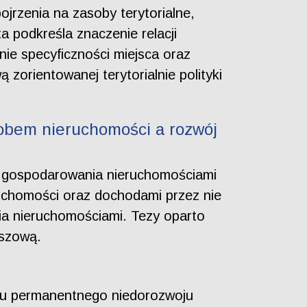
jrzenia na zasoby terytorialne,
a podkreśla znaczenie relacji
ie specyficzności miejsca oraz
zorientowanej terytorialnie polityki
obem nieruchomości a rozwój
ń gospodarowania nieruchomościami
ruchomości oraz dochodami przez nie
a nieruchomościami. Tezy oparto
uszową.
tanu permanentnego niedorozwoju