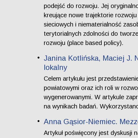
podejść do rozwoju. Jej oryginaln
kreujące nowe trajektorie rozwoju
sieciowych i niematerialność zas
terytorialnych zdolności do tworz
rozwoju (place based policy).
Janina Kotlińska, Maciej J
lokalny
Celem artykułu jest przedstawie
powiatowymi oraz ich roli w rozw
wygenerowanymi. W artykule zap
na wynikach badań. Wykorzystano
Anna Gąsior-Niemiec. Mezzo
Artykuł poświęcony jest dyskusji 