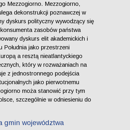
ego Mezzogiorno. Mezzogiorno,
ulega dekonstrukcji poznawczej w
ny dyskurs polityczny wywodzący się
go konsumenta zasobów państwa
owany dyskurs elit akademickich i
 Południa jako przestrzeni
uropą a resztą nieatlantyckiego
ecznych, który w rozważaniach na
je z jednostronnego podejścia
tucjonalnych jako pierwotnemu
zogiorno moża stanowić przy tym
lsce, szczególnie w odniesieniu do
wa gmin województwa