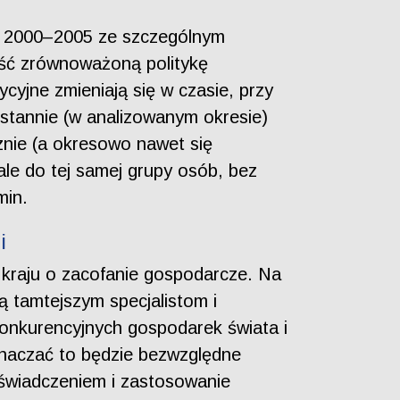
ch 2000–2005 ze szczególnym
ość zrównoważoną politykę
yjne zmieniają się w czasie, przy
eustannie (w analizowanym okresie)
nie (a okresowo nawet się
ale do tej samej grupy osób, bez
min.
i
 kraju o zacofanie gospodarcze. Na
ą tamtejszym specjalistom i
konkurencyjnych gospodarek świata i
oznaczać to będzie bezwzględne
świadczeniem i zastosowanie