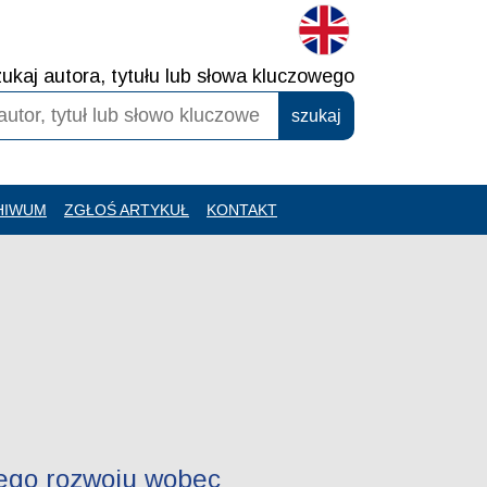
ukaj autora, tytułu lub słowa kluczowego
HIWUM
ZGŁOŚ ARTYKUŁ
KONTAKT
ego rozwoju wobec