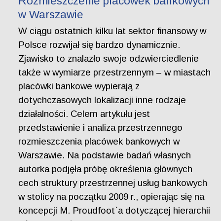
Rozmieszczenie placówek bankowych
w Warszawie
W ciągu ostatnich kilku lat sektor finansowy w
Polsce rozwijał się bardzo dynamicznie.
Zjawisko to znalazło swoje odzwierciedlenie
także w wymiarze przestrzennym – w miastach
placówki bankowe wypierają z
dotychczasowych lokalizacji inne rodzaje
działalności. Celem artykułu jest
przedstawienie i analiza przestrzennego
rozmieszczenia placówek bankowych w
Warszawie. Na podstawie badań własnych
autorka podjęła próbę określenia głównych
cech struktury przestrzennej usług bankowych
w stolicy na początku 2009 r., opierając się na
koncepcji M. Proudfoot`a dotyczącej hierarchii