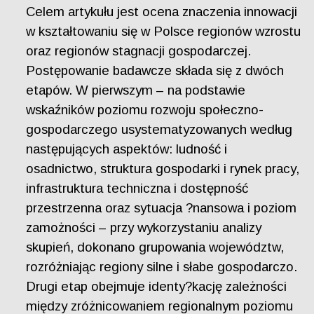
Celem artykułu jest ocena znaczenia innowacji
w kształtowaniu się w Polsce regionów wzrostu
oraz regionów stagnacji gospodarczej.
Postępowanie badawcze składa się z dwóch
etapów. W pierwszym – na podstawie
wskaźników poziomu rozwoju społeczno-
gospodarczego usystematyzowanych według
następujących aspektów: ludność i
osadnictwo, struktura gospodarki i rynek pracy,
infrastruktura techniczna i dostępność
przestrzenna oraz sytuacja ?nansowa i poziom
zamożności – przy wykorzystaniu analizy
skupień, dokonano grupowania województw,
rozróżniając regiony silne i słabe gospodarczo.
Drugi etap obejmuje identy?kację zależności
między zróżnicowaniem regionalnym poziomu