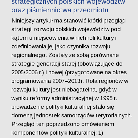
strategicznych polskich województw
oraz piśmiennictwa przedmiotu
Niniejszy artykuł ma stanowić krótki przegląd
strategii rozwoju polskich województw pod
kątem umiejscowienia w nich roli kultury i
zdefiniowania jej jako czynnika rozwoju
regionalnego. Zostały ze sobą porównane
strategie generacji starej (obowiązujące do
2005/2006 r.) i nowej (przygotowane na okres
programowania 2007–2013). Rola regionów w
rozwoju kultury jest niebagatelna, gdyż w
wyniku reformy administracyjnej w 1998 r.
prowadzenie polityki kulturalnej stało się
domeną jednostek samorządów terytorialnych.
Przegląd ten poprzedzono omówieniem
komponentów polityki kulturalnej: 1)