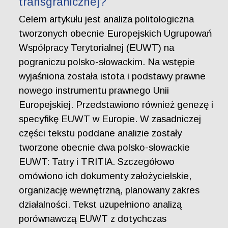
transgranicznej?
Celem artykułu jest analiza politologiczna
tworzonych obecnie Europejskich Ugrupowań
Współpracy Terytorialnej (EUWT) na
pograniczu polsko-słowackim. Na wstępie
wyjaśniona została istota i podstawy prawne
nowego instrumentu prawnego Unii
Europejskiej. Przedstawiono również genezę i
specyfikę EUWT w Europie. W zasadniczej
części tekstu poddane analizie zostały
tworzone obecnie dwa polsko-słowackie
EUWT: Tatry i TRITIA. Szczegółowo
omówiono ich dokumenty założycielskie,
organizację wewnętrzną, planowany zakres
działalności. Tekst uzupełniono analizą
porównawczą EUWT z dotychczas