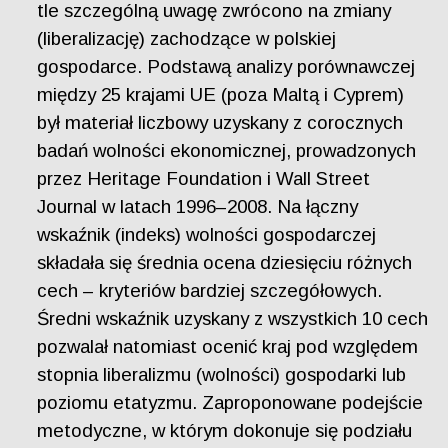
tle szczególną uwagę zwrócono na zmiany
(liberalizację) zachodzące w polskiej
gospodarce. Podstawą analizy porównawczej
między 25 krajami UE (poza Maltą i Cyprem)
był materiał liczbowy uzyskany z corocznych
badań wolności ekonomicznej, prowadzonych
przez Heritage Foundation i Wall Street
Journal w latach 1996–2008. Na łączny
wskaźnik (indeks) wolności gospodarczej
składała się średnia ocena dziesięciu różnych
cech – kryteriów bardziej szczegółowych.
Średni wskaźnik uzyskany z wszystkich 10 cech
pozwalał natomiast ocenić kraj pod względem
stopnia liberalizmu (wolności) gospodarki lub
poziomu etatyzmu. Zaproponowane podejście
metodyczne, w którym dokonuje się podziału