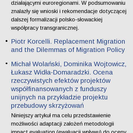
działającymi euroregionami. W podsumowaniu
znalazły się wnioski i rekomendacje dotyczącej
dalszej formalizacji polsko-słowackiej
współpracy transgranicznej.
Piotr Korcelli. Replacement Migration
and the Dilemmas of Migration Policy
Michał Wolański, Dominika Wojtowicz,
Łukasz Widła-Domaradzki. Ocena
rzeczywistych efektów projektów
współfinansowanych z funduszy
unijnych na przykładzie projektu
przebudowy skrzyżowań
Niniejszy artykuł ma celu przedstawienie
możliwości adaptacji założeń metodologii
impact evaluation (ewaluacji wpływu) do oceny