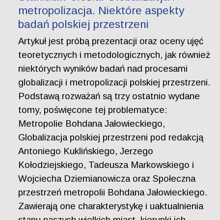
metropolizacja. Niektóre aspekty
badań polskiej przestrzeni
Artykuł jest próbą prezentacji oraz oceny ujęć
teoretycznych i metodologicznych, jak również
niektórych wyników badań nad procesami
globalizacji i metropolizacji polskiej przestrzeni.
Podstawą rozważań są trzy ostatnio wydane
tomy, poświęcone tej problematyce:
Metropolie Bohdana Jałowieckiego,
Globalizacja polskiej przestrzeni pod redakcją
Antoniego Kuklińskiego, Jerzego
Kołodziejskiego, Tadeusza Markowskiego i
Wojciecha Dziemianowicza oraz Społeczna
przestrzeń metropolii Bohdana Jałowieckiego.
Zawierają one charakterystykę i uaktualnienia
stanu naszych wielkich miast, kierunki ich