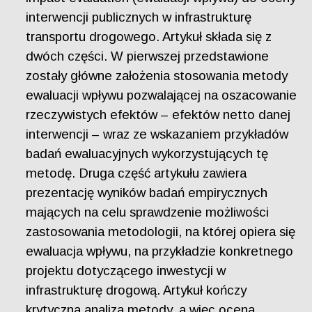
interwencji publicznych w infrastrukturę
transportu drogowego. Artykuł składa się z
dwóch części. W pierwszej przedstawione
zostały główne założenia stosowania metody
ewaluacji wpływu pozwalającej na oszacowanie
rzeczywistych efektów – efektów netto danej
interwencji – wraz ze wskazaniem przykładów
badań ewaluacyjnych wykorzystujących tę
metodę. Druga część artykułu zawiera
prezentację wyników badań empirycznych
mających na celu sprawdzenie możliwości
zastosowania metodologii, na której opiera się
ewaluacja wpływu, na przykładzie konkretnego
projektu dotyczącego inwestycji w
infrastrukturę drogową. Artykuł kończy
krytyczna analiza metody, a więc ocena