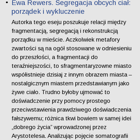
Ewa Rewers. Segregacja obcych ciał:
porządek i wykluczenie
Autorka tego eseju poszukuje relacji między
fragmentacją, segregacją i rekonstrukcją
porządku w mieście. Aczkolwiek metafory
zwartości są na ogół stosowane w odniesieniu
do przeszłości, a fragmentacji do
teraźniejszości, to sfragmentaryzowne miasto
współistnieje dzisiaj z innym obrazem miasta –
nostalgicznym miastem przedstawianym jako
żywe ciało. Trudno byłoby ujmować to
doświadczenie przy pomocy prostego
przeciwstawienia prawdziwego doświadczenia
fałszywemu; różnica tkwi bowiem w samej idei
„dobrego życia” wprowadzonej przez
Arystotelesa. Analizując pojęcie somatografii