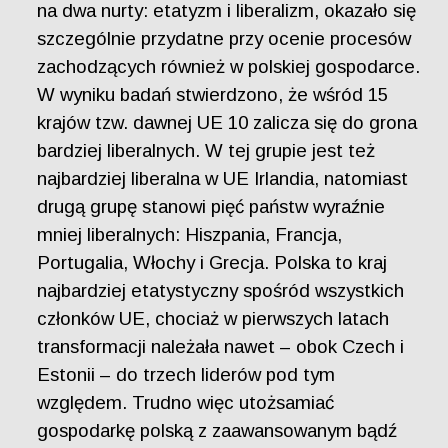
na dwa nurty: etatyzm i liberalizm, okazało się
szczególnie przydatne przy ocenie procesów
zachodzących również w polskiej gospodarce.
W wyniku badań stwierdzono, że wśród 15
krajów tzw. dawnej UE 10 zalicza się do grona
bardziej liberalnych. W tej grupie jest też
najbardziej liberalna w UE Irlandia, natomiast
drugą grupę stanowi pięć państw wyraźnie
mniej liberalnych: Hiszpania, Francja,
Portugalia, Włochy i Grecja. Polska to kraj
najbardziej etatystyczny spośród wszystkich
członków UE, chociaż w pierwszych latach
transformacji należała nawet – obok Czech i
Estonii – do trzech liderów pod tym
względem. Trudno więc utożsamiać
gospodarkę polską z zaawansowanym bądź