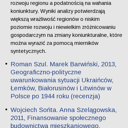
rozwoju regionu a podatnością na wahania
koniunktury. Wyniki analizy potwierdzają
większą wrażliwość regionów o niskim
poziomie rozwoju i niewielkim zróżnicowaniu
gospodarczym na zmiany koniunkturalne, które
można wyrazić za pomocą mierników
syntetycznych.
Roman Szul. Marek Barwiński, 2013,
Geograficzno-polityczne
uwarunkowania sytuacji Ukraińców,
Łemków, Białorusinów i Litwinów w
Polsce po 1944 roku (recenzja)
Wojciech Sońta. Anna Szelągowska,
2011, Finansowanie społecznego
budownictwa mieszkaniowego,