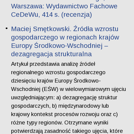
Warszawa: Wydawnictwo Fachowe
CeDeWu, 414 s. (recenzja)
Maciej Smętkowski. Źródła wzrostu
gospodarczego w regionach krajów
Europy Środkowo-Wschodniej –
dezagregacja strukturalna
Artykuł przedstawia analizę źródeł
regionalnego wzrostu gospodarczego
dziesięciu krajów Europy Środkowo-
Wschodniej (EŚW) w wielowymiarowym ujęciu
uwzględniającym: a) dezagregację struktur
gospodarczych, b) międzynarodowy lub
krajowy kontekst procesów rozwoju oraz c)
różne typy regionów. Otrzymane wyniki
potwierdzają zasadność takiego ujęcia, które