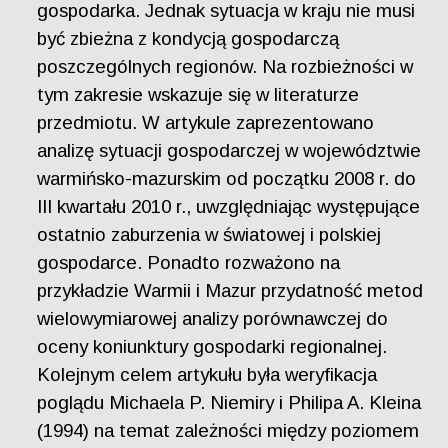
gospodarka. Jednak sytuacja w kraju nie musi
być zbieżna z kondycją gospodarczą
poszczególnych regionów. Na rozbieżności w
tym zakresie wskazuje się w literaturze
przedmiotu. W artykule zaprezentowano
analizę sytuacji gospodarczej w województwie
warmińsko-mazurskim od początku 2008 r. do
III kwartału 2010 r., uwzględniając występujące
ostatnio zaburzenia w światowej i polskiej
gospodarce. Ponadto rozważono na
przykładzie Warmii i Mazur przydatność metod
wielowymiarowej analizy porównawczej do
oceny koniunktury gospodarki regionalnej.
Kolejnym celem artykułu była weryfikacja
poglądu Michaela P. Niemiry i Philipa A. Kleina
(1994) na temat zależności między poziomem