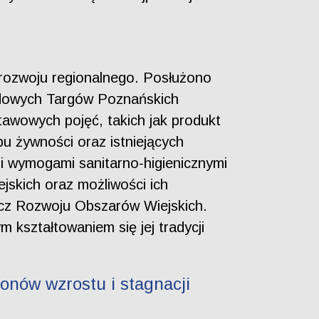
 rozwoju regionalnego. Posłużono
odowych Targów Poznańskich
awowych pojęć, takich jak produkt
u żywności oraz istniejących
i wymogami sanitarno-higienicznymi
jskich oraz możliwości ich
ecz Rozwoju Obszarów Wiejskich.
 kształtowaniem się jej tradycji
onów wzrostu i stagnacji