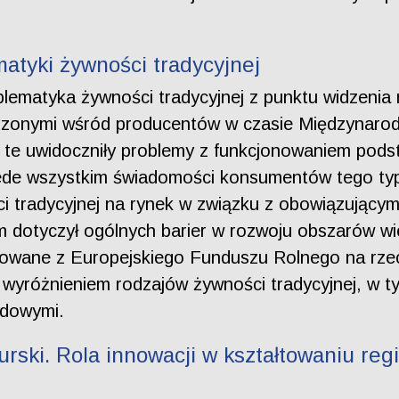
atyki żywności tradycyjnej
lematyka żywności tradycyjnej z punktu widzenia
adzonymi wśród producentów w czasie Międzynar
 te uwidoczniły problemy z funkcjonowaniem podst
rzede wszystkim świadomości konsumentów tego typ
 tradycyjnej na rynek w związku z obowiązującym
 dotyczył ogólnych barier w rozwoju obszarów wie
ansowane z Europejskiego Funduszu Rolnego na rz
wyróżnieniem rodzajów żywności tradycyjnej, w tym
odowymi.
ski. Rola innowacji w kształtowaniu regi