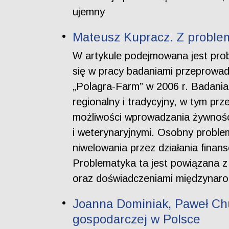
ujemny
Mateusz Kupracz. Z problem
W artykule podejmowana jest prob
się w pracy badaniami przeprow
„Polagra-Farm” w 2006 r. Badania
regionalny i tradycyjny, w tym p
możliwości wprowadzania żywności
i weterynaryjnymi. Osobny problem
niwelowania przez działania fin
Problematyka ta jest powiązana z 
oraz doświadczeniami międzynar
Joanna Dominiak, Paweł Chur
gospodarczej w Polsce