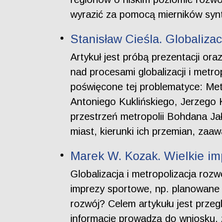
wyrazić za pomocą mierników syn
Stanisław Cieśla. Globalizac
Artykuł jest próbą prezentacji or
nad procesami globalizacji i metr
poświęcone tej problematyce: Metr
Antoniego Kuklińskiego, Jerzego
przestrzeń metropolii Bohdana Jał
miast, kierunki ich przemian, zaa
Marek W. Kozak. Wielkie im
Globalizacja i metropolizacja ro
imprezy sportowe, np. planowane 
rozwój? Celem artykułu jest prze
informacje prowadzą do wniosku, 