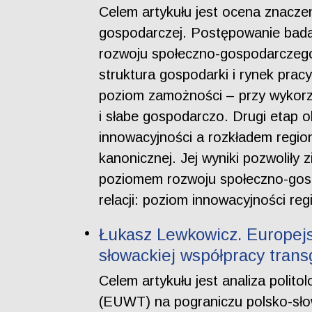
Celem artykułu jest ocena znaczen
gospodarczej. Postępowanie bad
rozwoju społeczno-gospodarczego
struktura gospodarki i rynek prac
poziom zamożności – przy wykorzy
i słabe gospodarczo. Drugi etap 
innowacyjności a rozkładem region
kanonicznej. Jej wyniki pozwoliły
poziomem rozwoju społeczno-gosp
relacji: poziom innowacyjności r
Łukasz Lewkowicz. Europejs
słowackiej współpracy trans
Celem artykułu jest analiza poli
(EUWT) na pograniczu polsko-sło