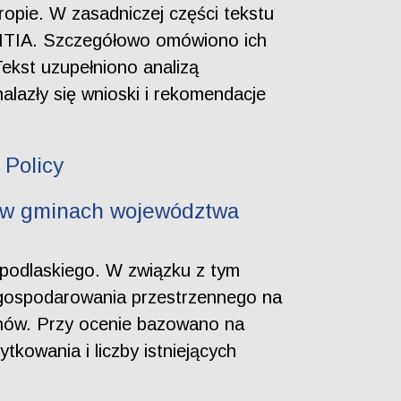
opie. W zasadniczej części tekstu
RITIA. Szczegółowo omówiono ich
Tekst uzupełniono analizą
azły się wnioski i rekomendacje
 Policy
 w gminach województwa
 podlaskiego. W związku z tym
agospodarowania przestrzennego na
anów. Przy ocenie bazowano na
kowania i liczby istniejących