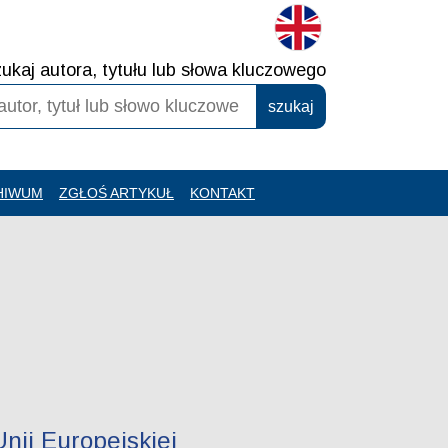
ukaj autora, tytułu lub słowa kluczowego
HIWUM
ZGŁOŚ ARTYKUŁ
KONTAKT
nii Europejskiej